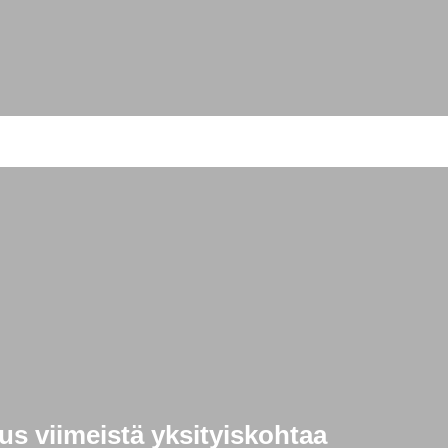
s viimeistä yksityiskohtaa