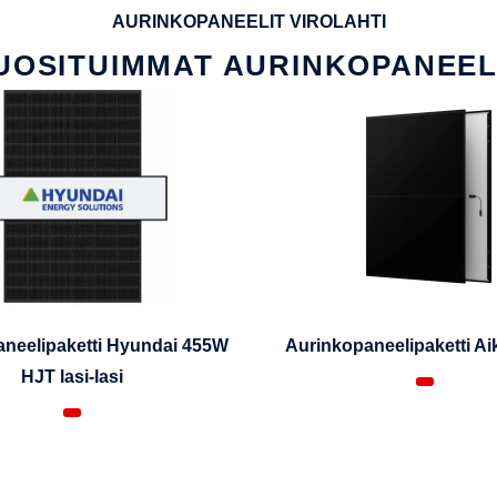
AURINKOPANEELIT VIROLAHTI
UOSITUIMMAT AURINKOPANEEL
neelipaketti Hyundai 455W
Aurinkopaneelipaketti A
HJT lasi-lasi