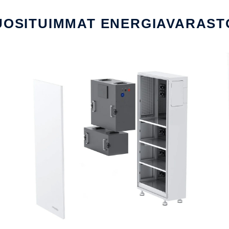
UOSITUIMMAT ENERGIAVARAST