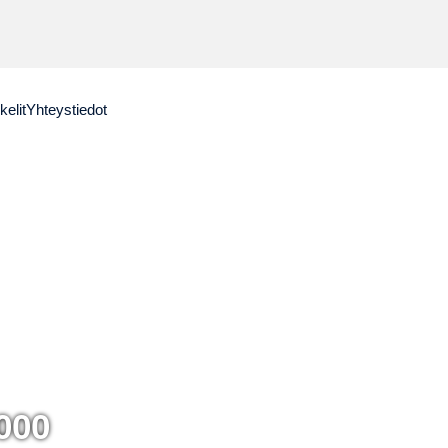
kelit
Yhteystiedot
 000