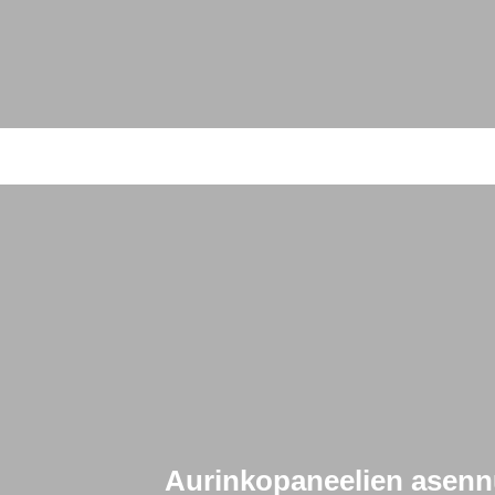
Aurinkopaneelien asennu