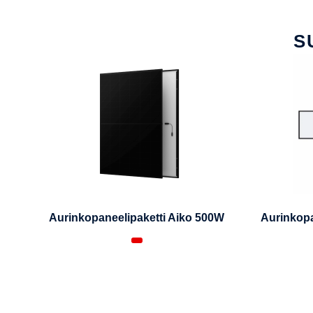
S
Aurinkopaneelipaketti Aiko 500W
Aurinkopa