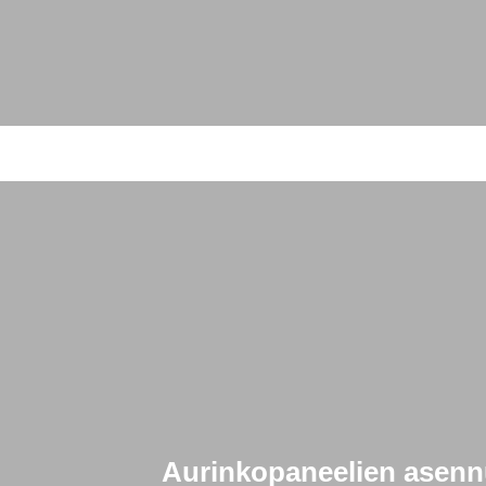
Aurinkopaneelien asennu