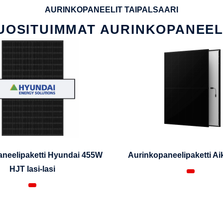
AURINKOPANEELIT TAIPALSAARI
UOSITUIMMAT AURINKOPANEEL
neelipaketti Hyundai 455W
Aurinkopaneelipaketti A
HJT lasi-lasi