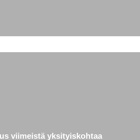
s viimeistä yksityiskohtaa