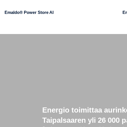
Emaldo® Power Store AI
E
Energio toimittaa aurink
Taipalsaaren yli 26 000 