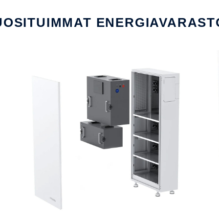
UOSITUIMMAT ENERGIAVARAST