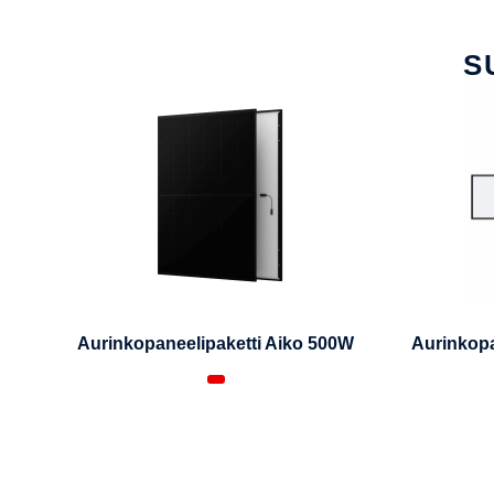
S
Aurinkopaneelipaketti Aiko 500W
Aurinkopa