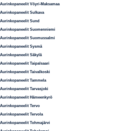
Aurinkopaneelit Vöyri-Maksamaa
Aurinkopaneelit Sulkava
Aurinkopaneelit Sund
Aurinkopaneelit Suomenniemi
Aurinkopaneelit Suomussalmi
Aurinkopaneelit Sysmä
Aurinkopaneelit Säkylä
Aurinkopaneelit Taipalsaari
Aurinkopaneelit Taivalkoski
Aurinkopaneelit Tammela
Aurinkopaneelit Tarvasjoki
Aurinkopaneelit Hämeenkyrö
Aurinkopaneelit Tervo
Aurinkopaneelit Tervola
Aurinkopaneelit Tohmajärvi