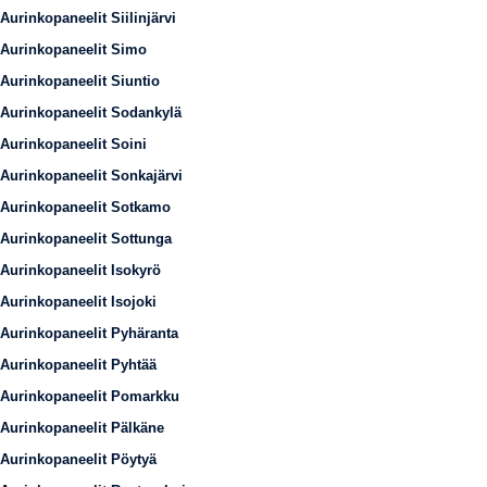
Aurinkopaneelit Siilinjärvi
Aurinkopaneelit Simo
Aurinkopaneelit Siuntio
Aurinkopaneelit Sodankylä
Aurinkopaneelit Soini
Aurinkopaneelit Sonkajärvi
Aurinkopaneelit Sotkamo
Aurinkopaneelit Sottunga
Aurinkopaneelit Isokyrö
Aurinkopaneelit Isojoki
Aurinkopaneelit Pyhäranta
Aurinkopaneelit Pyhtää
Aurinkopaneelit Pomarkku
Aurinkopaneelit Pälkäne
Aurinkopaneelit Pöytyä