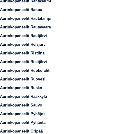
Aurinkopaneelit Rantasalmi
Aurinkopaneelit Ranua
Aurinkopaneelit Rautalampi
Aurinkopaneelit Rautavaara
Aurinkopaneelit Rautjärvi
Aurinkopaneelit Reisjärvi
Aurinkopaneelit Ristiina
Aurinkopaneelit Ristijärvi
Aurinkopaneelit Ruokolahti
Aurinkopaneelit Ruovesi
Aurinkopaneelit Rusko
Aurinkopaneelit Rääkkylä
Aurinkopaneelit Sauvo
Aurinkopaneelit Pyhäjoki
Aurinkopaneelit Pyhäntä
Aurinkopaneelit Oripää