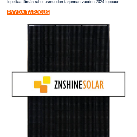
lopettaa tämän rahoitusmuodon tarjonnan vuoden 2024 loppuun.
PYYDÄ TARJOUS