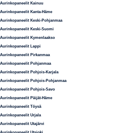
Aurinkopaneelit Kainuu
Aurinkopaneelit Kanta-Häme
Aurinkopaneelit Keski-Pohjanmaa
Aurinkopaneelit Keski-Suomi
Aurinkopaneelit Kymenlaakso
Aurinkopaneelit Lappi
Aurinkopaneelit Pirkanmaa
Aurinkopaneelit Pohjanmaa
Aurinkopaneelit Pohjois-Karjala
Aurinkopaneelit Pohjois-Pohjanmaa
Aurinkopaneelit Pohjois-Savo
Aurinkopaneelit Päijät-Häme
Aurinkopaneelit Töysä
Aurinkopaneelit Urjala
Aurinkopaneelit Utajärvi
Aurinkopaneelit Utsjoki