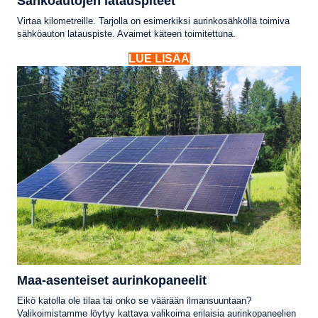
Sähköautojen latauspiteet
Virtaa kilometreille. Tarjolla on esimerkiksi aurinkosähköllä toimiva
sähköauton latauspiste. Avaimet käteen toimitettuna.
LUE LISÄÄ
Maa-asenteiset aurinkopaneelit
Eikö katolla ole tilaa tai onko se väärään ilmansuuntaan?
Valikoimistamme löytyy kattava valikoima erilaisia aurinkopaneelien