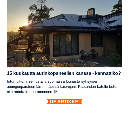
15 kuukautta aurinkopaneelien kanssa - kannattiko?
Istun ulkona seinustalla syömässä lounasta syksyisen
auringonpaisteen lämmittäessä kasvojani. Katsahdan katolle kuten
niin monta kertaa menneen 15...
LUE ARTIKKELI