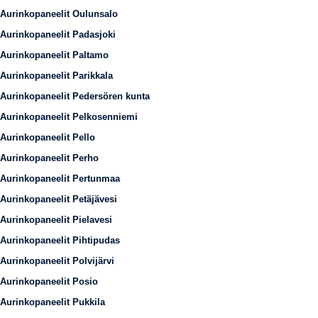
Aurinkopaneelit Oulunsalo
Aurinkopaneelit Padasjoki
Aurinkopaneelit Paltamo
Aurinkopaneelit Parikkala
Aurinkopaneelit Pedersören kunta
Aurinkopaneelit Pelkosenniemi
Aurinkopaneelit Pello
Aurinkopaneelit Perho
Aurinkopaneelit Pertunmaa
Aurinkopaneelit Petäjävesi
Aurinkopaneelit Pielavesi
Aurinkopaneelit Pihtipudas
Aurinkopaneelit Polvijärvi
Aurinkopaneelit Posio
Aurinkopaneelit Pukkila