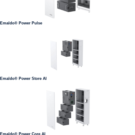
Emaldo® Power Pulse
Emaldo® Power Store AI
Emaldo® Power Core AI