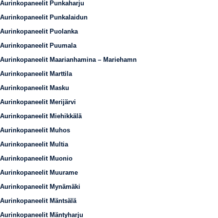
Aurinkopaneelit Punkaharju
Aurinkopaneelit Punkalaidun
Aurinkopaneelit Puolanka
Aurinkopaneelit Puumala
Aurinkopaneelit Maarianhamina – Mariehamn
Aurinkopaneelit Marttila
Aurinkopaneelit Masku
Aurinkopaneelit Merijärvi
Aurinkopaneelit Miehikkälä
Aurinkopaneelit Muhos
Aurinkopaneelit Multia
Aurinkopaneelit Muonio
Aurinkopaneelit Muurame
Aurinkopaneelit Mynämäki
Aurinkopaneelit Mäntsälä
Aurinkopaneelit Mäntyharju