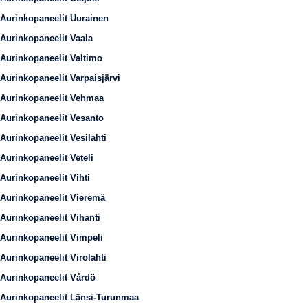
Aurinkopaneelit Uurainen
Aurinkopaneelit Vaala
Aurinkopaneelit Valtimo
Aurinkopaneelit Varpaisjärvi
Aurinkopaneelit Vehmaa
Aurinkopaneelit Vesanto
Aurinkopaneelit Vesilahti
Aurinkopaneelit Veteli
Aurinkopaneelit Vihti
Aurinkopaneelit Vieremä
Aurinkopaneelit Vihanti
Aurinkopaneelit Vimpeli
Aurinkopaneelit Virolahti
Aurinkopaneelit Vårdö
Aurinkopaneelit Länsi-Turunmaa