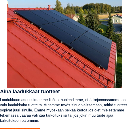
Aina laadukkaat tuotteet
Laadukkaan asennuksemme lisäksi huolehdimme, että tarjonnassamme on
vain laadukkaita tuotteita. Autamme myös sinua valitsemaan, mitkä tuotteet
sopivat juuri sinulle. Emme myöskään pelkää kertoa jos olet mielestämme
tekemässä väärää valintaa tarkoituksiisi tai jos jokin muu tuote ajaa
tarkoituksen paremmin.