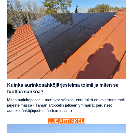
Kuinka aurinkosähköjärjestelmä toimii ja miten se
tuottaa sähköä?
Miten aurinkopaneelit tuottavat sähköä, entä mikä on invertterin rooli
järjestelmässä? Tämän artikkelin jälkeen ymmärrät perusteet
aurinkosähköjärjestelmän toiminnasta.
LUE ARTIKKELI