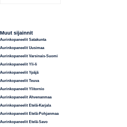
Muut sijainnit
Aurinkopaneelit Satakunta
Aurinkopaneelit Uusimaa
Aurinkopaneelit Varsinais-Suomi
Aurinkopaneelit Yli-Ii
Aurinkopaneelit Ypäjä
Aurinkopaneelit Teuva
Aurinkopaneelit Ylitornio
Aurinkopaneelit Ahvenanmaa
Aurinkopaneelit Etelä-Karjala
Aurinkopaneelit Etelä-Pohjanmaa
Aurinkopaneelit Etelä-Savo