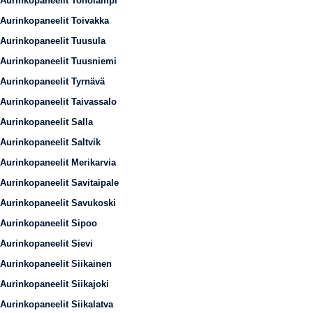
Aurinkopaneelit Toholampi
Aurinkopaneelit Toivakka
Aurinkopaneelit Tuusula
Aurinkopaneelit Tuusniemi
Aurinkopaneelit Tyrnävä
Aurinkopaneelit Taivassalo
Aurinkopaneelit Salla
Aurinkopaneelit Saltvik
Aurinkopaneelit Merikarvia
Aurinkopaneelit Savitaipale
Aurinkopaneelit Savukoski
Aurinkopaneelit Sipoo
Aurinkopaneelit Sievi
Aurinkopaneelit Siikainen
Aurinkopaneelit Siikajoki
Aurinkopaneelit Siikalatva