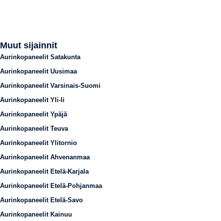
Muut sijainnit
Aurinkopaneelit Satakunta
Aurinkopaneelit Uusimaa
Aurinkopaneelit Varsinais-Suomi
Aurinkopaneelit Yli-Ii
Aurinkopaneelit Ypäjä
Aurinkopaneelit Teuva
Aurinkopaneelit Ylitornio
Aurinkopaneelit Ahvenanmaa
Aurinkopaneelit Etelä-Karjala
Aurinkopaneelit Etelä-Pohjanmaa
Aurinkopaneelit Etelä-Savo
Aurinkopaneelit Kainuu