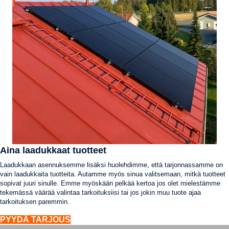
Aina laadukkaat tuotteet
Laadukkaan asennuksemme lisäksi huolehdimme, että tarjonnassamme on
vain laadukkaita tuotteita. Autamme myös sinua valitsemaan, mitkä tuotteet
sopivat juuri sinulle. Emme myöskään pelkää kertoa jos olet mielestämme
tekemässä väärää valintaa tarkoituksiisi tai jos jokin muu tuote ajaa
tarkoituksen paremmin.
PYYDÄ TARJOUS