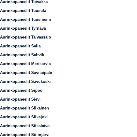
Aurinkopaneelit Toivakka
Aurinkopaneelit Tuusula
Aurinkopaneelit Tuusniemi
Aurinkopaneelit Tyrnävä
Aurinkopaneelit Taivassalo
Aurinkopaneelit Salla
Aurinkopaneelit Saltvik
Aurinkopaneelit Merikarvia
Aurinkopaneelit Savitaipale
Aurinkopaneelit Savukoski
Aurinkopaneelit Sipoo
Aurinkopaneelit Sievi
Aurinkopaneelit Siikainen
Aurinkopaneelit Siikajoki
Aurinkopaneelit Siikalatva
Aurinkopaneelit Siilinjärvi