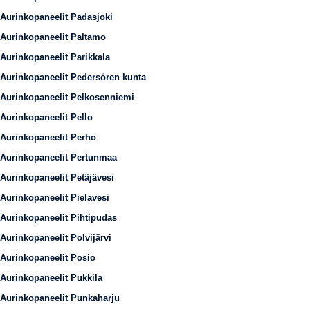
Aurinkopaneelit Padasjoki
Aurinkopaneelit Paltamo
Aurinkopaneelit Parikkala
Aurinkopaneelit Pedersören kunta
Aurinkopaneelit Pelkosenniemi
Aurinkopaneelit Pello
Aurinkopaneelit Perho
Aurinkopaneelit Pertunmaa
Aurinkopaneelit Petäjävesi
Aurinkopaneelit Pielavesi
Aurinkopaneelit Pihtipudas
Aurinkopaneelit Polvijärvi
Aurinkopaneelit Posio
Aurinkopaneelit Pukkila
Aurinkopaneelit Punkaharju