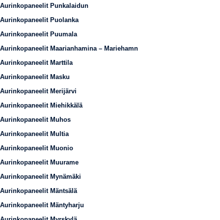
Aurinkopaneelit Punkalaidun
Aurinkopaneelit Puolanka
Aurinkopaneelit Puumala
Aurinkopaneelit Maarianhamina – Mariehamn
Aurinkopaneelit Marttila
Aurinkopaneelit Masku
Aurinkopaneelit Merijärvi
Aurinkopaneelit Miehikkälä
Aurinkopaneelit Muhos
Aurinkopaneelit Multia
Aurinkopaneelit Muonio
Aurinkopaneelit Muurame
Aurinkopaneelit Mynämäki
Aurinkopaneelit Mäntsälä
Aurinkopaneelit Mäntyharju
Aurinkopaneelit Myrskylä