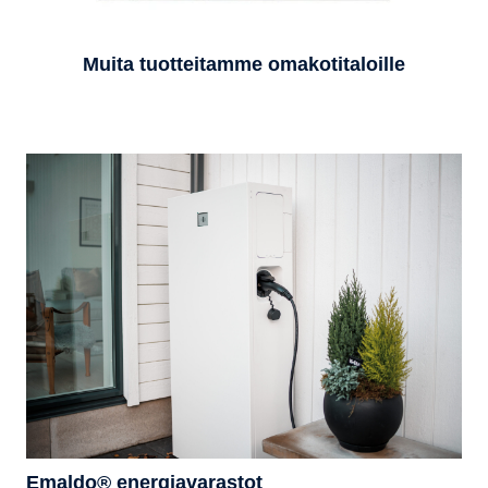
Muita tuotteitamme omakotitaloille
Emaldo® energiavarastot