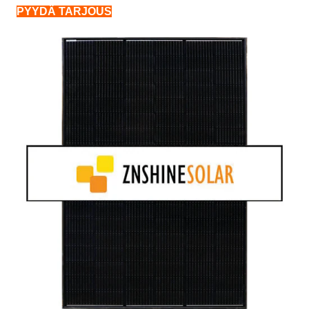
PYYDÄ TARJOUS