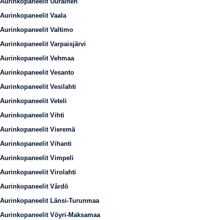
Aurinkopaneelit Uurainen
Aurinkopaneelit Vaala
Aurinkopaneelit Valtimo
Aurinkopaneelit Varpaisjärvi
Aurinkopaneelit Vehmaa
Aurinkopaneelit Vesanto
Aurinkopaneelit Vesilahti
Aurinkopaneelit Veteli
Aurinkopaneelit Vihti
Aurinkopaneelit Vieremä
Aurinkopaneelit Vihanti
Aurinkopaneelit Vimpeli
Aurinkopaneelit Virolahti
Aurinkopaneelit Vårdö
Aurinkopaneelit Länsi-Turunmaa
Aurinkopaneelit Vöyri-Maksamaa