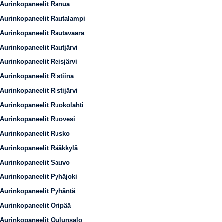
Aurinkopaneelit Ranua
Aurinkopaneelit Rautalampi
Aurinkopaneelit Rautavaara
Aurinkopaneelit Rautjärvi
Aurinkopaneelit Reisjärvi
Aurinkopaneelit Ristiina
Aurinkopaneelit Ristijärvi
Aurinkopaneelit Ruokolahti
Aurinkopaneelit Ruovesi
Aurinkopaneelit Rusko
Aurinkopaneelit Rääkkylä
Aurinkopaneelit Sauvo
Aurinkopaneelit Pyhäjoki
Aurinkopaneelit Pyhäntä
Aurinkopaneelit Oripää
Aurinkopaneelit Oulunsalo