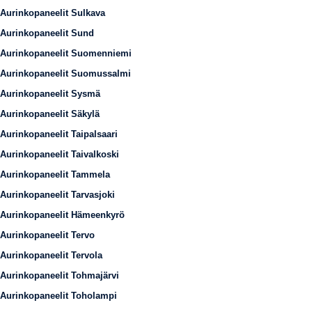
Aurinkopaneelit Sulkava
Aurinkopaneelit Sund
Aurinkopaneelit Suomenniemi
Aurinkopaneelit Suomussalmi
Aurinkopaneelit Sysmä
Aurinkopaneelit Säkylä
Aurinkopaneelit Taipalsaari
Aurinkopaneelit Taivalkoski
Aurinkopaneelit Tammela
Aurinkopaneelit Tarvasjoki
Aurinkopaneelit Hämeenkyrö
Aurinkopaneelit Tervo
Aurinkopaneelit Tervola
Aurinkopaneelit Tohmajärvi
Aurinkopaneelit Toholampi