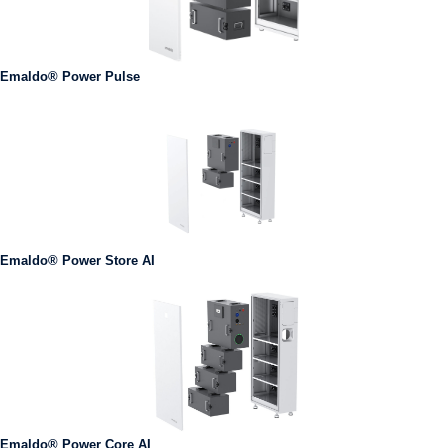
Emaldo® Power Pulse
Emaldo® Power Store AI
Emaldo® Power Core AI