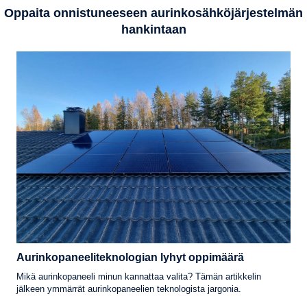
Oppaita onnistuneeseen aurinkosähköjärjestelmän
hankintaan
Aurinkopaneeliteknologian lyhyt oppimäärä
Mikä aurinkopaneeli minun kannattaa valita? Tämän artikkelin
jälkeen ymmärrät aurinkopaneelien teknologista jargonia.