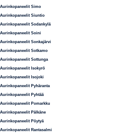
Aurinkopaneelit Simo
Aurinkopaneelit Siuntio
Aurinkopaneelit Sodankylä
Aurinkopaneelit Soini
Aurinkopaneelit Sonkajärvi
Aurinkopaneelit Sotkamo
Aurinkopaneelit Sottunga
Aurinkopaneelit Isokyrö
Aurinkopaneelit Isojoki
Aurinkopaneelit Pyhäranta
Aurinkopaneelit Pyhtää
Aurinkopaneelit Pomarkku
Aurinkopaneelit Pälkäne
Aurinkopaneelit Pöytyä
Aurinkopaneelit Rantasalmi