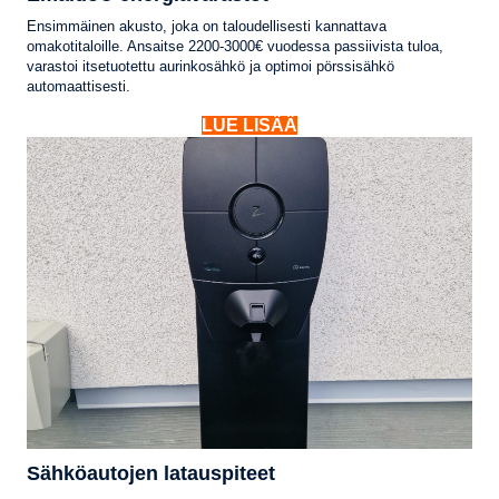
Ensimmäinen akusto, joka on taloudellisesti kannattava
omakotitaloille. Ansaitse 2200-3000€ vuodessa passiivista tuloa,
varastoi itsetuotettu aurinkosähkö ja optimoi pörssisähkö
automaattisesti.
LUE LISÄÄ
Sähköautojen latauspiteet