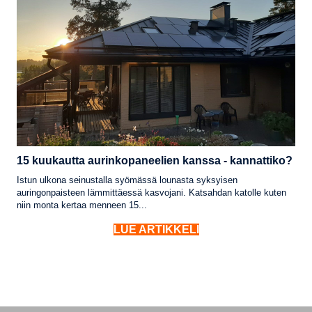
15 kuukautta aurinkopaneelien kanssa - kannattiko?
Istun ulkona seinustalla syömässä lounasta syksyisen
auringonpaisteen lämmittäessä kasvojani. Katsahdan katolle kuten
niin monta kertaa menneen 15...
LUE ARTIKKELI