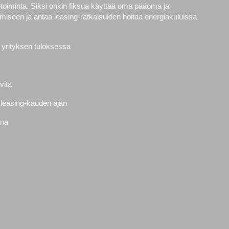
etoiminta. Siksi onkin fiksua käyttää oma pääoma ja
amiseen ja antaa leasing-ratkaisuiden hoitaa energiakuluissa
yrityksen tuloksessa
vita
 leasing-kauden ajan
ana