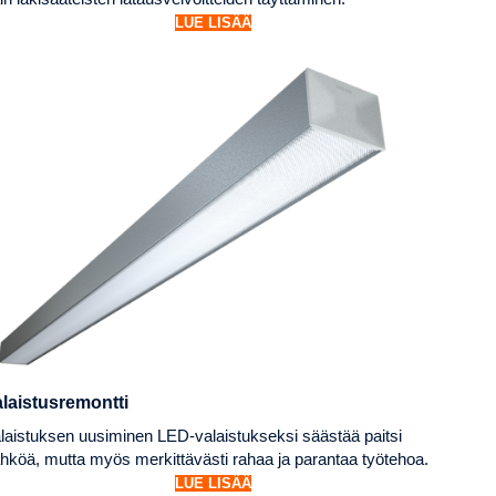
LUE LISÄÄ
laistusremontti
laistuksen uusiminen LED-valaistukseksi säästää paitsi
hköä, mutta myös merkittävästi rahaa ja parantaa työtehoa.
LUE LISÄÄ