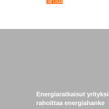
LUE LISÄÄ
Energiaratkaisut yrityks
rahoittaa energiahanke