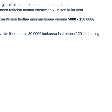
rgiaratkaisusta tekee se, että se saadaan
sanoen ratkaisu tuottaa enemmän kuin sen kulut ovat.
rgiaratkaisu tuottaa ensimmäisenä vuonna
5000 - 150 000€
tto liikkuu noin 30 000€ luokassa laskettuna 120 kk leasing