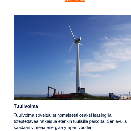
Tuulivoima
Tuulivoima soveltuu erinomaisesti osaksi leasingilla
toteutettavaa ratkaisua etenkin tuulisilla paikoilla. Sen avulla
saadaan vihreää energiaa ympäri vuoden.