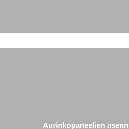
Aurinkopaneelien asennu