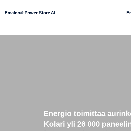
Emaldo® Power Store AI
E
Energio toimittaa aurink
Kolari yli 26 000 paneel