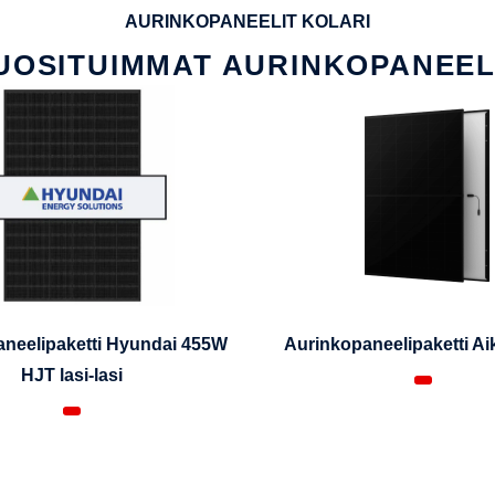
AURINKOPANEELIT KOLARI
UOSITUIMMAT AURINKOPANEEL
neelipaketti Hyundai 455W
Aurinkopaneelipaketti A
HJT lasi-lasi