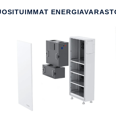
UOSITUIMMAT ENERGIAVARAST