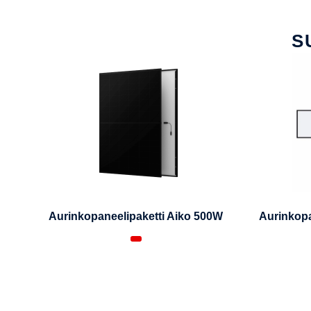
S
Aurinkopaneelipaketti Aiko 500W
Aurinkopa