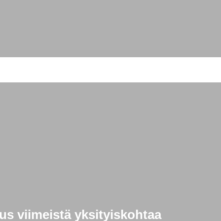
s viimeistä yksityiskohtaa