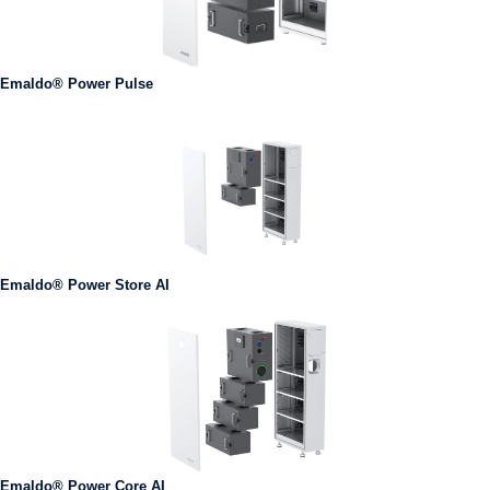
Emaldo® Power Pulse
Emaldo® Power Store AI
Emaldo® Power Core AI