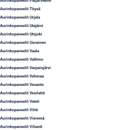
Aurinkopaneelit Päijät-Häme
Aurinkopaneelit Töysä
Aurinkopaneelit Urjala
Aurinkopaneelit Utajärvi
Aurinkopaneelit Utsjoki
Aurinkopaneelit Uurainen
Aurinkopaneelit Vaala
Aurinkopaneelit Valtimo
Aurinkopaneelit Varpaisjärvi
Aurinkopaneelit Vehmaa
Aurinkopaneelit Vesanto
Aurinkopaneelit Vesilahti
Aurinkopaneelit Veteli
Aurinkopaneelit Vihti
Aurinkopaneelit Vieremä
Aurinkopaneelit Vihanti