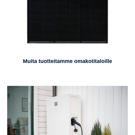
Muita tuotteitamme omakotitaloille