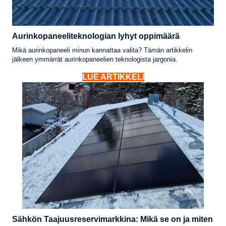
Aurinkopaneeliteknologian lyhyt oppimäärä
Mikä aurinkopaneeli minun kannattaa valita? Tämän artikkelin
jälkeen ymmärrät aurinkopaneelien teknologista jargonia.
LUE ARTIKKELI
Sähkön Taajuusreservimarkkina: Mikä se on ja miten