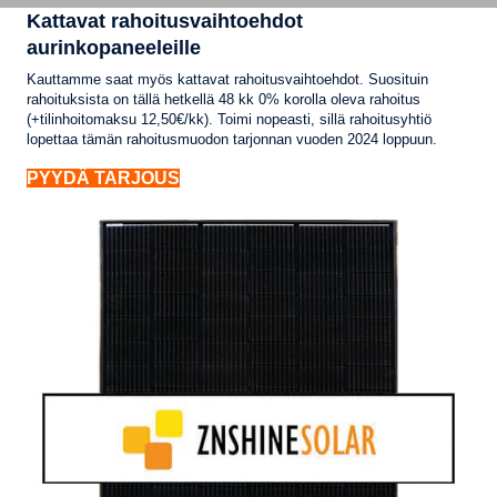
Kattavat rahoitusvaihtoehdot
aurinkopaneeleille
Kauttamme saat myös kattavat rahoitusvaihtoehdot. Suosituin
rahoituksista on tällä hetkellä 48 kk 0% korolla oleva rahoitus
(+tilinhoitomaksu 12,50€/kk). Toimi nopeasti, sillä rahoitusyhtiö
lopettaa tämän rahoitusmuodon tarjonnan vuoden 2024 loppuun.
PYYDÄ TARJOUS