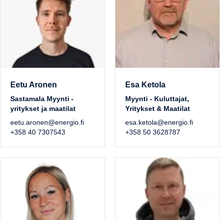
Eetu Aronen
Esa Ketola
Sastamala Myynti -
Myynti - Kuluttajat,
yritykset ja maatilat
Yritykset & Maatilat
eetu.aronen@energio.fi
esa.ketola@energio.fi
+358 40 7307543
+358 50 3628787