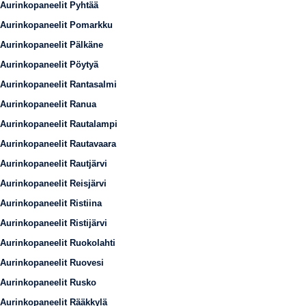
Aurinkopaneelit Pyhtää
Aurinkopaneelit Pomarkku
Aurinkopaneelit Pälkäne
Aurinkopaneelit Pöytyä
Aurinkopaneelit Rantasalmi
Aurinkopaneelit Ranua
Aurinkopaneelit Rautalampi
Aurinkopaneelit Rautavaara
Aurinkopaneelit Rautjärvi
Aurinkopaneelit Reisjärvi
Aurinkopaneelit Ristiina
Aurinkopaneelit Ristijärvi
Aurinkopaneelit Ruokolahti
Aurinkopaneelit Ruovesi
Aurinkopaneelit Rusko
Aurinkopaneelit Rääkkylä