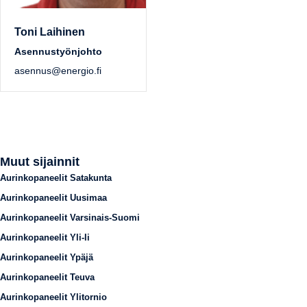
Toni Laihinen
Asennustyönjohto
asennus@energio.fi
Muut sijainnit
Aurinkopaneelit Satakunta
Aurinkopaneelit Uusimaa
Aurinkopaneelit Varsinais-Suomi
Aurinkopaneelit Yli-Ii
Aurinkopaneelit Ypäjä
Aurinkopaneelit Teuva
Aurinkopaneelit Ylitornio