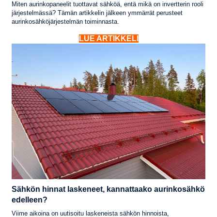
Miten aurinkopaneelit tuottavat sähköä, entä mikä on invertterin rooli
järjestelmässä? Tämän artikkelin jälkeen ymmärrät perusteet
aurinkosähköjärjestelmän toiminnasta.
LUE ARTIKKELI
Sähkön hinnat laskeneet, kannattaako aurinkosähkö
edelleen?
Viime aikoina on uutisoitu laskeneista sähkön hinnoista,