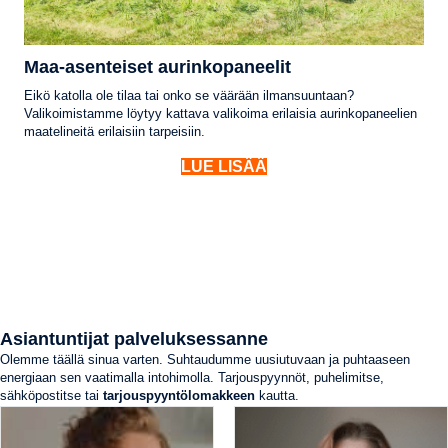
Maa-asenteiset aurinkopaneelit
Eikö katolla ole tilaa tai onko se väärään ilmansuuntaan?
Valikoimistamme löytyy kattava valikoima erilaisia aurinkopaneelien
maatelineitä erilaisiin tarpeisiin.
LUE LISÄÄ
Asiantuntijat palveluksessanne
Olemme täällä sinua varten. Suhtaudumme uusiutuvaan ja puhtaaseen
energiaan sen vaatimalla intohimolla. Tarjouspyynnöt, puhelimitse,
sähköpostitse tai
tarjouspyyntölomakkeen
kautta.