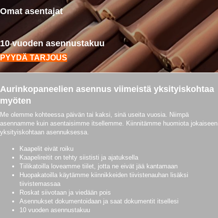
Omat asentajat
10 vuoden asennustakuu
PYYDÄ TARJOUS
Aurinkopaneelien asennus viimeistä yksityiskohtaa
myöten
Me olemme kohteessa päivän tai kaksi, sinä useita vuosia. Niimpä
asennamme kuin asentaisimme itsellemme. Kiinnitämme huomiota jokaiseen
yksityiskohtaan asennuksessa.
Kaapelit eivät roiku
Kaapelireitit on tehty siististi ja ajatuksella
Tiilikatoilla loveamme tiilet, jotta ne eivät jää kantamaan
Huopakatoilla käytämme kiinnikkeiden tiivistenauhan lisäksi
tiivistemassaa
Roskat siivotaan ja viedään pois
Asennukset dokumentoidaan ja saat dokumentit itsellesi
10 vuoden asennustakuu