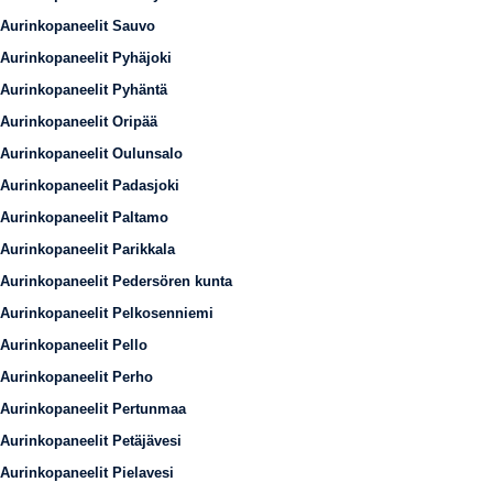
Aurinkopaneelit Sauvo
Aurinkopaneelit Pyhäjoki
Aurinkopaneelit Pyhäntä
Aurinkopaneelit Oripää
Aurinkopaneelit Oulunsalo
Aurinkopaneelit Padasjoki
Aurinkopaneelit Paltamo
Aurinkopaneelit Parikkala
Aurinkopaneelit Pedersören kunta
Aurinkopaneelit Pelkosenniemi
Aurinkopaneelit Pello
Aurinkopaneelit Perho
Aurinkopaneelit Pertunmaa
Aurinkopaneelit Petäjävesi
Aurinkopaneelit Pielavesi