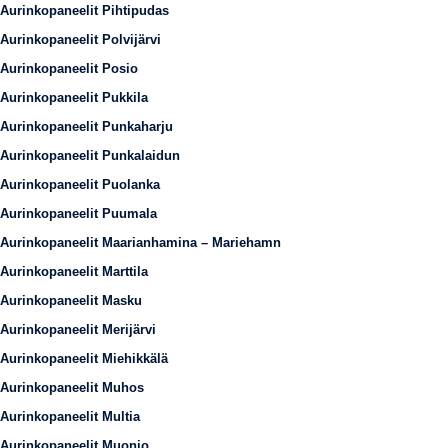
Aurinkopaneelit Pihtipudas
Aurinkopaneelit Polvijärvi
Aurinkopaneelit Posio
Aurinkopaneelit Pukkila
Aurinkopaneelit Punkaharju
Aurinkopaneelit Punkalaidun
Aurinkopaneelit Puolanka
Aurinkopaneelit Puumala
Aurinkopaneelit Maarianhamina – Mariehamn
Aurinkopaneelit Marttila
Aurinkopaneelit Masku
Aurinkopaneelit Merijärvi
Aurinkopaneelit Miehikkälä
Aurinkopaneelit Muhos
Aurinkopaneelit Multia
Aurinkopaneelit Muonio