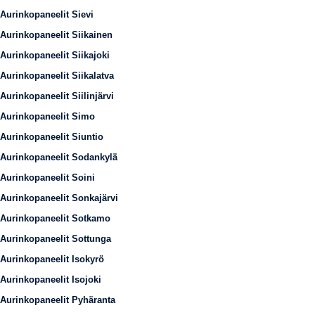
Aurinkopaneelit Sievi
Aurinkopaneelit Siikainen
Aurinkopaneelit Siikajoki
Aurinkopaneelit Siikalatva
Aurinkopaneelit Siilinjärvi
Aurinkopaneelit Simo
Aurinkopaneelit Siuntio
Aurinkopaneelit Sodankylä
Aurinkopaneelit Soini
Aurinkopaneelit Sonkajärvi
Aurinkopaneelit Sotkamo
Aurinkopaneelit Sottunga
Aurinkopaneelit Isokyrö
Aurinkopaneelit Isojoki
Aurinkopaneelit Pyhäranta