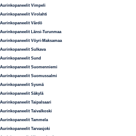
Aurinkopaneelit Vimpeli
Aurinkopaneelit Virolahti
Aurinkopaneelit Vårdö
Aurinkopaneelit Länsi-Turunmaa
Aurinkopaneelit Vöyri-Maksamaa
Aurinkopaneelit Sulkava
Aurinkopaneelit Sund
Aurinkopaneelit Suomenniemi
Aurinkopaneelit Suomussalmi
Aurinkopaneelit Sysmä
Aurinkopaneelit Säkylä
Aurinkopaneelit Taipalsaari
Aurinkopaneelit Taivalkoski
Aurinkopaneelit Tammela
Aurinkopaneelit Tarvasjoki