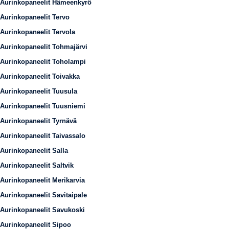
Aurinkopaneelit Hämeenkyrö
Aurinkopaneelit Tervo
Aurinkopaneelit Tervola
Aurinkopaneelit Tohmajärvi
Aurinkopaneelit Toholampi
Aurinkopaneelit Toivakka
Aurinkopaneelit Tuusula
Aurinkopaneelit Tuusniemi
Aurinkopaneelit Tyrnävä
Aurinkopaneelit Taivassalo
Aurinkopaneelit Salla
Aurinkopaneelit Saltvik
Aurinkopaneelit Merikarvia
Aurinkopaneelit Savitaipale
Aurinkopaneelit Savukoski
Aurinkopaneelit Sipoo