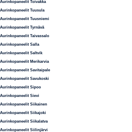
Aurinkopaneelit Toivakka
Aurinkopaneelit Tuusula
Aurinkopaneelit Tuusniemi
Aurinkopaneelit Tyrnävä
Aurinkopaneelit Taivassalo
Aurinkopaneelit Salla
Aurinkopaneelit Saltvik
Aurinkopaneelit Merikarvia
Aurinkopaneelit Savitaipale
Aurinkopaneelit Savukoski
Aurinkopaneelit Sipoo
Aurinkopaneelit Sievi
Aurinkopaneelit Siikainen
Aurinkopaneelit Siikajoki
Aurinkopaneelit Siikalatva
Aurinkopaneelit Siilinjärvi