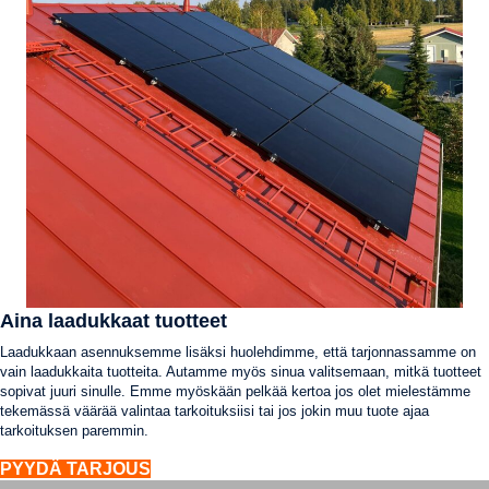
Aina laadukkaat tuotteet
Laadukkaan asennuksemme lisäksi huolehdimme, että tarjonnassamme on
vain laadukkaita tuotteita. Autamme myös sinua valitsemaan, mitkä tuotteet
sopivat juuri sinulle. Emme myöskään pelkää kertoa jos olet mielestämme
tekemässä väärää valintaa tarkoituksiisi tai jos jokin muu tuote ajaa
tarkoituksen paremmin.
PYYDÄ TARJOUS