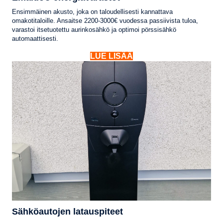
Ensimmäinen akusto, joka on taloudellisesti kannattava
omakotitaloille. Ansaitse 2200-3000€ vuodessa passiivista tuloa,
varastoi itsetuotettu aurinkosähkö ja optimoi pörssisähkö
automaattisesti.
LUE LISÄÄ
Sähköautojen latauspiteet