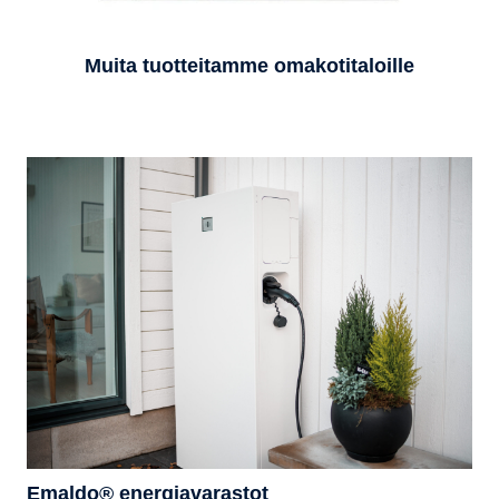
Muita tuotteitamme omakotitaloille
Emaldo® energiavarastot