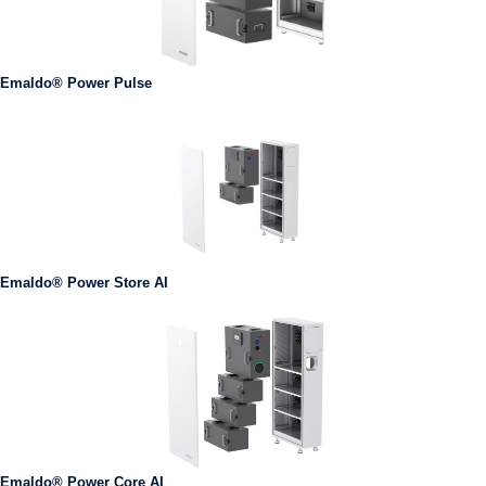
Emaldo® Power Pulse
Emaldo® Power Store AI
Emaldo® Power Core AI