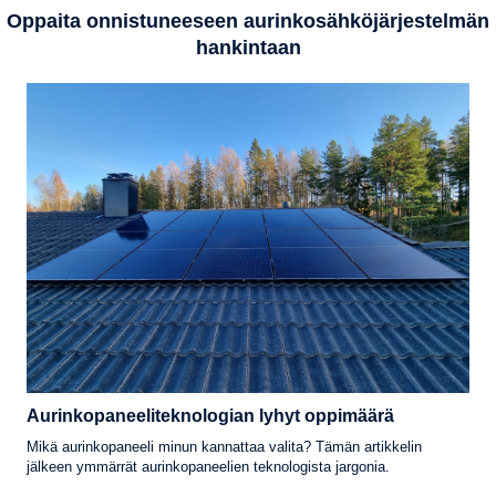
Oppaita onnistuneeseen aurinkosähköjärjestelmän
hankintaan
Aurinkopaneeliteknologian lyhyt oppimäärä
Mikä aurinkopaneeli minun kannattaa valita? Tämän artikkelin
jälkeen ymmärrät aurinkopaneelien teknologista jargonia.