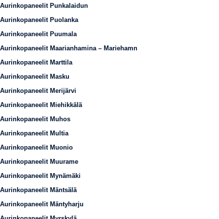
Aurinkopaneelit Punkalaidun
Aurinkopaneelit Puolanka
Aurinkopaneelit Puumala
Aurinkopaneelit Maarianhamina – Mariehamn
Aurinkopaneelit Marttila
Aurinkopaneelit Masku
Aurinkopaneelit Merijärvi
Aurinkopaneelit Miehikkälä
Aurinkopaneelit Muhos
Aurinkopaneelit Multia
Aurinkopaneelit Muonio
Aurinkopaneelit Muurame
Aurinkopaneelit Mynämäki
Aurinkopaneelit Mäntsälä
Aurinkopaneelit Mäntyharju
Aurinkopaneelit Myrskylä