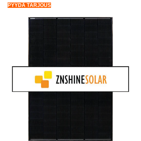
PYYDÄ TARJOUS