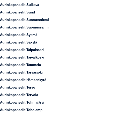
Aurinkopaneelit Sulkava
Aurinkopaneelit Sund
Aurinkopaneelit Suomenniemi
Aurinkopaneelit Suomussalmi
Aurinkopaneelit Sysmä
Aurinkopaneelit Säkylä
Aurinkopaneelit Taipalsaari
Aurinkopaneelit Taivalkoski
Aurinkopaneelit Tammela
Aurinkopaneelit Tarvasjoki
Aurinkopaneelit Hämeenkyrö
Aurinkopaneelit Tervo
Aurinkopaneelit Tervola
Aurinkopaneelit Tohmajärvi
Aurinkopaneelit Toholampi