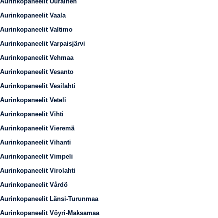
Aurinkopaneelit Uurainen
Aurinkopaneelit Vaala
Aurinkopaneelit Valtimo
Aurinkopaneelit Varpaisjärvi
Aurinkopaneelit Vehmaa
Aurinkopaneelit Vesanto
Aurinkopaneelit Vesilahti
Aurinkopaneelit Veteli
Aurinkopaneelit Vihti
Aurinkopaneelit Vieremä
Aurinkopaneelit Vihanti
Aurinkopaneelit Vimpeli
Aurinkopaneelit Virolahti
Aurinkopaneelit Vårdö
Aurinkopaneelit Länsi-Turunmaa
Aurinkopaneelit Vöyri-Maksamaa