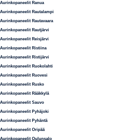
Aurinkopaneelit Ranua
Aurinkopaneelit Rautalampi
Aurinkopaneelit Rautavaara
Aurinkopaneelit Rautjärvi
Aurinkopaneelit Reisjärvi
Aurinkopaneelit Ristiina
Aurinkopaneelit Ristijärvi
Aurinkopaneelit Ruokolahti
Aurinkopaneelit Ruovesi
Aurinkopaneelit Rusko
Aurinkopaneelit Rääkkylä
Aurinkopaneelit Sauvo
Aurinkopaneelit Pyhäjoki
Aurinkopaneelit Pyhäntä
Aurinkopaneelit Oripää
Aurinkopaneelit Oulunsalo