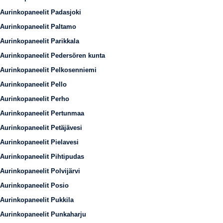
Aurinkopaneelit Padasjoki
Aurinkopaneelit Paltamo
Aurinkopaneelit Parikkala
Aurinkopaneelit Pedersören kunta
Aurinkopaneelit Pelkosenniemi
Aurinkopaneelit Pello
Aurinkopaneelit Perho
Aurinkopaneelit Pertunmaa
Aurinkopaneelit Petäjävesi
Aurinkopaneelit Pielavesi
Aurinkopaneelit Pihtipudas
Aurinkopaneelit Polvijärvi
Aurinkopaneelit Posio
Aurinkopaneelit Pukkila
Aurinkopaneelit Punkaharju