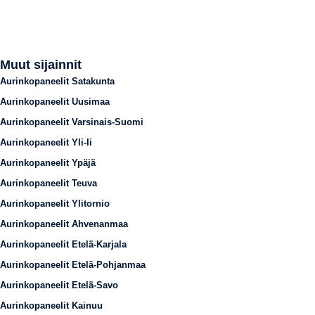
Muut sijainnit
Aurinkopaneelit Satakunta
Aurinkopaneelit Uusimaa
Aurinkopaneelit Varsinais-Suomi
Aurinkopaneelit Yli-Ii
Aurinkopaneelit Ypäjä
Aurinkopaneelit Teuva
Aurinkopaneelit Ylitornio
Aurinkopaneelit Ahvenanmaa
Aurinkopaneelit Etelä-Karjala
Aurinkopaneelit Etelä-Pohjanmaa
Aurinkopaneelit Etelä-Savo
Aurinkopaneelit Kainuu