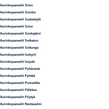
Aurinkopaneelit Simo
Aurinkopaneelit Siuntio
Aurinkopaneelit Sodankylä
Aurinkopaneelit Soini
Aurinkopaneelit Sonkajärvi
Aurinkopaneelit Sotkamo
Aurinkopaneelit Sottunga
Aurinkopaneelit Isokyrö
Aurinkopaneelit Isojoki
Aurinkopaneelit Pyhäranta
Aurinkopaneelit Pyhtää
Aurinkopaneelit Pomarkku
Aurinkopaneelit Pälkäne
Aurinkopaneelit Pöytyä
Aurinkopaneelit Rantasalmi