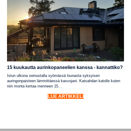
15 kuukautta aurinkopaneelien kanssa - kannattiko?
Istun ulkona seinustalla syömässä lounasta syksyisen
auringonpaisteen lämmittäessä kasvojani. Katsahdan katolle kuten
niin monta kertaa menneen 15...
LUE ARTIKKELI