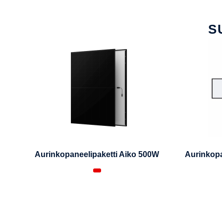
S
Aurinkopaneelipaketti Aiko 500W
Aurinkopa