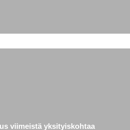
s viimeistä yksityiskohtaa