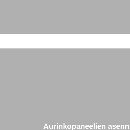
Aurinkopaneelien asennu