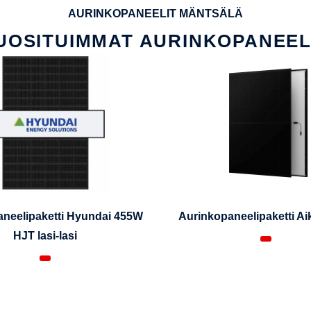
AURINKOPANEELIT MÄNTSÄLÄ
UOSITUIMMAT AURINKOPANEEL
neelipaketti Hyundai 455W
Aurinkopaneelipaketti A
HJT lasi-lasi