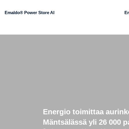
Emaldo® Power Store AI
E
Energio toimittaa aurink
Mäntsälässä yli 26 000 