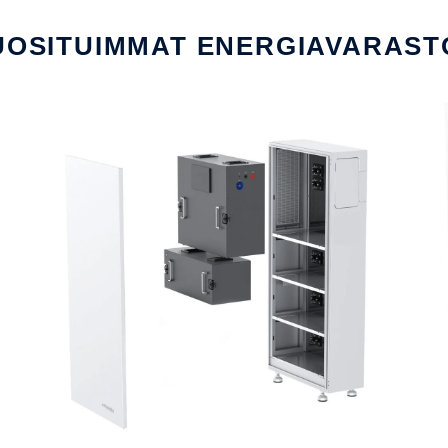
UOSITUIMMAT ENERGIAVARAST