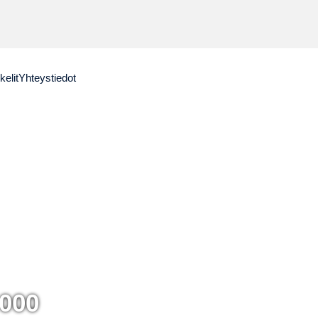
kelit
Yhteystiedot
 000