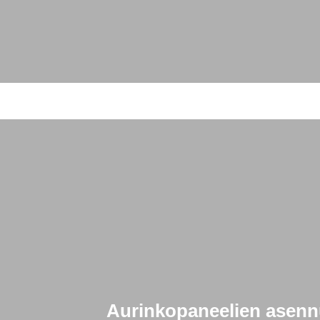
Aurinkopaneelien asennu