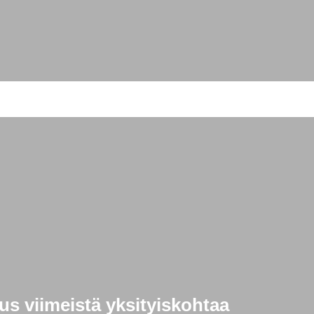
s viimeistä yksityiskohtaa