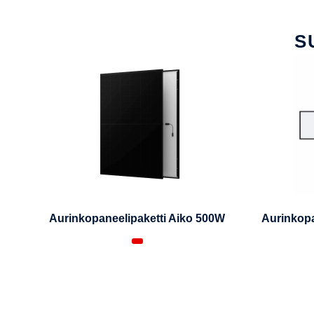
S
Aurinkopaneelipaketti Aiko 500W
Aurinkopa