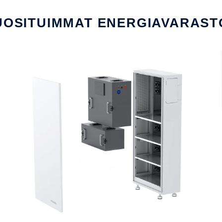
UOSITUIMMAT ENERGIAVARAST