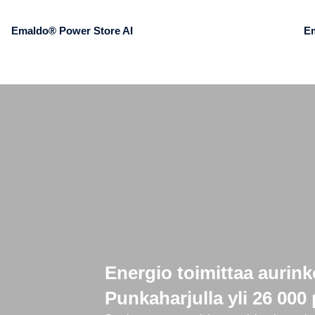
Emaldo® Power Store AI
E
Energio toimittaa aurink
Punkaharjulla yli 26 000