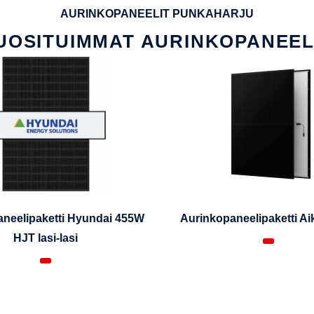
AURINKOPANEELIT PUNKAHARJU
UOSITUIMMAT AURINKOPANEEL
neelipaketti Hyundai 455W
Aurinkopaneelipaketti A
HJT lasi-lasi