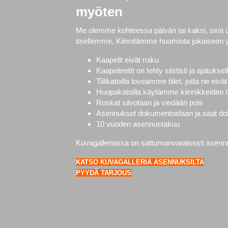
myöten
Me olemme kohteessa päivän tai kaksi, sinä
itsellemme. Kiinnitämme huomiota jokaiseen 
Kaapelit eivät roiku
Kaapelireitit on tehty siististi ja ajatuksel
Tiilikatoilla loveamme tiilet, jotta ne ei
Huopakatoilla käytämme kiinnikkeiden ti
Roskat siivotaan ja viedään pois
Asennukset dokumentoidaan ja saat doku
10 vuoden asennustakuu
Kuvagalleriassa on sattumanvaraisesti asennuks
KATSO KUVAGALLERIA ASENNUKSILTA
PYYDÄ TARJOUS