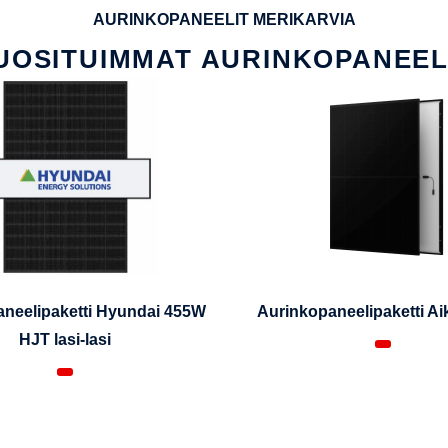
AURINKOPANEELIT MERIKARVIA
UOSITUIMMAT AURINKOPANEEL
neelipaketti Hyundai 455W
Aurinkopaneelipaketti A
HJT lasi-lasi