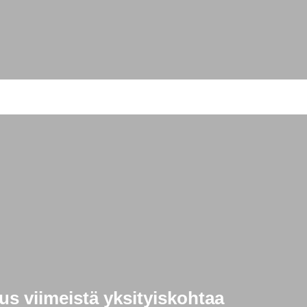
s viimeistä yksityiskohtaa