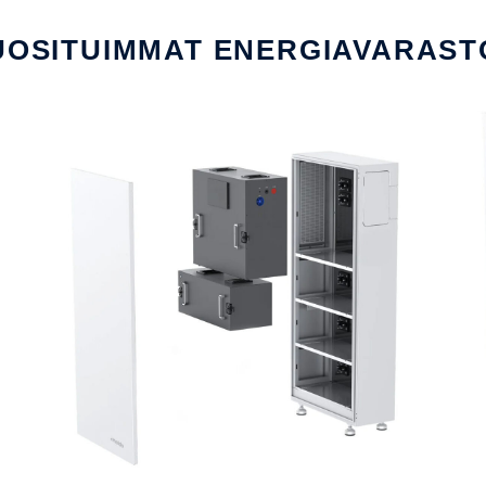
UOSITUIMMAT ENERGIAVARAST