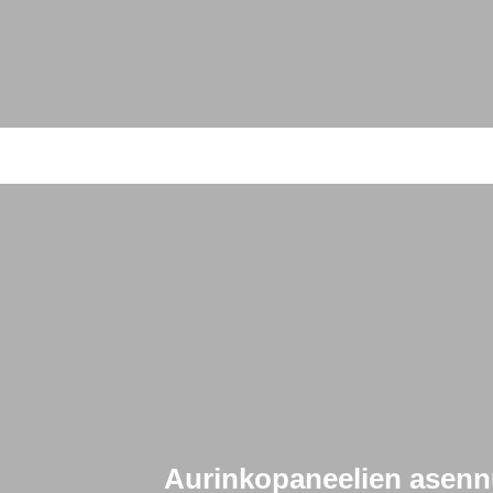
Aurinkopaneelien asennu