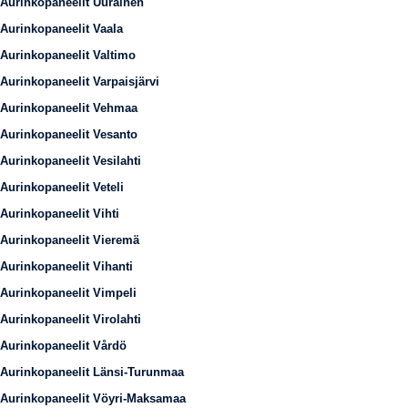
Aurinkopaneelit Uurainen
Aurinkopaneelit Vaala
Aurinkopaneelit Valtimo
Aurinkopaneelit Varpaisjärvi
Aurinkopaneelit Vehmaa
Aurinkopaneelit Vesanto
Aurinkopaneelit Vesilahti
Aurinkopaneelit Veteli
Aurinkopaneelit Vihti
Aurinkopaneelit Vieremä
Aurinkopaneelit Vihanti
Aurinkopaneelit Vimpeli
Aurinkopaneelit Virolahti
Aurinkopaneelit Vårdö
Aurinkopaneelit Länsi-Turunmaa
Aurinkopaneelit Vöyri-Maksamaa