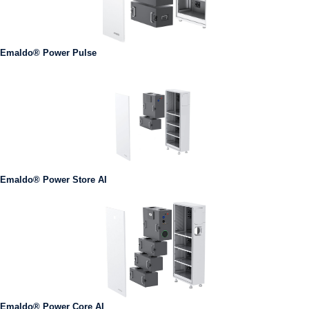
Emaldo® Power Pulse
Emaldo® Power Store AI
Emaldo® Power Core AI