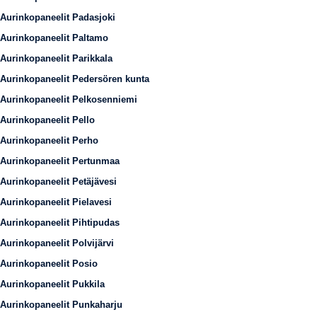
Aurinkopaneelit Padasjoki
Aurinkopaneelit Paltamo
Aurinkopaneelit Parikkala
Aurinkopaneelit Pedersören kunta
Aurinkopaneelit Pelkosenniemi
Aurinkopaneelit Pello
Aurinkopaneelit Perho
Aurinkopaneelit Pertunmaa
Aurinkopaneelit Petäjävesi
Aurinkopaneelit Pielavesi
Aurinkopaneelit Pihtipudas
Aurinkopaneelit Polvijärvi
Aurinkopaneelit Posio
Aurinkopaneelit Pukkila
Aurinkopaneelit Punkaharju