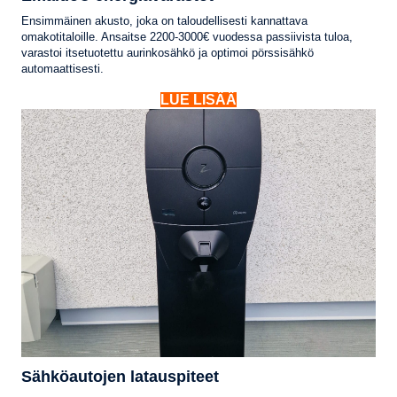
Ensimmäinen akusto, joka on taloudellisesti kannattava
omakotitaloille. Ansaitse 2200-3000€ vuodessa passiivista tuloa,
varastoi itsetuotettu aurinkosähkö ja optimoi pörssisähkö
automaattisesti.
LUE LISÄÄ
Sähköautojen latauspiteet