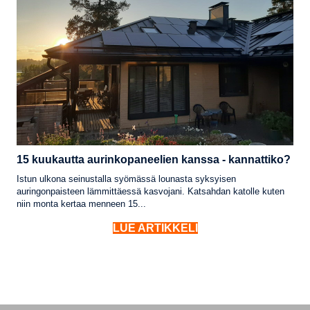
15 kuukautta aurinkopaneelien kanssa - kannattiko?
Istun ulkona seinustalla syömässä lounasta syksyisen
auringonpaisteen lämmittäessä kasvojani. Katsahdan katolle kuten
niin monta kertaa menneen 15...
LUE ARTIKKELI