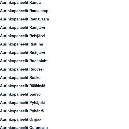
Aurinkopaneelit Ranua
Aurinkopaneelit Rautalampi
Aurinkopaneelit Rautavaara
Aurinkopaneelit Rautjärvi
Aurinkopaneelit Reisjärvi
Aurinkopaneelit Ristiina
Aurinkopaneelit Ristijärvi
Aurinkopaneelit Ruokolahti
Aurinkopaneelit Ruovesi
Aurinkopaneelit Rusko
Aurinkopaneelit Rääkkylä
Aurinkopaneelit Sauvo
Aurinkopaneelit Pyhäjoki
Aurinkopaneelit Pyhäntä
Aurinkopaneelit Oripää
Aurinkopaneelit Oulunsalo