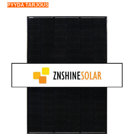
PYYDÄ TARJOUS