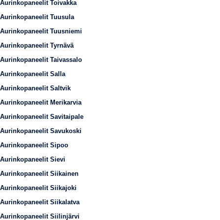
Aurinkopaneelit Toivakka
Aurinkopaneelit Tuusula
Aurinkopaneelit Tuusniemi
Aurinkopaneelit Tyrnävä
Aurinkopaneelit Taivassalo
Aurinkopaneelit Salla
Aurinkopaneelit Saltvik
Aurinkopaneelit Merikarvia
Aurinkopaneelit Savitaipale
Aurinkopaneelit Savukoski
Aurinkopaneelit Sipoo
Aurinkopaneelit Sievi
Aurinkopaneelit Siikainen
Aurinkopaneelit Siikajoki
Aurinkopaneelit Siikalatva
Aurinkopaneelit Siilinjärvi