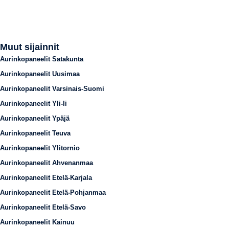
Muut sijainnit
Aurinkopaneelit Satakunta
Aurinkopaneelit Uusimaa
Aurinkopaneelit Varsinais-Suomi
Aurinkopaneelit Yli-Ii
Aurinkopaneelit Ypäjä
Aurinkopaneelit Teuva
Aurinkopaneelit Ylitornio
Aurinkopaneelit Ahvenanmaa
Aurinkopaneelit Etelä-Karjala
Aurinkopaneelit Etelä-Pohjanmaa
Aurinkopaneelit Etelä-Savo
Aurinkopaneelit Kainuu