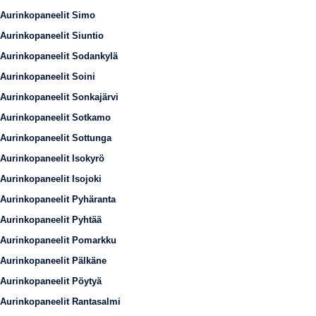
Aurinkopaneelit Simo
Aurinkopaneelit Siuntio
Aurinkopaneelit Sodankylä
Aurinkopaneelit Soini
Aurinkopaneelit Sonkajärvi
Aurinkopaneelit Sotkamo
Aurinkopaneelit Sottunga
Aurinkopaneelit Isokyrö
Aurinkopaneelit Isojoki
Aurinkopaneelit Pyhäranta
Aurinkopaneelit Pyhtää
Aurinkopaneelit Pomarkku
Aurinkopaneelit Pälkäne
Aurinkopaneelit Pöytyä
Aurinkopaneelit Rantasalmi