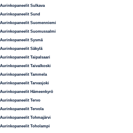
Aurinkopaneelit Sulkava
Aurinkopaneelit Sund
Aurinkopaneelit Suomenniemi
Aurinkopaneelit Suomussalmi
Aurinkopaneelit Sysmä
Aurinkopaneelit Säkylä
Aurinkopaneelit Taipalsaari
Aurinkopaneelit Taivalkoski
Aurinkopaneelit Tammela
Aurinkopaneelit Tarvasjoki
Aurinkopaneelit Hämeenkyrö
Aurinkopaneelit Tervo
Aurinkopaneelit Tervola
Aurinkopaneelit Tohmajärvi
Aurinkopaneelit Toholampi