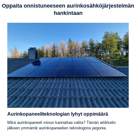
Oppaita onnistuneeseen aurinkosähköjärjestelmän
hankintaan
Aurinkopaneeliteknologian lyhyt oppimäärä
Mikä aurinkopaneeli minun kannattaa valita? Tämän artikkelin
jälkeen ymmärrät aurinkopaneelien teknologista jargonia.