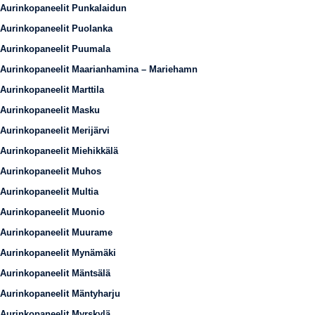
Aurinkopaneelit Punkalaidun
Aurinkopaneelit Puolanka
Aurinkopaneelit Puumala
Aurinkopaneelit Maarianhamina – Mariehamn
Aurinkopaneelit Marttila
Aurinkopaneelit Masku
Aurinkopaneelit Merijärvi
Aurinkopaneelit Miehikkälä
Aurinkopaneelit Muhos
Aurinkopaneelit Multia
Aurinkopaneelit Muonio
Aurinkopaneelit Muurame
Aurinkopaneelit Mynämäki
Aurinkopaneelit Mäntsälä
Aurinkopaneelit Mäntyharju
Aurinkopaneelit Myrskylä