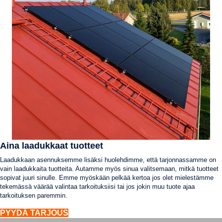
Aina laadukkaat tuotteet
Laadukkaan asennuksemme lisäksi huolehdimme, että tarjonnassamme on
vain laadukkaita tuotteita. Autamme myös sinua valitsemaan, mitkä tuotteet
sopivat juuri sinulle. Emme myöskään pelkää kertoa jos olet mielestämme
tekemässä väärää valintaa tarkoituksiisi tai jos jokin muu tuote ajaa
tarkoituksen paremmin.
PYYDÄ TARJOUS