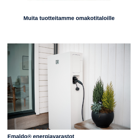
Muita tuotteitamme omakotitaloille
Emaldo® energiavarastot