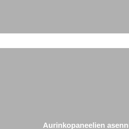
Aurinkopaneelien asennu