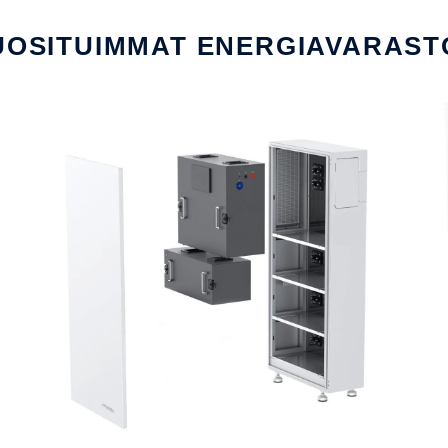
UOSITUIMMAT ENERGIAVARAST