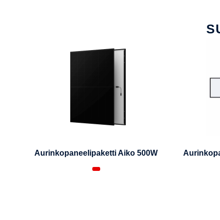
S
Aurinkopaneelipaketti Aiko 500W
Aurinkopa