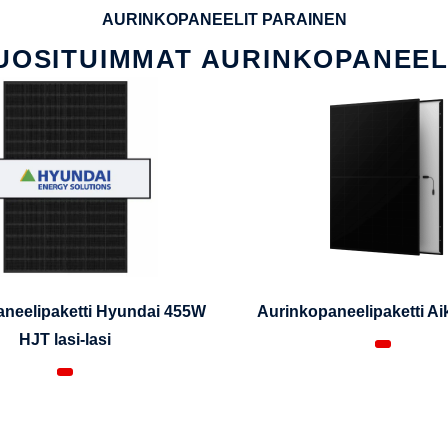
AURINKOPANEELIT PARAINEN
UOSITUIMMAT AURINKOPANEEL
neelipaketti Hyundai 455W
Aurinkopaneelipaketti A
HJT lasi-lasi