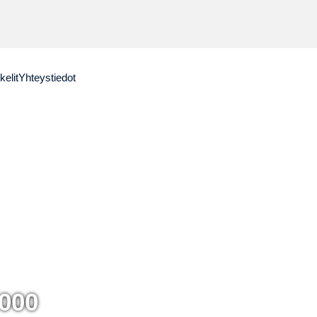
kelit
Yhteystiedot
 000