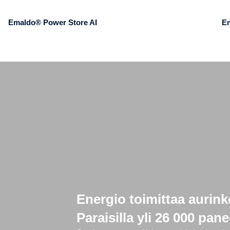
Emaldo® Power Store AI
E
Energio toimittaa aurink
Paraisilla yli 26 000 pan