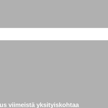
s viimeistä yksityiskohtaa