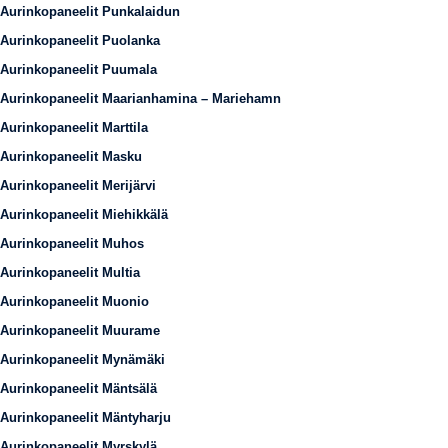
Aurinkopaneelit Punkalaidun
Aurinkopaneelit Puolanka
Aurinkopaneelit Puumala
Aurinkopaneelit Maarianhamina – Mariehamn
Aurinkopaneelit Marttila
Aurinkopaneelit Masku
Aurinkopaneelit Merijärvi
Aurinkopaneelit Miehikkälä
Aurinkopaneelit Muhos
Aurinkopaneelit Multia
Aurinkopaneelit Muonio
Aurinkopaneelit Muurame
Aurinkopaneelit Mynämäki
Aurinkopaneelit Mäntsälä
Aurinkopaneelit Mäntyharju
Aurinkopaneelit Myrskylä