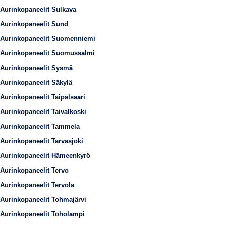
Aurinkopaneelit Sulkava
Aurinkopaneelit Sund
Aurinkopaneelit Suomenniemi
Aurinkopaneelit Suomussalmi
Aurinkopaneelit Sysmä
Aurinkopaneelit Säkylä
Aurinkopaneelit Taipalsaari
Aurinkopaneelit Taivalkoski
Aurinkopaneelit Tammela
Aurinkopaneelit Tarvasjoki
Aurinkopaneelit Hämeenkyrö
Aurinkopaneelit Tervo
Aurinkopaneelit Tervola
Aurinkopaneelit Tohmajärvi
Aurinkopaneelit Toholampi