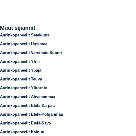
Muut sijainnit
Aurinkopaneelit Satakunta
Aurinkopaneelit Uusimaa
Aurinkopaneelit Varsinais-Suomi
Aurinkopaneelit Yli-Ii
Aurinkopaneelit Ypäjä
Aurinkopaneelit Teuva
Aurinkopaneelit Ylitornio
Aurinkopaneelit Ahvenanmaa
Aurinkopaneelit Etelä-Karjala
Aurinkopaneelit Etelä-Pohjanmaa
Aurinkopaneelit Etelä-Savo
Aurinkopaneelit Kainuu