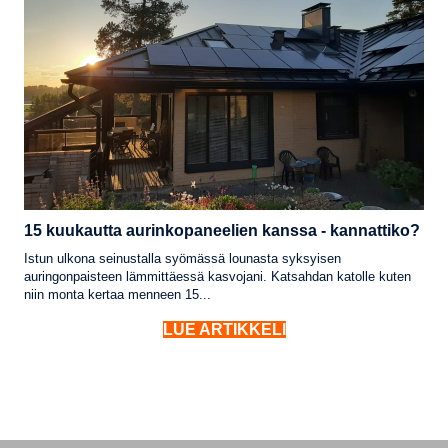
15 kuukautta aurinkopaneelien kanssa - kannattiko?
Istun ulkona seinustalla syömässä lounasta syksyisen
auringonpaisteen lämmittäessä kasvojani. Katsahdan katolle kuten
niin monta kertaa menneen 15...
LUE ARTIKKELI