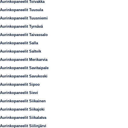
Aurinkopaneelit Toivakka
Aurinkopaneelit Tuusula
Aurinkopaneelit Tuusniemi
Aurinkopaneelit Tyrnävä
Aurinkopaneelit Taivassalo
Aurinkopaneelit Salla
Aurinkopaneelit Saltvik
Aurinkopaneelit Merikarvia
Aurinkopaneelit Savitaipale
Aurinkopaneelit Savukoski
Aurinkopaneelit Sipoo
Aurinkopaneelit Sievi
Aurinkopaneelit Siikainen
Aurinkopaneelit Siikajoki
Aurinkopaneelit Siikalatva
Aurinkopaneelit Siilinjärvi