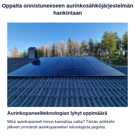
Oppaita onnistuneeseen aurinkosähköjärjestelmän
hankintaan
Aurinkopaneeliteknologian lyhyt oppimäärä
Mikä aurinkopaneeli minun kannattaa valita? Tämän artikkelin
jälkeen ymmärrät aurinkopaneelien teknologista jargonia.