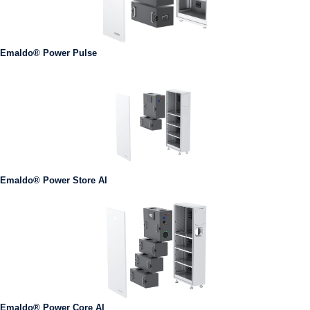
Emaldo® Power Pulse
Emaldo® Power Store AI
Emaldo® Power Core AI