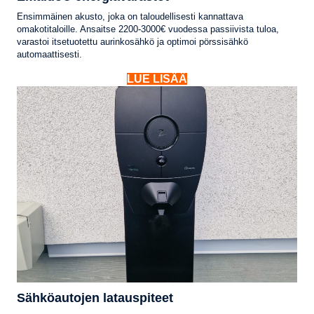
Ensimmäinen akusto, joka on taloudellisesti kannattava
omakotitaloille. Ansaitse 2200-3000€ vuodessa passiivista tuloa,
varastoi itsetuotettu aurinkosähkö ja optimoi pörssisähkö
automaattisesti.
LUE LISÄÄ
Sähköautojen latauspiteet