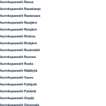
Aurinkopaneelit Ranua
Aurinkopaneelit Rautalampi
Aurinkopaneelit Rautavaara
Aurinkopaneelit Rautjärvi
Aurinkopaneelit Reisjärvi
Aurinkopaneelit Ristiina
Aurinkopaneelit Ristijärvi
Aurinkopaneelit Ruokolahti
Aurinkopaneelit Ruovesi
Aurinkopaneelit Rusko
Aurinkopaneelit Rääkkylä
Aurinkopaneelit Sauvo
Aurinkopaneelit Pyhäjoki
Aurinkopaneelit Pyhäntä
Aurinkopaneelit Oripää
Aurinkopaneelit Oulunsalo