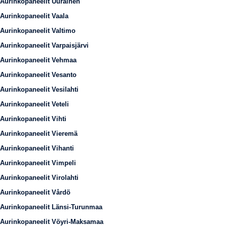
Aurinkopaneelit Uurainen
Aurinkopaneelit Vaala
Aurinkopaneelit Valtimo
Aurinkopaneelit Varpaisjärvi
Aurinkopaneelit Vehmaa
Aurinkopaneelit Vesanto
Aurinkopaneelit Vesilahti
Aurinkopaneelit Veteli
Aurinkopaneelit Vihti
Aurinkopaneelit Vieremä
Aurinkopaneelit Vihanti
Aurinkopaneelit Vimpeli
Aurinkopaneelit Virolahti
Aurinkopaneelit Vårdö
Aurinkopaneelit Länsi-Turunmaa
Aurinkopaneelit Vöyri-Maksamaa