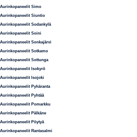
Aurinkopaneelit Simo
Aurinkopaneelit Siuntio
Aurinkopaneelit Sodankylä
Aurinkopaneelit Soini
Aurinkopaneelit Sonkajärvi
Aurinkopaneelit Sotkamo
Aurinkopaneelit Sottunga
Aurinkopaneelit Isokyrö
Aurinkopaneelit Isojoki
Aurinkopaneelit Pyhäranta
Aurinkopaneelit Pyhtää
Aurinkopaneelit Pomarkku
Aurinkopaneelit Pälkäne
Aurinkopaneelit Pöytyä
Aurinkopaneelit Rantasalmi