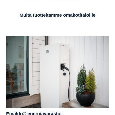
Muita tuotteitamme omakotitaloille
Emaldo® energiavarastot