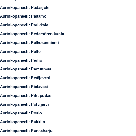
Aurinkopaneelit Padasjoki
Aurinkopaneelit Paltamo
Aurinkopaneelit Parikkala
Aurinkopaneelit Pedersören kunta
Aurinkopaneelit Pelkosenniemi
Aurinkopaneelit Pello
Aurinkopaneelit Perho
Aurinkopaneelit Pertunmaa
Aurinkopaneelit Petäjävesi
Aurinkopaneelit Pielavesi
Aurinkopaneelit Pihtipudas
Aurinkopaneelit Polvijärvi
Aurinkopaneelit Posio
Aurinkopaneelit Pukkila
Aurinkopaneelit Punkaharju