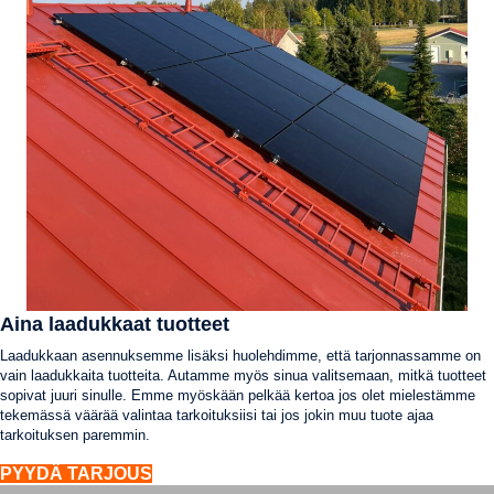
Aina laadukkaat tuotteet
Laadukkaan asennuksemme lisäksi huolehdimme, että tarjonnassamme on
vain laadukkaita tuotteita. Autamme myös sinua valitsemaan, mitkä tuotteet
sopivat juuri sinulle. Emme myöskään pelkää kertoa jos olet mielestämme
tekemässä väärää valintaa tarkoituksiisi tai jos jokin muu tuote ajaa
tarkoituksen paremmin.
PYYDÄ TARJOUS