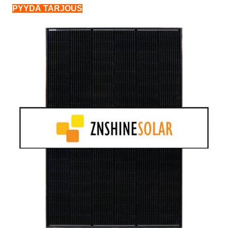
PYYDÄ TARJOUS