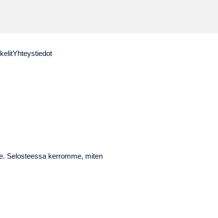
kelit
Yhteystiedot
ste. Selosteessa kerromme, miten