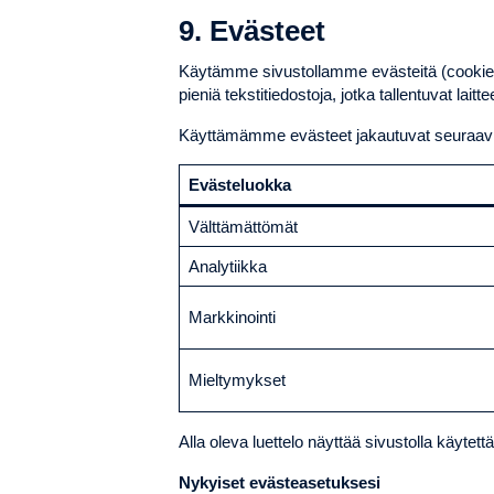
9. Evästeet
Käytämme sivustollamme evästeitä (cookies)
pieniä tekstitiedostoja, jotka tallentuvat laittee
Käyttämämme evästeet jakautuvat seuraavii
Evästeluokka
Välttämättömät
Analytiikka
Markkinointi
Mieltymykset
Alla oleva luettelo näyttää sivustolla käytet
Nykyiset evästeasetuksesi