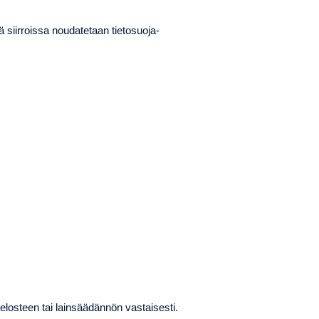
ä siirroissa noudatetaan tietosuoja-
 selosteen tai lainsäädännön vastaisesti.