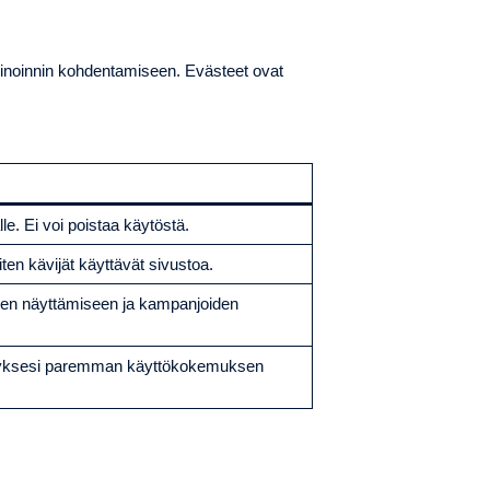
kinoinnin kohdentamiseen. Evästeet ovat
le. Ei voi poistaa käytöstä.
n kävijät käyttävät sivustoa.
ten näyttämiseen ja kampanjoiden
ymyksesi paremman käyttökokemuksen