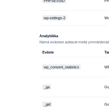
PHPSESSID
P
wp-settings-2
Wo
Analytiikka
Nämä evästeet auttavat meitä ymmärtämään, 
Eväste
Ta
wp_consent_statistics
WP
_ga
Go
_gid
Go