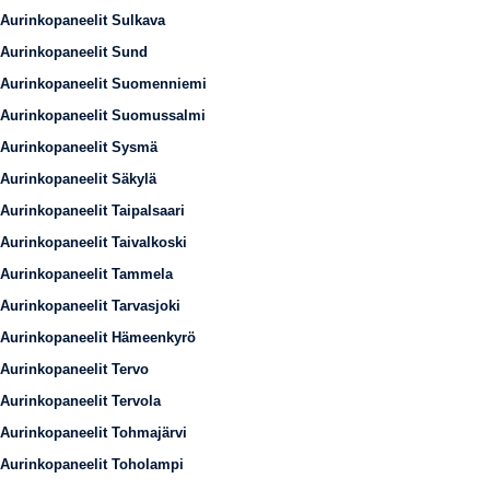
Aurinkopaneelit Sulkava
Aurinkopaneelit Sund
Aurinkopaneelit Suomenniemi
Aurinkopaneelit Suomussalmi
Aurinkopaneelit Sysmä
Aurinkopaneelit Säkylä
Aurinkopaneelit Taipalsaari
Aurinkopaneelit Taivalkoski
Aurinkopaneelit Tammela
Aurinkopaneelit Tarvasjoki
Aurinkopaneelit Hämeenkyrö
Aurinkopaneelit Tervo
Aurinkopaneelit Tervola
Aurinkopaneelit Tohmajärvi
Aurinkopaneelit Toholampi