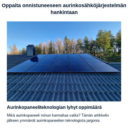
Oppaita onnistuneeseen aurinkosähköjärjestelmän
hankintaan
Aurinkopaneeliteknologian lyhyt oppimäärä
Mikä aurinkopaneeli minun kannattaa valita? Tämän artikkelin
jälkeen ymmärrät aurinkopaneelien teknologista jargonia.