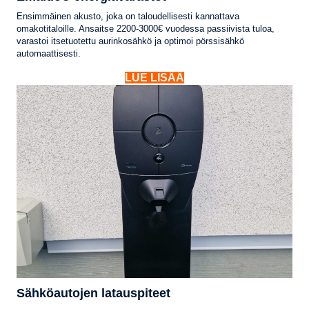
Ensimmäinen akusto, joka on taloudellisesti kannattava
omakotitaloille. Ansaitse 2200-3000€ vuodessa passiivista tuloa,
varastoi itsetuotettu aurinkosähkö ja optimoi pörssisähkö
automaattisesti.
LUE LISÄÄ
Sähköautojen latauspiteet