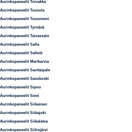
Aurinkopaneelit Toivakka
Aurinkopaneelit Tuusula
Aurinkopaneelit Tuusniemi
Aurinkopaneelit Tyrnävä
Aurinkopaneelit Taivassalo
Aurinkopaneelit Salla
Aurinkopaneelit Saltvik
Aurinkopaneelit Merikarvia
Aurinkopaneelit Savitaipale
Aurinkopaneelit Savukoski
Aurinkopaneelit Sipoo
Aurinkopaneelit Sievi
Aurinkopaneelit Siikainen
Aurinkopaneelit Siikajoki
Aurinkopaneelit Siikalatva
Aurinkopaneelit Siilinjärvi