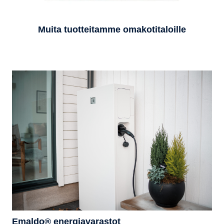
Muita tuotteitamme omakotitaloille
Emaldo® energiavarastot