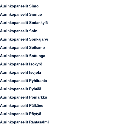
Aurinkopaneelit Simo
Aurinkopaneelit Siuntio
Aurinkopaneelit Sodankylä
Aurinkopaneelit Soini
Aurinkopaneelit Sonkajärvi
Aurinkopaneelit Sotkamo
Aurinkopaneelit Sottunga
Aurinkopaneelit Isokyrö
Aurinkopaneelit Isojoki
Aurinkopaneelit Pyhäranta
Aurinkopaneelit Pyhtää
Aurinkopaneelit Pomarkku
Aurinkopaneelit Pälkäne
Aurinkopaneelit Pöytyä
Aurinkopaneelit Rantasalmi