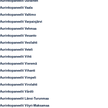
Aurinkopaneelit Uurainen
Aurinkopaneelit Vaala
Aurinkopaneelit Valtimo
Aurinkopaneelit Varpaisjärvi
Aurinkopaneelit Vehmaa
Aurinkopaneelit Vesanto
Aurinkopaneelit Vesilahti
Aurinkopaneelit Veteli
Aurinkopaneelit Vihti
Aurinkopaneelit Vieremä
Aurinkopaneelit Vihanti
Aurinkopaneelit Vimpeli
Aurinkopaneelit Virolahti
Aurinkopaneelit Vårdö
Aurinkopaneelit Länsi-Turunmaa
Aurinkopaneelit Vöyri-Maksamaa