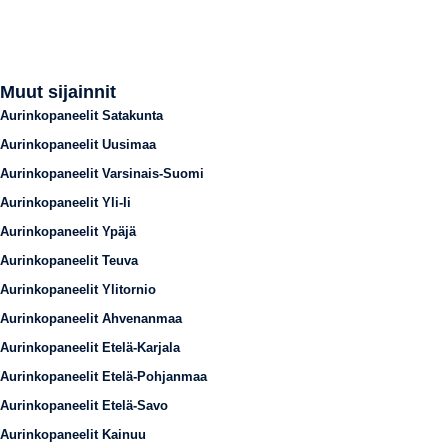
Muut sijainnit
Aurinkopaneelit Satakunta
Aurinkopaneelit Uusimaa
Aurinkopaneelit Varsinais-Suomi
Aurinkopaneelit Yli-Ii
Aurinkopaneelit Ypäjä
Aurinkopaneelit Teuva
Aurinkopaneelit Ylitornio
Aurinkopaneelit Ahvenanmaa
Aurinkopaneelit Etelä-Karjala
Aurinkopaneelit Etelä-Pohjanmaa
Aurinkopaneelit Etelä-Savo
Aurinkopaneelit Kainuu