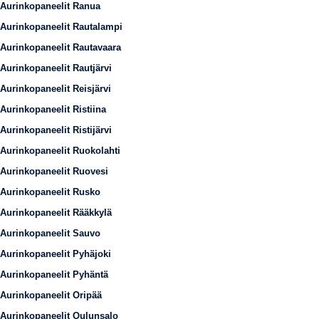
Aurinkopaneelit Ranua
Aurinkopaneelit Rautalampi
Aurinkopaneelit Rautavaara
Aurinkopaneelit Rautjärvi
Aurinkopaneelit Reisjärvi
Aurinkopaneelit Ristiina
Aurinkopaneelit Ristijärvi
Aurinkopaneelit Ruokolahti
Aurinkopaneelit Ruovesi
Aurinkopaneelit Rusko
Aurinkopaneelit Rääkkylä
Aurinkopaneelit Sauvo
Aurinkopaneelit Pyhäjoki
Aurinkopaneelit Pyhäntä
Aurinkopaneelit Oripää
Aurinkopaneelit Oulunsalo