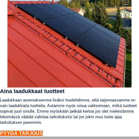
Aina laadukkaat tuotteet
Laadukkaan asennuksemme lisäksi huolehdimme, että tarjonnassamme on
vain laadukkaita tuotteita. Autamme myös sinua valitsemaan, mitkä tuotteet
sopivat juuri sinulle. Emme myöskään pelkää kertoa jos olet mielestämme
tekemässä väärää valintaa tarkoituksiisi tai jos jokin muu tuote ajaa
tarkoituksen paremmin.
PYYDÄ TARJOUS