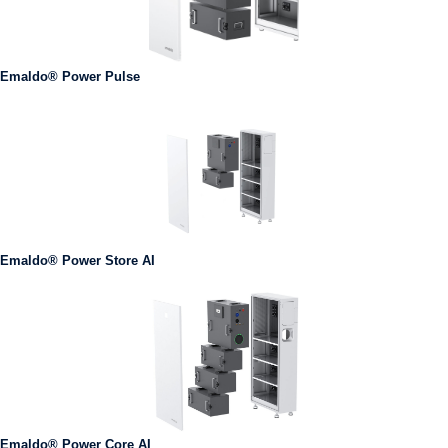
Emaldo® Power Pulse
Emaldo® Power Store AI
Emaldo® Power Core AI