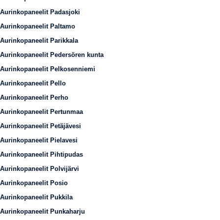
Aurinkopaneelit Padasjoki
Aurinkopaneelit Paltamo
Aurinkopaneelit Parikkala
Aurinkopaneelit Pedersören kunta
Aurinkopaneelit Pelkosenniemi
Aurinkopaneelit Pello
Aurinkopaneelit Perho
Aurinkopaneelit Pertunmaa
Aurinkopaneelit Petäjävesi
Aurinkopaneelit Pielavesi
Aurinkopaneelit Pihtipudas
Aurinkopaneelit Polvijärvi
Aurinkopaneelit Posio
Aurinkopaneelit Pukkila
Aurinkopaneelit Punkaharju