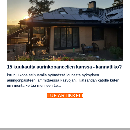
15 kuukautta aurinkopaneelien kanssa - kannattiko?
Istun ulkona seinustalla syömässä lounasta syksyisen
auringonpaisteen lämmittäessä kasvojani. Katsahdan katolle kuten
niin monta kertaa menneen 15...
LUE ARTIKKELI