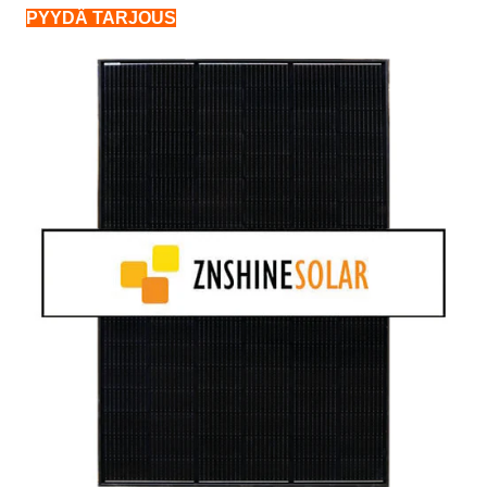
PYYDÄ TARJOUS