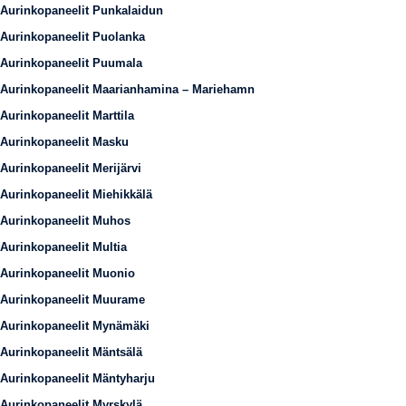
Aurinkopaneelit Punkalaidun
Aurinkopaneelit Puolanka
Aurinkopaneelit Puumala
Aurinkopaneelit Maarianhamina – Mariehamn
Aurinkopaneelit Marttila
Aurinkopaneelit Masku
Aurinkopaneelit Merijärvi
Aurinkopaneelit Miehikkälä
Aurinkopaneelit Muhos
Aurinkopaneelit Multia
Aurinkopaneelit Muonio
Aurinkopaneelit Muurame
Aurinkopaneelit Mynämäki
Aurinkopaneelit Mäntsälä
Aurinkopaneelit Mäntyharju
Aurinkopaneelit Myrskylä