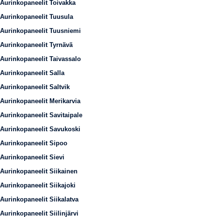
Aurinkopaneelit Toivakka
Aurinkopaneelit Tuusula
Aurinkopaneelit Tuusniemi
Aurinkopaneelit Tyrnävä
Aurinkopaneelit Taivassalo
Aurinkopaneelit Salla
Aurinkopaneelit Saltvik
Aurinkopaneelit Merikarvia
Aurinkopaneelit Savitaipale
Aurinkopaneelit Savukoski
Aurinkopaneelit Sipoo
Aurinkopaneelit Sievi
Aurinkopaneelit Siikainen
Aurinkopaneelit Siikajoki
Aurinkopaneelit Siikalatva
Aurinkopaneelit Siilinjärvi