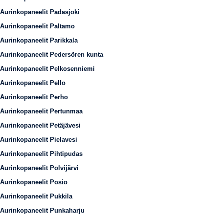
Aurinkopaneelit Padasjoki
Aurinkopaneelit Paltamo
Aurinkopaneelit Parikkala
Aurinkopaneelit Pedersören kunta
Aurinkopaneelit Pelkosenniemi
Aurinkopaneelit Pello
Aurinkopaneelit Perho
Aurinkopaneelit Pertunmaa
Aurinkopaneelit Petäjävesi
Aurinkopaneelit Pielavesi
Aurinkopaneelit Pihtipudas
Aurinkopaneelit Polvijärvi
Aurinkopaneelit Posio
Aurinkopaneelit Pukkila
Aurinkopaneelit Punkaharju