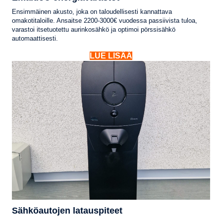
Ensimmäinen akusto, joka on taloudellisesti kannattava
omakotitaloille. Ansaitse 2200-3000€ vuodessa passiivista tuloa,
varastoi itsetuotettu aurinkosähkö ja optimoi pörssisähkö
automaattisesti.
LUE LISÄÄ
Sähköautojen latauspiteet