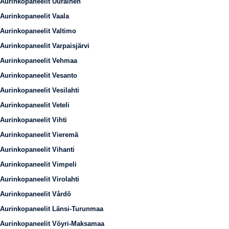
Aurinkopaneelit Uurainen
Aurinkopaneelit Vaala
Aurinkopaneelit Valtimo
Aurinkopaneelit Varpaisjärvi
Aurinkopaneelit Vehmaa
Aurinkopaneelit Vesanto
Aurinkopaneelit Vesilahti
Aurinkopaneelit Veteli
Aurinkopaneelit Vihti
Aurinkopaneelit Vieremä
Aurinkopaneelit Vihanti
Aurinkopaneelit Vimpeli
Aurinkopaneelit Virolahti
Aurinkopaneelit Vårdö
Aurinkopaneelit Länsi-Turunmaa
Aurinkopaneelit Vöyri-Maksamaa