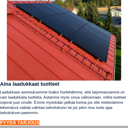
Aina laadukkaat tuotteet
Laadukkaan asennuksemme lisäksi huolehdimme, että tarjonnassamme on
vain laadukkaita tuotteita. Autamme myös sinua valitsemaan, mitkä tuotteet
sopivat juuri sinulle. Emme myöskään pelkää kertoa jos olet mielestämme
tekemässä väärää valintaa tarkoituksiisi tai jos jokin muu tuote ajaa
tarkoituksen paremmin.
PYYDÄ TARJOUS