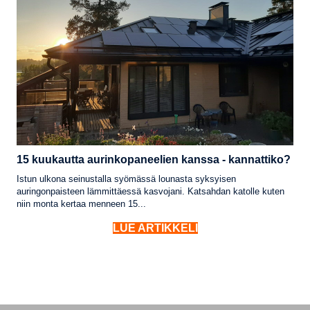
15 kuukautta aurinkopaneelien kanssa - kannattiko?
Istun ulkona seinustalla syömässä lounasta syksyisen
auringonpaisteen lämmittäessä kasvojani. Katsahdan katolle kuten
niin monta kertaa menneen 15...
LUE ARTIKKELI