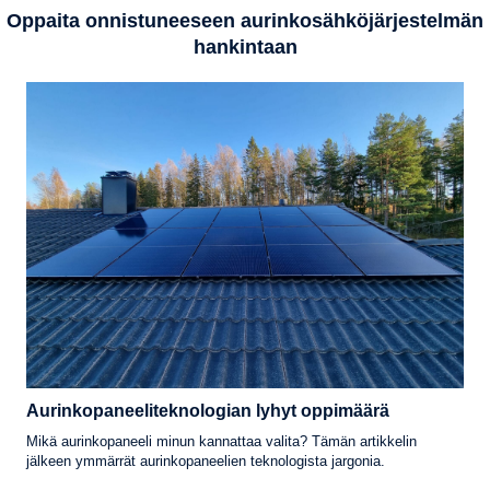
Oppaita onnistuneeseen aurinkosähköjärjestelmän
hankintaan
Aurinkopaneeliteknologian lyhyt oppimäärä
Mikä aurinkopaneeli minun kannattaa valita? Tämän artikkelin
jälkeen ymmärrät aurinkopaneelien teknologista jargonia.