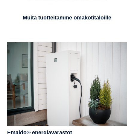
Muita tuotteitamme omakotitaloille
Emaldo® energiavarastot