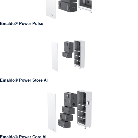
Emaldo® Power Pulse
Emaldo® Power Store AI
Emaldo® Power Core AI