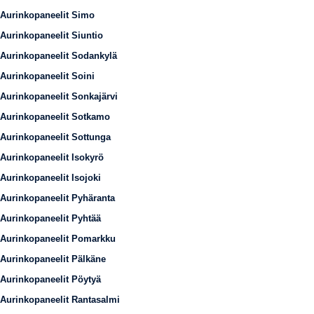
Aurinkopaneelit Simo
Aurinkopaneelit Siuntio
Aurinkopaneelit Sodankylä
Aurinkopaneelit Soini
Aurinkopaneelit Sonkajärvi
Aurinkopaneelit Sotkamo
Aurinkopaneelit Sottunga
Aurinkopaneelit Isokyrö
Aurinkopaneelit Isojoki
Aurinkopaneelit Pyhäranta
Aurinkopaneelit Pyhtää
Aurinkopaneelit Pomarkku
Aurinkopaneelit Pälkäne
Aurinkopaneelit Pöytyä
Aurinkopaneelit Rantasalmi