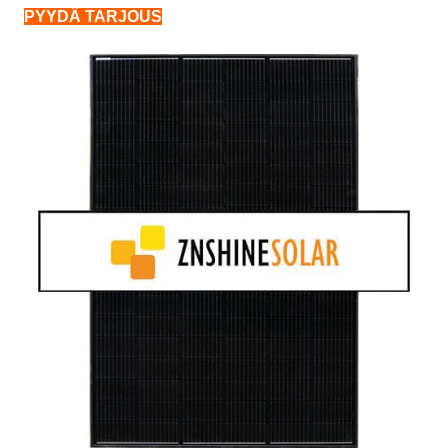
PYYDÄ TARJOUS