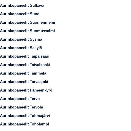
Aurinkopaneelit Sulkava
Aurinkopaneelit Sund
Aurinkopaneelit Suomenniemi
Aurinkopaneelit Suomussalmi
Aurinkopaneelit Sysmä
Aurinkopaneelit Säkylä
Aurinkopaneelit Taipalsaari
Aurinkopaneelit Taivalkoski
Aurinkopaneelit Tammela
Aurinkopaneelit Tarvasjoki
Aurinkopaneelit Hämeenkyrö
Aurinkopaneelit Tervo
Aurinkopaneelit Tervola
Aurinkopaneelit Tohmajärvi
Aurinkopaneelit Toholampi