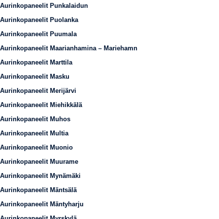
Aurinkopaneelit Punkalaidun
Aurinkopaneelit Puolanka
Aurinkopaneelit Puumala
Aurinkopaneelit Maarianhamina – Mariehamn
Aurinkopaneelit Marttila
Aurinkopaneelit Masku
Aurinkopaneelit Merijärvi
Aurinkopaneelit Miehikkälä
Aurinkopaneelit Muhos
Aurinkopaneelit Multia
Aurinkopaneelit Muonio
Aurinkopaneelit Muurame
Aurinkopaneelit Mynämäki
Aurinkopaneelit Mäntsälä
Aurinkopaneelit Mäntyharju
Aurinkopaneelit Myrskylä