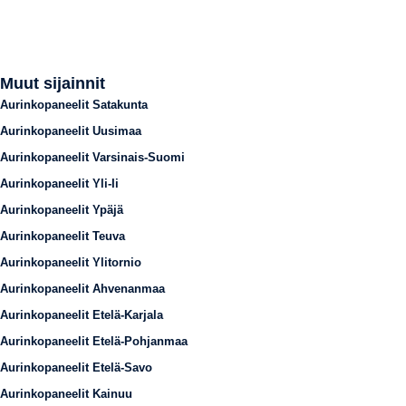
Muut sijainnit
Aurinkopaneelit Satakunta
Aurinkopaneelit Uusimaa
Aurinkopaneelit Varsinais-Suomi
Aurinkopaneelit Yli-Ii
Aurinkopaneelit Ypäjä
Aurinkopaneelit Teuva
Aurinkopaneelit Ylitornio
Aurinkopaneelit Ahvenanmaa
Aurinkopaneelit Etelä-Karjala
Aurinkopaneelit Etelä-Pohjanmaa
Aurinkopaneelit Etelä-Savo
Aurinkopaneelit Kainuu