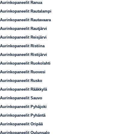
Aurinkopaneelit Ranua
Aurinkopaneelit Rautalampi
Aurinkopaneelit Rautavaara
Aurinkopaneelit Rautjärvi
Aurinkopaneelit Reisjärvi
Aurinkopaneelit Ristiina
Aurinkopaneelit Ristijärvi
Aurinkopaneelit Ruokolahti
Aurinkopaneelit Ruovesi
Aurinkopaneelit Rusko
Aurinkopaneelit Rääkkylä
Aurinkopaneelit Sauvo
Aurinkopaneelit Pyhäjoki
Aurinkopaneelit Pyhäntä
Aurinkopaneelit Oripää
Aurinkopaneelit Oulunsalo