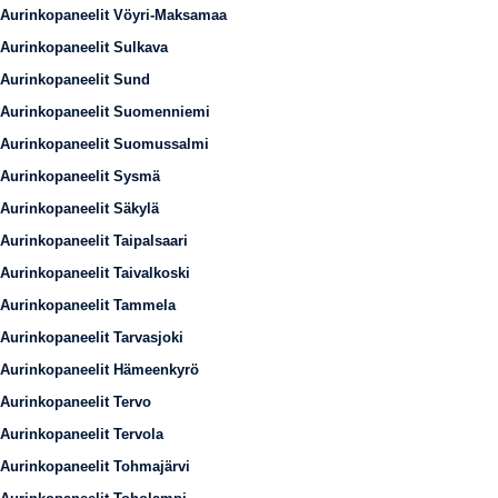
Aurinkopaneelit Vöyri-Maksamaa
Aurinkopaneelit Sulkava
Aurinkopaneelit Sund
Aurinkopaneelit Suomenniemi
Aurinkopaneelit Suomussalmi
Aurinkopaneelit Sysmä
Aurinkopaneelit Säkylä
Aurinkopaneelit Taipalsaari
Aurinkopaneelit Taivalkoski
Aurinkopaneelit Tammela
Aurinkopaneelit Tarvasjoki
Aurinkopaneelit Hämeenkyrö
Aurinkopaneelit Tervo
Aurinkopaneelit Tervola
Aurinkopaneelit Tohmajärvi