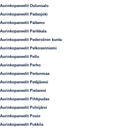
Aurinkopaneelit Oulunsalo
Aurinkopaneelit Padasjoki
Aurinkopaneelit Paltamo
Aurinkopaneelit Parikkala
Aurinkopaneelit Pedersören kunta
Aurinkopaneelit Pelkosenniemi
Aurinkopaneelit Pello
Aurinkopaneelit Perho
Aurinkopaneelit Pertunmaa
Aurinkopaneelit Petäjävesi
Aurinkopaneelit Pielavesi
Aurinkopaneelit Pihtipudas
Aurinkopaneelit Polvijärvi
Aurinkopaneelit Posio
Aurinkopaneelit Pukkila