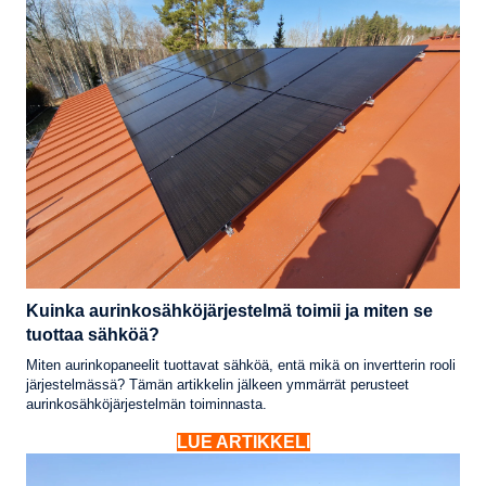
Kuinka aurinkosähköjärjestelmä toimii ja miten se
tuottaa sähköä?
Miten aurinkopaneelit tuottavat sähköä, entä mikä on invertterin rooli
järjestelmässä? Tämän artikkelin jälkeen ymmärrät perusteet
aurinkosähköjärjestelmän toiminnasta.
LUE ARTIKKELI