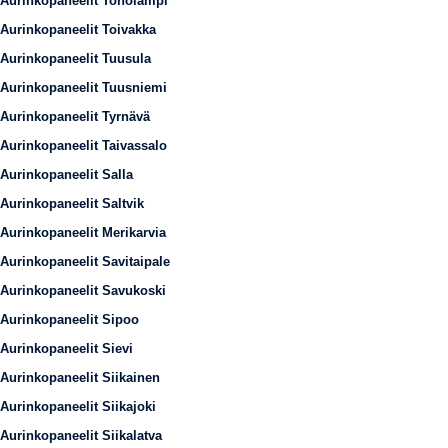
Aurinkopaneelit Toholampi
Aurinkopaneelit Toivakka
Aurinkopaneelit Tuusula
Aurinkopaneelit Tuusniemi
Aurinkopaneelit Tyrnävä
Aurinkopaneelit Taivassalo
Aurinkopaneelit Salla
Aurinkopaneelit Saltvik
Aurinkopaneelit Merikarvia
Aurinkopaneelit Savitaipale
Aurinkopaneelit Savukoski
Aurinkopaneelit Sipoo
Aurinkopaneelit Sievi
Aurinkopaneelit Siikainen
Aurinkopaneelit Siikajoki
Aurinkopaneelit Siikalatva