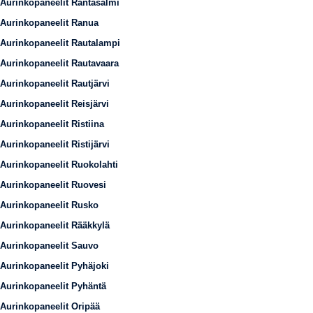
Aurinkopaneelit Rantasalmi
Aurinkopaneelit Ranua
Aurinkopaneelit Rautalampi
Aurinkopaneelit Rautavaara
Aurinkopaneelit Rautjärvi
Aurinkopaneelit Reisjärvi
Aurinkopaneelit Ristiina
Aurinkopaneelit Ristijärvi
Aurinkopaneelit Ruokolahti
Aurinkopaneelit Ruovesi
Aurinkopaneelit Rusko
Aurinkopaneelit Rääkkylä
Aurinkopaneelit Sauvo
Aurinkopaneelit Pyhäjoki
Aurinkopaneelit Pyhäntä
Aurinkopaneelit Oripää