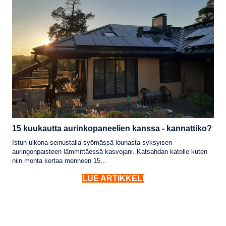
15 kuukautta aurinkopaneelien kanssa - kannattiko?
Istun ulkona seinustalla syömässä lounasta syksyisen
auringonpaisteen lämmittäessä kasvojani. Katsahdan katolle kuten
niin monta kertaa menneen 15...
LUE ARTIKKELI