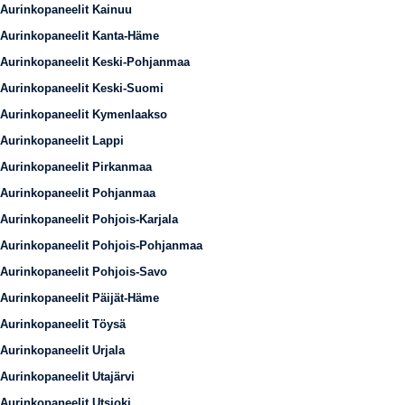
Aurinkopaneelit Kainuu
Aurinkopaneelit Kanta-Häme
Aurinkopaneelit Keski-Pohjanmaa
Aurinkopaneelit Keski-Suomi
Aurinkopaneelit Kymenlaakso
Aurinkopaneelit Lappi
Aurinkopaneelit Pirkanmaa
Aurinkopaneelit Pohjanmaa
Aurinkopaneelit Pohjois-Karjala
Aurinkopaneelit Pohjois-Pohjanmaa
Aurinkopaneelit Pohjois-Savo
Aurinkopaneelit Päijät-Häme
Aurinkopaneelit Töysä
Aurinkopaneelit Urjala
Aurinkopaneelit Utajärvi
Aurinkopaneelit Utsjoki