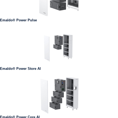
Emaldo® Power Pulse
Emaldo® Power Store AI
Emaldo® Power Core AI