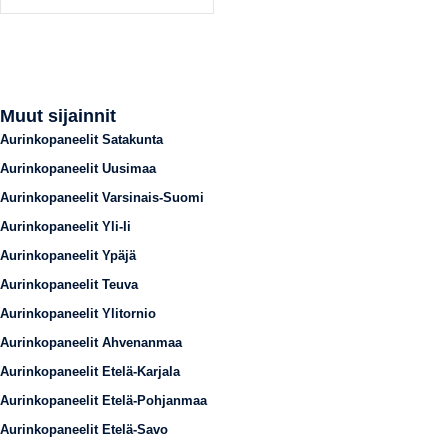
Muut sijainnit
Aurinkopaneelit Satakunta
Aurinkopaneelit Uusimaa
Aurinkopaneelit Varsinais-Suomi
Aurinkopaneelit Yli-Ii
Aurinkopaneelit Ypäjä
Aurinkopaneelit Teuva
Aurinkopaneelit Ylitornio
Aurinkopaneelit Ahvenanmaa
Aurinkopaneelit Etelä-Karjala
Aurinkopaneelit Etelä-Pohjanmaa
Aurinkopaneelit Etelä-Savo