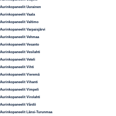
Aurinkopaneelit Uurainen
Aurinkopaneelit Vaala
Aurinkopaneelit Valtimo
Aurinkopaneelit Varpaisjärvi
Aurinkopaneelit Vehmaa
Aurinkopaneelit Vesanto
Aurinkopaneelit Vesilahti
Aurinkopaneelit Veteli
Aurinkopaneelit Vihti
Aurinkopaneelit Vieremä
Aurinkopaneelit Vihanti
Aurinkopaneelit Vimpeli
Aurinkopaneelit Virolahti
Aurinkopaneelit Vårdö
Aurinkopaneelit Länsi-Turunmaa