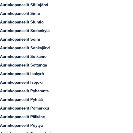
Aurinkopaneelit Siilinjärvi
Aurinkopaneelit Simo
Aurinkopaneelit Siuntio
Aurinkopaneelit Sodankylä
Aurinkopaneelit Soini
Aurinkopaneelit Sonkajärvi
Aurinkopaneelit Sotkamo
Aurinkopaneelit Sottunga
Aurinkopaneelit Isokyrö
Aurinkopaneelit Isojoki
Aurinkopaneelit Pyhäranta
Aurinkopaneelit Pyhtää
Aurinkopaneelit Pomarkku
Aurinkopaneelit Pälkäne
Aurinkopaneelit Pöytyä