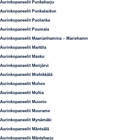
Aurinkopaneelit Punkaharju
Aurinkopaneelit Punkalaidun
Aurinkopaneelit Puolanka
Aurinkopaneelit Puumala
Aurinkopaneelit Maarianhamina – Mariehamn
Aurinkopaneelit Marttila
Aurinkopaneelit Masku
Aurinkopaneelit Merijärvi
Aurinkopaneelit Miehikkälä
Aurinkopaneelit Muhos
Aurinkopaneelit Multia
Aurinkopaneelit Muonio
Aurinkopaneelit Muurame
Aurinkopaneelit Mynämäki
Aurinkopaneelit Mäntsälä
Aurinkopaneelit Mäntyharju