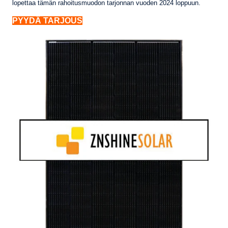
lopettaa tämän rahoitusmuodon tarjonnan vuoden 2024 loppuun.
PYYDÄ TARJOUS