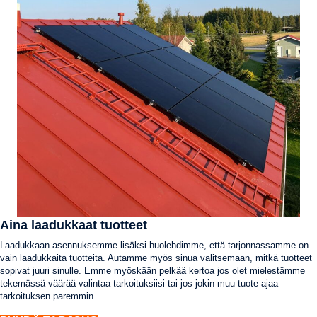
Aina laadukkaat tuotteet
Laadukkaan asennuksemme lisäksi huolehdimme, että tarjonnassamme on
vain laadukkaita tuotteita. Autamme myös sinua valitsemaan, mitkä tuotteet
sopivat juuri sinulle. Emme myöskään pelkää kertoa jos olet mielestämme
tekemässä väärää valintaa tarkoituksiisi tai jos jokin muu tuote ajaa
tarkoituksen paremmin.