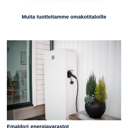
Muita tuotteitamme omakotitaloille
Emaldo® energiavarastot