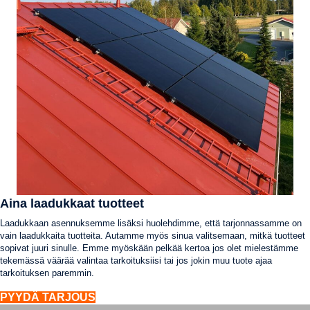
Aina laadukkaat tuotteet
Laadukkaan asennuksemme lisäksi huolehdimme, että tarjonnassamme on
vain laadukkaita tuotteita. Autamme myös sinua valitsemaan, mitkä tuotteet
sopivat juuri sinulle. Emme myöskään pelkää kertoa jos olet mielestämme
tekemässä väärää valintaa tarkoituksiisi tai jos jokin muu tuote ajaa
tarkoituksen paremmin.
PYYDÄ TARJOUS