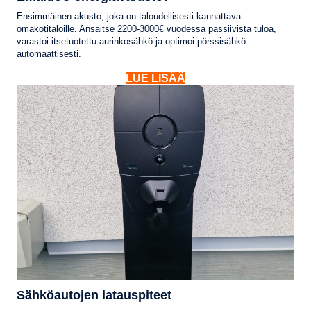
Ensimmäinen akusto, joka on taloudellisesti kannattava
omakotitaloille. Ansaitse 2200-3000€ vuodessa passiivista tuloa,
varastoi itsetuotettu aurinkosähkö ja optimoi pörssisähkö
automaattisesti.
LUE LISÄÄ
Sähköautojen latauspiteet