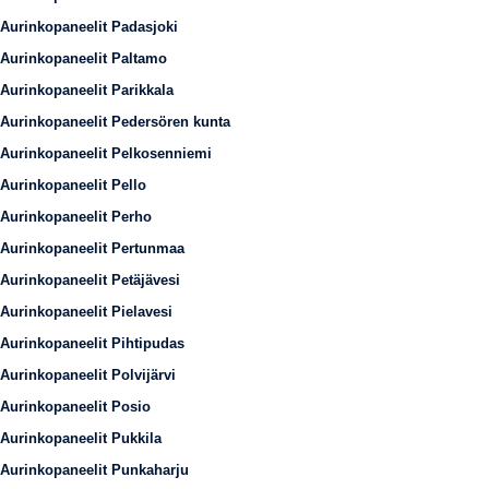
Aurinkopaneelit Padasjoki
Aurinkopaneelit Paltamo
Aurinkopaneelit Parikkala
Aurinkopaneelit Pedersören kunta
Aurinkopaneelit Pelkosenniemi
Aurinkopaneelit Pello
Aurinkopaneelit Perho
Aurinkopaneelit Pertunmaa
Aurinkopaneelit Petäjävesi
Aurinkopaneelit Pielavesi
Aurinkopaneelit Pihtipudas
Aurinkopaneelit Polvijärvi
Aurinkopaneelit Posio
Aurinkopaneelit Pukkila
Aurinkopaneelit Punkaharju