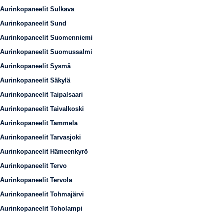
Aurinkopaneelit Sulkava
Aurinkopaneelit Sund
Aurinkopaneelit Suomenniemi
Aurinkopaneelit Suomussalmi
Aurinkopaneelit Sysmä
Aurinkopaneelit Säkylä
Aurinkopaneelit Taipalsaari
Aurinkopaneelit Taivalkoski
Aurinkopaneelit Tammela
Aurinkopaneelit Tarvasjoki
Aurinkopaneelit Hämeenkyrö
Aurinkopaneelit Tervo
Aurinkopaneelit Tervola
Aurinkopaneelit Tohmajärvi
Aurinkopaneelit Toholampi