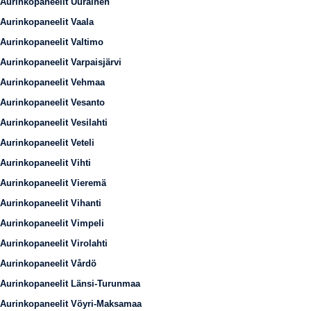
Aurinkopaneelit Uurainen
Aurinkopaneelit Vaala
Aurinkopaneelit Valtimo
Aurinkopaneelit Varpaisjärvi
Aurinkopaneelit Vehmaa
Aurinkopaneelit Vesanto
Aurinkopaneelit Vesilahti
Aurinkopaneelit Veteli
Aurinkopaneelit Vihti
Aurinkopaneelit Vieremä
Aurinkopaneelit Vihanti
Aurinkopaneelit Vimpeli
Aurinkopaneelit Virolahti
Aurinkopaneelit Vårdö
Aurinkopaneelit Länsi-Turunmaa
Aurinkopaneelit Vöyri-Maksamaa