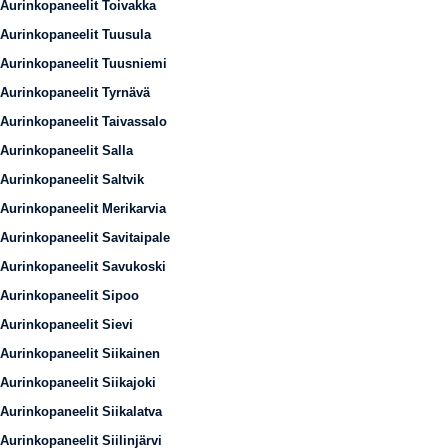
Aurinkopaneelit Toivakka
Aurinkopaneelit Tuusula
Aurinkopaneelit Tuusniemi
Aurinkopaneelit Tyrnävä
Aurinkopaneelit Taivassalo
Aurinkopaneelit Salla
Aurinkopaneelit Saltvik
Aurinkopaneelit Merikarvia
Aurinkopaneelit Savitaipale
Aurinkopaneelit Savukoski
Aurinkopaneelit Sipoo
Aurinkopaneelit Sievi
Aurinkopaneelit Siikainen
Aurinkopaneelit Siikajoki
Aurinkopaneelit Siikalatva
Aurinkopaneelit Siilinjärvi