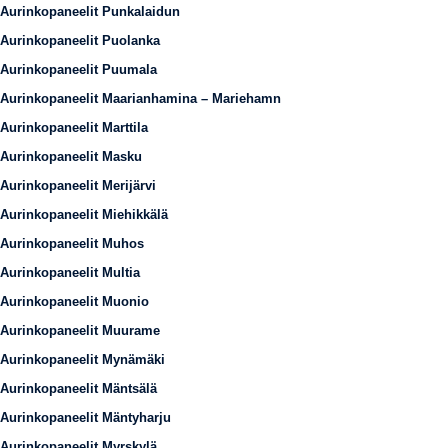
Aurinkopaneelit Punkalaidun
Aurinkopaneelit Puolanka
Aurinkopaneelit Puumala
Aurinkopaneelit Maarianhamina – Mariehamn
Aurinkopaneelit Marttila
Aurinkopaneelit Masku
Aurinkopaneelit Merijärvi
Aurinkopaneelit Miehikkälä
Aurinkopaneelit Muhos
Aurinkopaneelit Multia
Aurinkopaneelit Muonio
Aurinkopaneelit Muurame
Aurinkopaneelit Mynämäki
Aurinkopaneelit Mäntsälä
Aurinkopaneelit Mäntyharju
Aurinkopaneelit Myrskylä