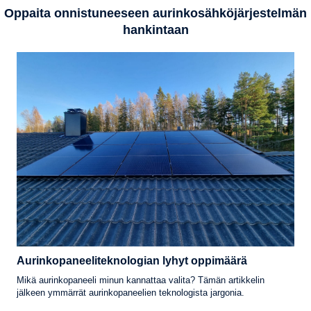
Oppaita onnistuneeseen aurinkosähköjärjestelmän
hankintaan
Aurinkopaneeliteknologian lyhyt oppimäärä
Mikä aurinkopaneeli minun kannattaa valita? Tämän artikkelin
jälkeen ymmärrät aurinkopaneelien teknologista jargonia.