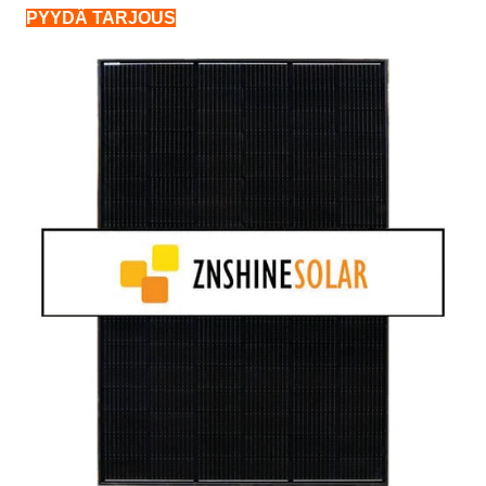
PYYDÄ TARJOUS