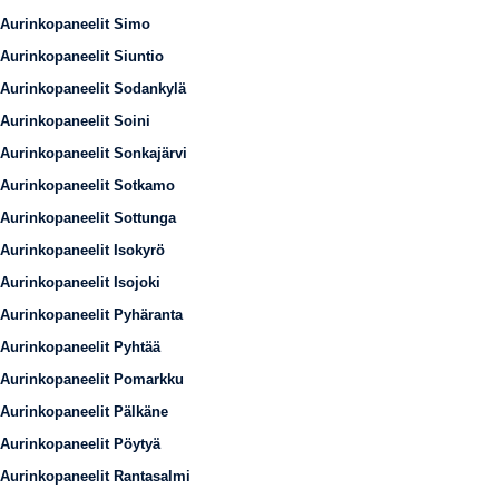
Aurinkopaneelit Simo
Aurinkopaneelit Siuntio
Aurinkopaneelit Sodankylä
Aurinkopaneelit Soini
Aurinkopaneelit Sonkajärvi
Aurinkopaneelit Sotkamo
Aurinkopaneelit Sottunga
Aurinkopaneelit Isokyrö
Aurinkopaneelit Isojoki
Aurinkopaneelit Pyhäranta
Aurinkopaneelit Pyhtää
Aurinkopaneelit Pomarkku
Aurinkopaneelit Pälkäne
Aurinkopaneelit Pöytyä
Aurinkopaneelit Rantasalmi