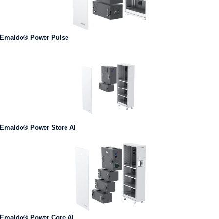
Emaldo® Power Pulse
Emaldo® Power Store AI
Emaldo® Power Core AI