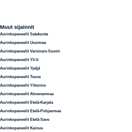
Muut sijainnit
Aurinkopaneelit Satakunta
Aurinkopaneelit Uusimaa
Aurinkopaneelit Varsinais-Suomi
Aurinkopaneelit Yli-Ii
Aurinkopaneelit Ypäjä
Aurinkopaneelit Teuva
Aurinkopaneelit Ylitornio
Aurinkopaneelit Ahvenanmaa
Aurinkopaneelit Etelä-Karjala
Aurinkopaneelit Etelä-Pohjanmaa
Aurinkopaneelit Etelä-Savo
Aurinkopaneelit Kainuu