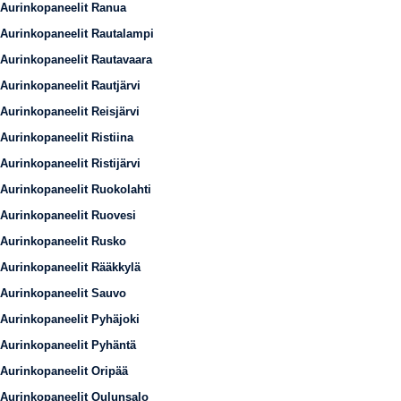
Aurinkopaneelit Ranua
Aurinkopaneelit Rautalampi
Aurinkopaneelit Rautavaara
Aurinkopaneelit Rautjärvi
Aurinkopaneelit Reisjärvi
Aurinkopaneelit Ristiina
Aurinkopaneelit Ristijärvi
Aurinkopaneelit Ruokolahti
Aurinkopaneelit Ruovesi
Aurinkopaneelit Rusko
Aurinkopaneelit Rääkkylä
Aurinkopaneelit Sauvo
Aurinkopaneelit Pyhäjoki
Aurinkopaneelit Pyhäntä
Aurinkopaneelit Oripää
Aurinkopaneelit Oulunsalo