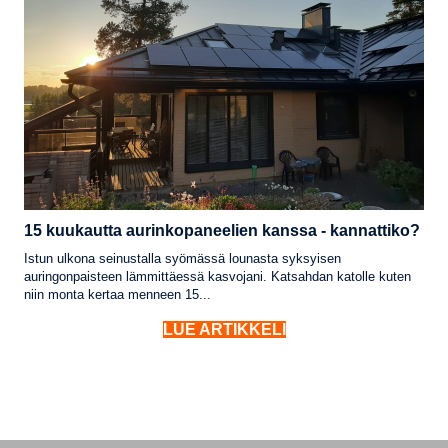
15 kuukautta aurinkopaneelien kanssa - kannattiko?
Istun ulkona seinustalla syömässä lounasta syksyisen
auringonpaisteen lämmittäessä kasvojani. Katsahdan katolle kuten
niin monta kertaa menneen 15...
LUE ARTIKKELI