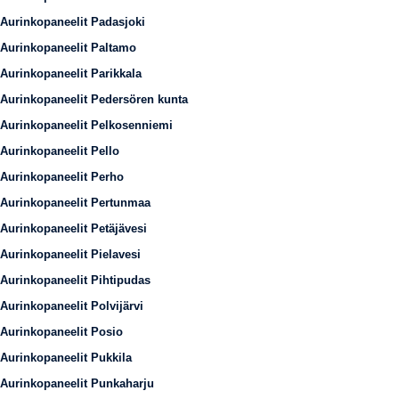
Aurinkopaneelit Padasjoki
Aurinkopaneelit Paltamo
Aurinkopaneelit Parikkala
Aurinkopaneelit Pedersören kunta
Aurinkopaneelit Pelkosenniemi
Aurinkopaneelit Pello
Aurinkopaneelit Perho
Aurinkopaneelit Pertunmaa
Aurinkopaneelit Petäjävesi
Aurinkopaneelit Pielavesi
Aurinkopaneelit Pihtipudas
Aurinkopaneelit Polvijärvi
Aurinkopaneelit Posio
Aurinkopaneelit Pukkila
Aurinkopaneelit Punkaharju