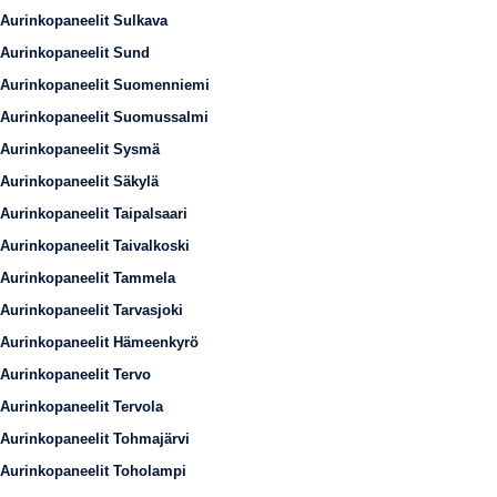
Aurinkopaneelit Sulkava
Aurinkopaneelit Sund
Aurinkopaneelit Suomenniemi
Aurinkopaneelit Suomussalmi
Aurinkopaneelit Sysmä
Aurinkopaneelit Säkylä
Aurinkopaneelit Taipalsaari
Aurinkopaneelit Taivalkoski
Aurinkopaneelit Tammela
Aurinkopaneelit Tarvasjoki
Aurinkopaneelit Hämeenkyrö
Aurinkopaneelit Tervo
Aurinkopaneelit Tervola
Aurinkopaneelit Tohmajärvi
Aurinkopaneelit Toholampi