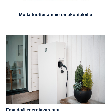
Muita tuotteitamme omakotitaloille
Emaldo® energiavarastot