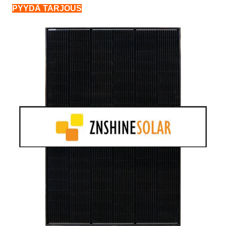
PYYDÄ TARJOUS