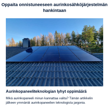
Oppaita onnistuneeseen aurinkosähköjärjestelmän
hankintaan
Aurinkopaneeliteknologian lyhyt oppimäärä
Mikä aurinkopaneeli minun kannattaa valita? Tämän artikkelin
jälkeen ymmärrät aurinkopaneelien teknologista jargonia.