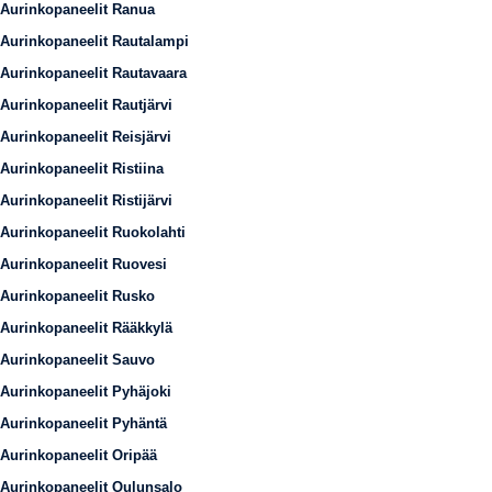
Aurinkopaneelit Ranua
Aurinkopaneelit Rautalampi
Aurinkopaneelit Rautavaara
Aurinkopaneelit Rautjärvi
Aurinkopaneelit Reisjärvi
Aurinkopaneelit Ristiina
Aurinkopaneelit Ristijärvi
Aurinkopaneelit Ruokolahti
Aurinkopaneelit Ruovesi
Aurinkopaneelit Rusko
Aurinkopaneelit Rääkkylä
Aurinkopaneelit Sauvo
Aurinkopaneelit Pyhäjoki
Aurinkopaneelit Pyhäntä
Aurinkopaneelit Oripää
Aurinkopaneelit Oulunsalo