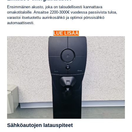
Ensimmäinen akusto, joka on taloudellisesti kannattava
omakotitaloille. Ansaitse 2200-3000€ vuodessa passiivista tuloa,
varastoi itsetuotettu aurinkosähkö ja optimoi pörssisähkö
automaattisesti.
LUE LISÄÄ
Sähköautojen latauspiteet