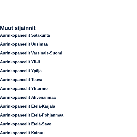
Muut sijainnit
Aurinkopaneelit Satakunta
Aurinkopaneelit Uusimaa
Aurinkopaneelit Varsinais-Suomi
Aurinkopaneelit Yli-Ii
Aurinkopaneelit Ypäjä
Aurinkopaneelit Teuva
Aurinkopaneelit Ylitornio
Aurinkopaneelit Ahvenanmaa
Aurinkopaneelit Etelä-Karjala
Aurinkopaneelit Etelä-Pohjanmaa
Aurinkopaneelit Etelä-Savo
Aurinkopaneelit Kainuu