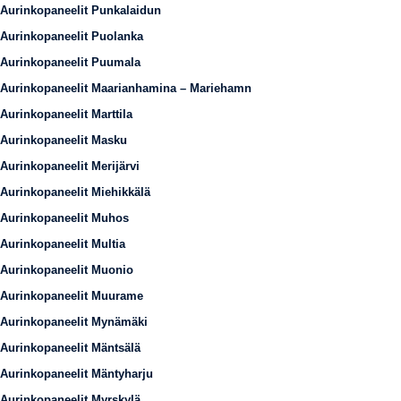
Aurinkopaneelit Punkalaidun
Aurinkopaneelit Puolanka
Aurinkopaneelit Puumala
Aurinkopaneelit Maarianhamina – Mariehamn
Aurinkopaneelit Marttila
Aurinkopaneelit Masku
Aurinkopaneelit Merijärvi
Aurinkopaneelit Miehikkälä
Aurinkopaneelit Muhos
Aurinkopaneelit Multia
Aurinkopaneelit Muonio
Aurinkopaneelit Muurame
Aurinkopaneelit Mynämäki
Aurinkopaneelit Mäntsälä
Aurinkopaneelit Mäntyharju
Aurinkopaneelit Myrskylä