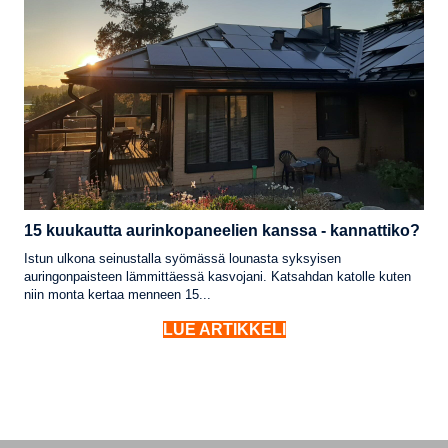
15 kuukautta aurinkopaneelien kanssa - kannattiko?
Istun ulkona seinustalla syömässä lounasta syksyisen
auringonpaisteen lämmittäessä kasvojani. Katsahdan katolle kuten
niin monta kertaa menneen 15...
LUE ARTIKKELI