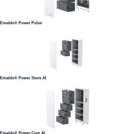
Emaldo® Power Pulse
Emaldo® Power Store AI
Emaldo® Power Core AI