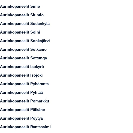
Aurinkopaneelit Simo
Aurinkopaneelit Siuntio
Aurinkopaneelit Sodankylä
Aurinkopaneelit Soini
Aurinkopaneelit Sonkajärvi
Aurinkopaneelit Sotkamo
Aurinkopaneelit Sottunga
Aurinkopaneelit Isokyrö
Aurinkopaneelit Isojoki
Aurinkopaneelit Pyhäranta
Aurinkopaneelit Pyhtää
Aurinkopaneelit Pomarkku
Aurinkopaneelit Pälkäne
Aurinkopaneelit Pöytyä
Aurinkopaneelit Rantasalmi