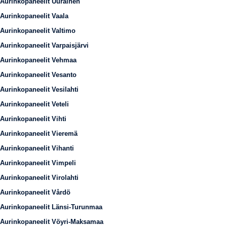
Aurinkopaneelit Uurainen
Aurinkopaneelit Vaala
Aurinkopaneelit Valtimo
Aurinkopaneelit Varpaisjärvi
Aurinkopaneelit Vehmaa
Aurinkopaneelit Vesanto
Aurinkopaneelit Vesilahti
Aurinkopaneelit Veteli
Aurinkopaneelit Vihti
Aurinkopaneelit Vieremä
Aurinkopaneelit Vihanti
Aurinkopaneelit Vimpeli
Aurinkopaneelit Virolahti
Aurinkopaneelit Vårdö
Aurinkopaneelit Länsi-Turunmaa
Aurinkopaneelit Vöyri-Maksamaa