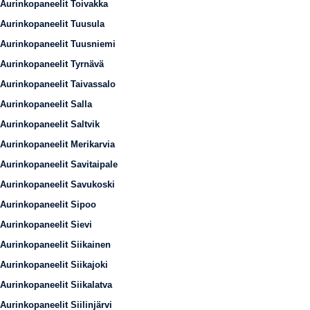
Aurinkopaneelit Toivakka
Aurinkopaneelit Tuusula
Aurinkopaneelit Tuusniemi
Aurinkopaneelit Tyrnävä
Aurinkopaneelit Taivassalo
Aurinkopaneelit Salla
Aurinkopaneelit Saltvik
Aurinkopaneelit Merikarvia
Aurinkopaneelit Savitaipale
Aurinkopaneelit Savukoski
Aurinkopaneelit Sipoo
Aurinkopaneelit Sievi
Aurinkopaneelit Siikainen
Aurinkopaneelit Siikajoki
Aurinkopaneelit Siikalatva
Aurinkopaneelit Siilinjärvi