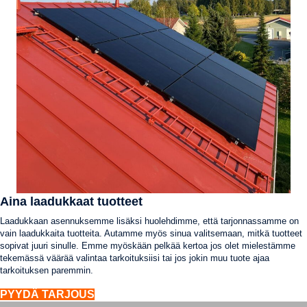
Aina laadukkaat tuotteet
Laadukkaan asennuksemme lisäksi huolehdimme, että tarjonnassamme on
vain laadukkaita tuotteita. Autamme myös sinua valitsemaan, mitkä tuotteet
sopivat juuri sinulle. Emme myöskään pelkää kertoa jos olet mielestämme
tekemässä väärää valintaa tarkoituksiisi tai jos jokin muu tuote ajaa
tarkoituksen paremmin.
PYYDÄ TARJOUS