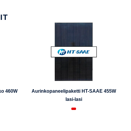
IT
iko 460W
Aurinkopaneelipaketti HT-SAAE 455W
lasi-lasi