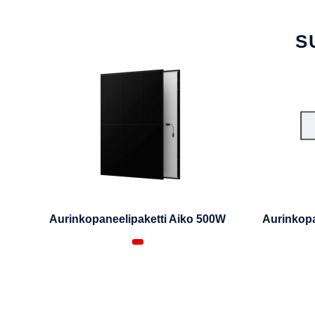
S
Aurinkopaneelipaketti Aiko 500W
Aurinkopa