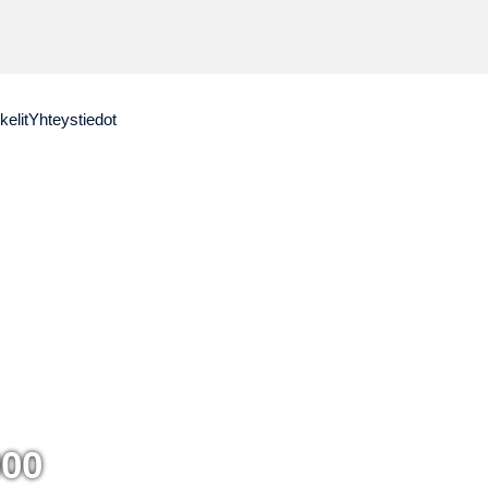
kelit
Yhteystiedot
000