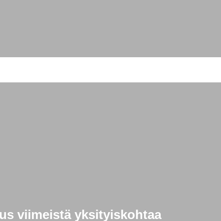
s viimeistä yksityiskohtaa