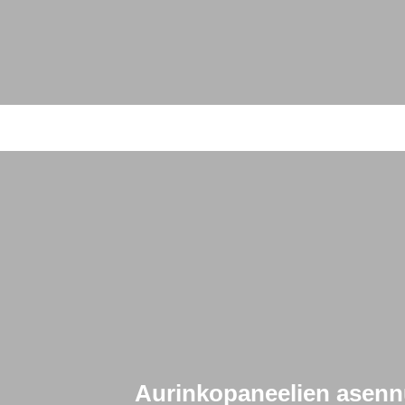
Aurinkopaneelien asennu