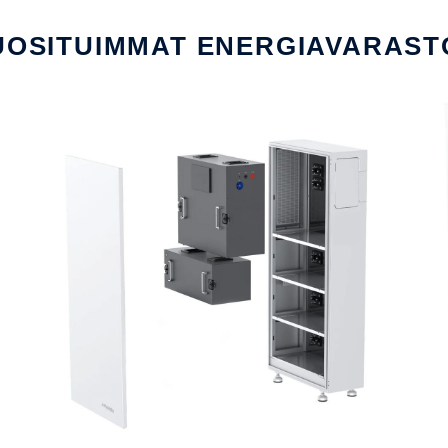
UOSITUIMMAT ENERGIAVARAST