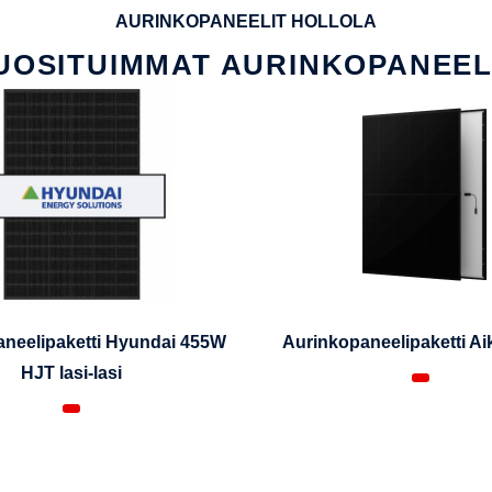
AURINKOPANEELIT HOLLOLA
UOSITUIMMAT AURINKOPANEEL
neelipaketti Hyundai 455W
Aurinkopaneelipaketti A
HJT lasi-lasi