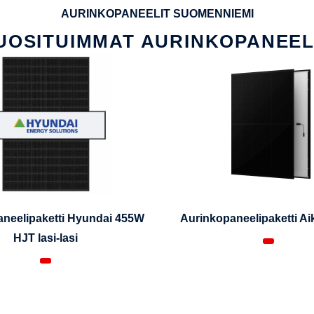
AURINKOPANEELIT SUOMENNIEMI
UOSITUIMMAT AURINKOPANEEL
neelipaketti Hyundai 455W
Aurinkopaneelipaketti A
HJT lasi-lasi