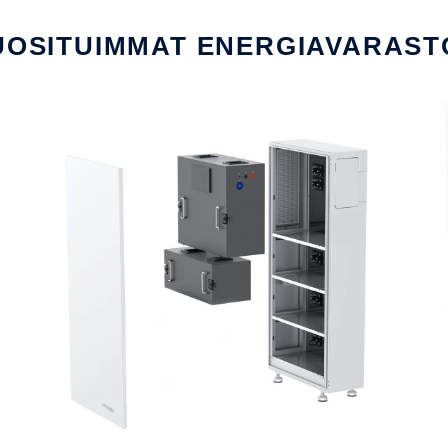
UOSITUIMMAT ENERGIAVARAST