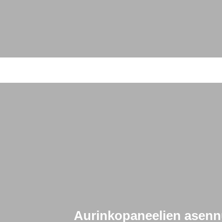
Aurinkopaneelien asennu