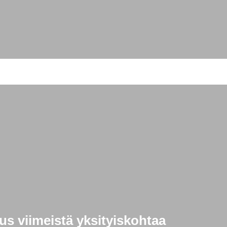
s viimeistä yksityiskohtaa