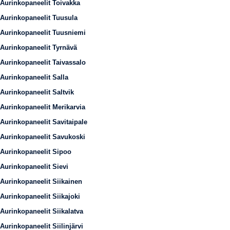
Aurinkopaneelit Toivakka
Aurinkopaneelit Tuusula
Aurinkopaneelit Tuusniemi
Aurinkopaneelit Tyrnävä
Aurinkopaneelit Taivassalo
Aurinkopaneelit Salla
Aurinkopaneelit Saltvik
Aurinkopaneelit Merikarvia
Aurinkopaneelit Savitaipale
Aurinkopaneelit Savukoski
Aurinkopaneelit Sipoo
Aurinkopaneelit Sievi
Aurinkopaneelit Siikainen
Aurinkopaneelit Siikajoki
Aurinkopaneelit Siikalatva
Aurinkopaneelit Siilinjärvi