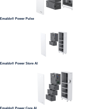
Emaldo® Power Pulse
Emaldo® Power Store AI
Emaldo® Power Core AI