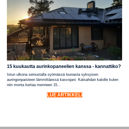
15 kuukautta aurinkopaneelien kanssa - kannattiko?
Istun ulkona seinustalla syömässä lounasta syksyisen
auringonpaisteen lämmittäessä kasvojani. Katsahdan katolle kuten
niin monta kertaa menneen 15...
LUE ARTIKKELI