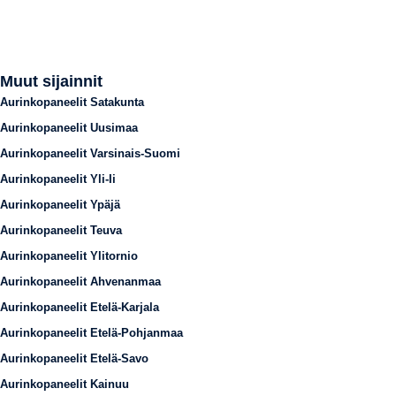
Muut sijainnit
Aurinkopaneelit Satakunta
Aurinkopaneelit Uusimaa
Aurinkopaneelit Varsinais-Suomi
Aurinkopaneelit Yli-Ii
Aurinkopaneelit Ypäjä
Aurinkopaneelit Teuva
Aurinkopaneelit Ylitornio
Aurinkopaneelit Ahvenanmaa
Aurinkopaneelit Etelä-Karjala
Aurinkopaneelit Etelä-Pohjanmaa
Aurinkopaneelit Etelä-Savo
Aurinkopaneelit Kainuu