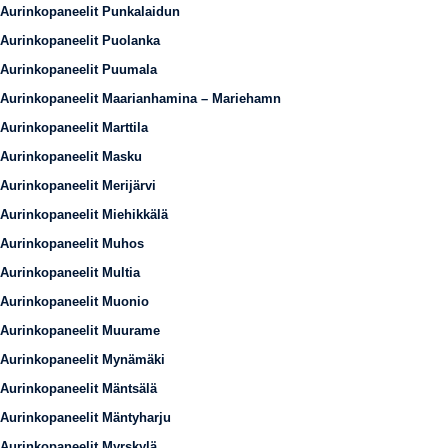
Aurinkopaneelit Punkalaidun
Aurinkopaneelit Puolanka
Aurinkopaneelit Puumala
Aurinkopaneelit Maarianhamina – Mariehamn
Aurinkopaneelit Marttila
Aurinkopaneelit Masku
Aurinkopaneelit Merijärvi
Aurinkopaneelit Miehikkälä
Aurinkopaneelit Muhos
Aurinkopaneelit Multia
Aurinkopaneelit Muonio
Aurinkopaneelit Muurame
Aurinkopaneelit Mynämäki
Aurinkopaneelit Mäntsälä
Aurinkopaneelit Mäntyharju
Aurinkopaneelit Myrskylä