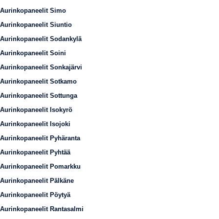
Aurinkopaneelit Simo
Aurinkopaneelit Siuntio
Aurinkopaneelit Sodankylä
Aurinkopaneelit Soini
Aurinkopaneelit Sonkajärvi
Aurinkopaneelit Sotkamo
Aurinkopaneelit Sottunga
Aurinkopaneelit Isokyrö
Aurinkopaneelit Isojoki
Aurinkopaneelit Pyhäranta
Aurinkopaneelit Pyhtää
Aurinkopaneelit Pomarkku
Aurinkopaneelit Pälkäne
Aurinkopaneelit Pöytyä
Aurinkopaneelit Rantasalmi