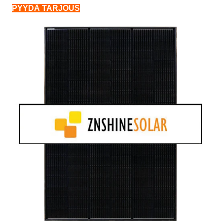
PYYDÄ TARJOUS