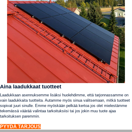
Aina laadukkaat tuotteet
Laadukkaan asennuksemme lisäksi huolehdimme, että tarjonnassamme on
vain laadukkaita tuotteita. Autamme myös sinua valitsemaan, mitkä tuotteet
sopivat juuri sinulle. Emme myöskään pelkää kertoa jos olet mielestämme
tekemässä väärää valintaa tarkoituksiisi tai jos jokin muu tuote ajaa
tarkoituksen paremmin.
PYYDÄ TARJOUS