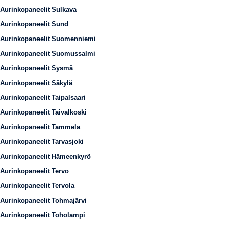
Aurinkopaneelit Sulkava
Aurinkopaneelit Sund
Aurinkopaneelit Suomenniemi
Aurinkopaneelit Suomussalmi
Aurinkopaneelit Sysmä
Aurinkopaneelit Säkylä
Aurinkopaneelit Taipalsaari
Aurinkopaneelit Taivalkoski
Aurinkopaneelit Tammela
Aurinkopaneelit Tarvasjoki
Aurinkopaneelit Hämeenkyrö
Aurinkopaneelit Tervo
Aurinkopaneelit Tervola
Aurinkopaneelit Tohmajärvi
Aurinkopaneelit Toholampi