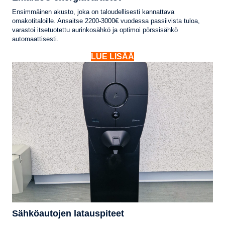
Ensimmäinen akusto, joka on taloudellisesti kannattava
omakotitaloille. Ansaitse 2200-3000€ vuodessa passiivista tuloa,
varastoi itsetuotettu aurinkosähkö ja optimoi pörssisähkö
automaattisesti.
LUE LISÄÄ
Sähköautojen latauspiteet