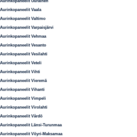
Aurinkopaneelit Uurainen
Aurinkopaneelit Vaala
Aurinkopaneelit Valtimo
Aurinkopaneelit Varpaisjärvi
Aurinkopaneelit Vehmaa
Aurinkopaneelit Vesanto
Aurinkopaneelit Vesilahti
Aurinkopaneelit Veteli
Aurinkopaneelit Vihti
Aurinkopaneelit Vieremä
Aurinkopaneelit Vihanti
Aurinkopaneelit Vimpeli
Aurinkopaneelit Virolahti
Aurinkopaneelit Vårdö
Aurinkopaneelit Länsi-Turunmaa
Aurinkopaneelit Vöyri-Maksamaa