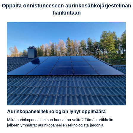
Oppaita onnistuneeseen aurinkosähköjärjestelmän
hankintaan
Aurinkopaneeliteknologian lyhyt oppimäärä
Mikä aurinkopaneeli minun kannattaa valita? Tämän artikkelin
jälkeen ymmärrät aurinkopaneelien teknologista jargonia.