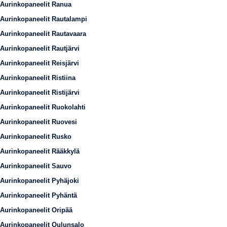
Aurinkopaneelit Ranua
Aurinkopaneelit Rautalampi
Aurinkopaneelit Rautavaara
Aurinkopaneelit Rautjärvi
Aurinkopaneelit Reisjärvi
Aurinkopaneelit Ristiina
Aurinkopaneelit Ristijärvi
Aurinkopaneelit Ruokolahti
Aurinkopaneelit Ruovesi
Aurinkopaneelit Rusko
Aurinkopaneelit Rääkkylä
Aurinkopaneelit Sauvo
Aurinkopaneelit Pyhäjoki
Aurinkopaneelit Pyhäntä
Aurinkopaneelit Oripää
Aurinkopaneelit Oulunsalo