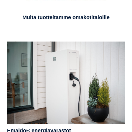
Muita tuotteitamme omakotitaloille
Emaldo® energiavarastot