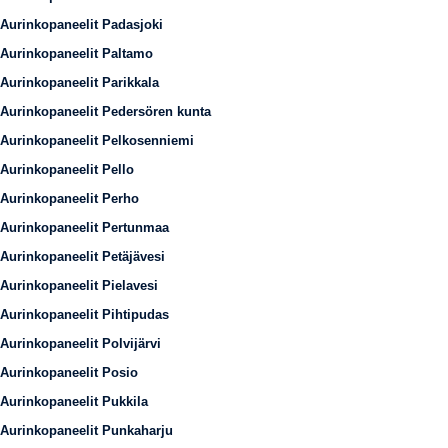
Aurinkopaneelit Padasjoki
Aurinkopaneelit Paltamo
Aurinkopaneelit Parikkala
Aurinkopaneelit Pedersören kunta
Aurinkopaneelit Pelkosenniemi
Aurinkopaneelit Pello
Aurinkopaneelit Perho
Aurinkopaneelit Pertunmaa
Aurinkopaneelit Petäjävesi
Aurinkopaneelit Pielavesi
Aurinkopaneelit Pihtipudas
Aurinkopaneelit Polvijärvi
Aurinkopaneelit Posio
Aurinkopaneelit Pukkila
Aurinkopaneelit Punkaharju