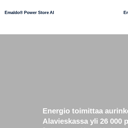
Emaldo® Power Store AI
E
Energio toimittaa aurink
Alavieskassa yli 26 000 