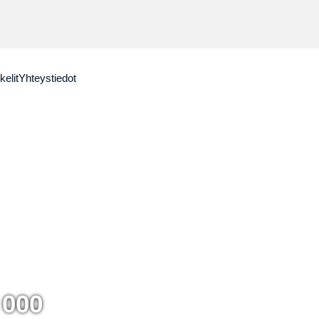
kelit
Yhteystiedot
 000