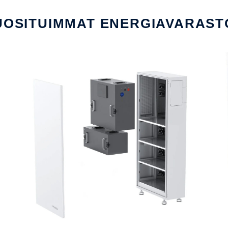
UOSITUIMMAT ENERGIAVARAST