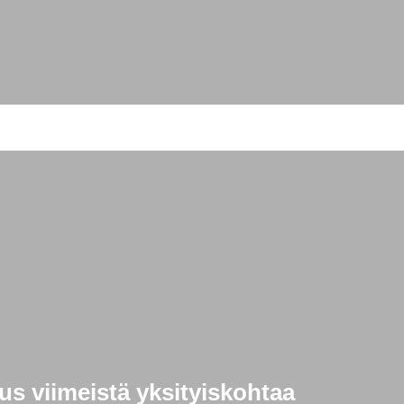
s viimeistä yksityiskohtaa