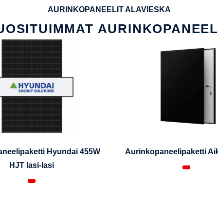
AURINKOPANEELIT ALAVIESKA
UOSITUIMMAT AURINKOPANEEL
neelipaketti Hyundai 455W
Aurinkopaneelipaketti A
HJT lasi-lasi