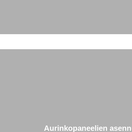
Aurinkopaneelien asennu