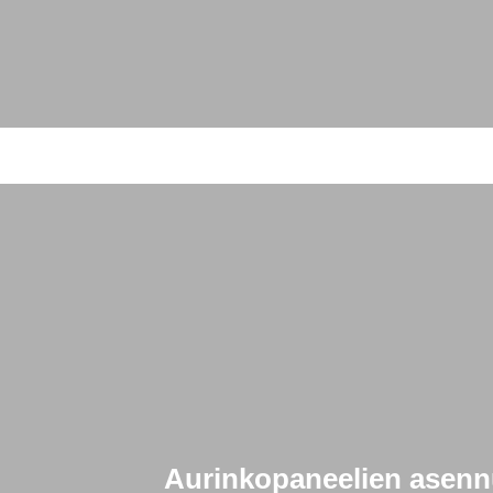
Aurinkopaneelien asennu