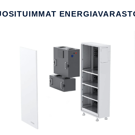
UOSITUIMMAT ENERGIAVARAST