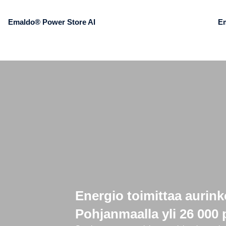
Emaldo® Power Store AI
E
Energio toimittaa aurink
Pohjanmaalla yli 26 000