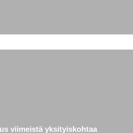
s viimeistä yksityiskohtaa