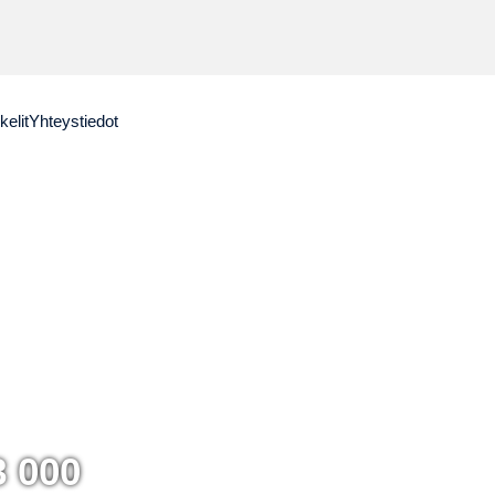
kelit
Yhteystiedot
8 000