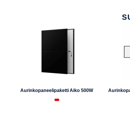
S
Aurinkopaneelipaketti Aiko 500W
Aurinkopa