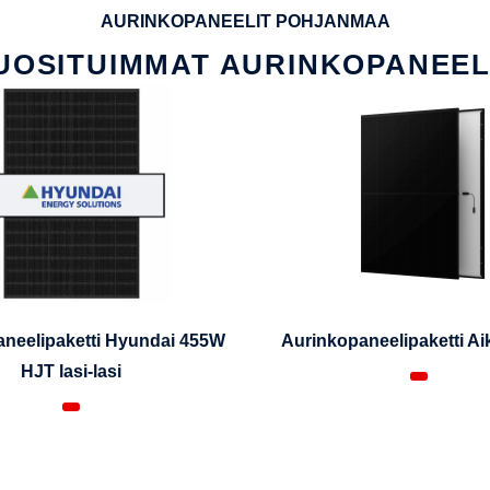
AURINKOPANEELIT POHJANMAA
UOSITUIMMAT AURINKOPANEEL
neelipaketti Hyundai 455W
Aurinkopaneelipaketti A
HJT lasi-lasi