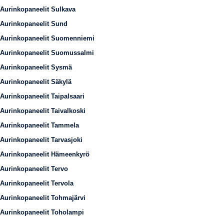
Aurinkopaneelit Sulkava
Aurinkopaneelit Sund
Aurinkopaneelit Suomenniemi
Aurinkopaneelit Suomussalmi
Aurinkopaneelit Sysmä
Aurinkopaneelit Säkylä
Aurinkopaneelit Taipalsaari
Aurinkopaneelit Taivalkoski
Aurinkopaneelit Tammela
Aurinkopaneelit Tarvasjoki
Aurinkopaneelit Hämeenkyrö
Aurinkopaneelit Tervo
Aurinkopaneelit Tervola
Aurinkopaneelit Tohmajärvi
Aurinkopaneelit Toholampi