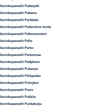
Aurinkopaneelit Padasjoki
Aurinkopaneelit Paltamo
Aurinkopaneelit Parikkala
Aurinkopaneelit Pedersören kunta
Aurinkopaneelit Pelkosenniemi
Aurinkopaneelit Pello
Aurinkopaneelit Perho
Aurinkopaneelit Pertunmaa
Aurinkopaneelit Petäjävesi
Aurinkopaneelit Pielavesi
Aurinkopaneelit Pihtipudas
Aurinkopaneelit Polvijärvi
Aurinkopaneelit Posio
Aurinkopaneelit Pukkila
Aurinkopaneelit Punkaharju