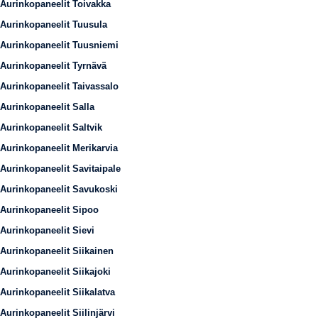
Aurinkopaneelit Toivakka
Aurinkopaneelit Tuusula
Aurinkopaneelit Tuusniemi
Aurinkopaneelit Tyrnävä
Aurinkopaneelit Taivassalo
Aurinkopaneelit Salla
Aurinkopaneelit Saltvik
Aurinkopaneelit Merikarvia
Aurinkopaneelit Savitaipale
Aurinkopaneelit Savukoski
Aurinkopaneelit Sipoo
Aurinkopaneelit Sievi
Aurinkopaneelit Siikainen
Aurinkopaneelit Siikajoki
Aurinkopaneelit Siikalatva
Aurinkopaneelit Siilinjärvi