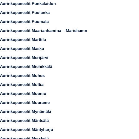
Aurinkopaneelit Punkalaidun
Aurinkopaneelit Puolanka
Aurinkopaneelit Puumala
Aurinkopaneelit Maarianhamina – Mariehamn
Aurinkopaneelit Marttila
Aurinkopaneelit Masku
Aurinkopaneelit Merijärvi
Aurinkopaneelit Miehikkälä
Aurinkopaneelit Muhos
Aurinkopaneelit Multia
Aurinkopaneelit Muonio
Aurinkopaneelit Muurame
Aurinkopaneelit Mynämäki
Aurinkopaneelit Mäntsälä
Aurinkopaneelit Mäntyharju
Aurinkopaneelit Myrskylä