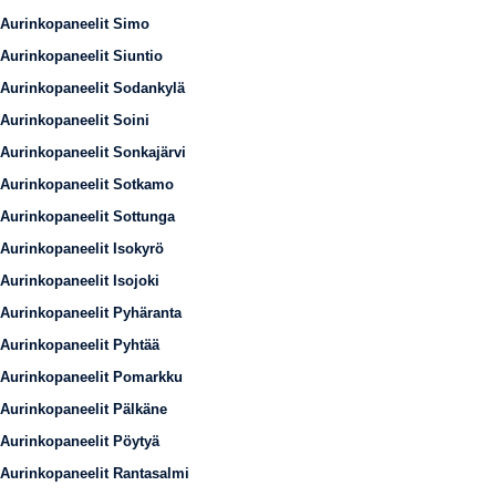
Aurinkopaneelit Simo
Aurinkopaneelit Siuntio
Aurinkopaneelit Sodankylä
Aurinkopaneelit Soini
Aurinkopaneelit Sonkajärvi
Aurinkopaneelit Sotkamo
Aurinkopaneelit Sottunga
Aurinkopaneelit Isokyrö
Aurinkopaneelit Isojoki
Aurinkopaneelit Pyhäranta
Aurinkopaneelit Pyhtää
Aurinkopaneelit Pomarkku
Aurinkopaneelit Pälkäne
Aurinkopaneelit Pöytyä
Aurinkopaneelit Rantasalmi