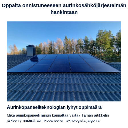
Oppaita onnistuneeseen aurinkosähköjärjestelmän
hankintaan
Aurinkopaneeliteknologian lyhyt oppimäärä
Mikä aurinkopaneeli minun kannattaa valita? Tämän artikkelin
jälkeen ymmärrät aurinkopaneelien teknologista jargonia.