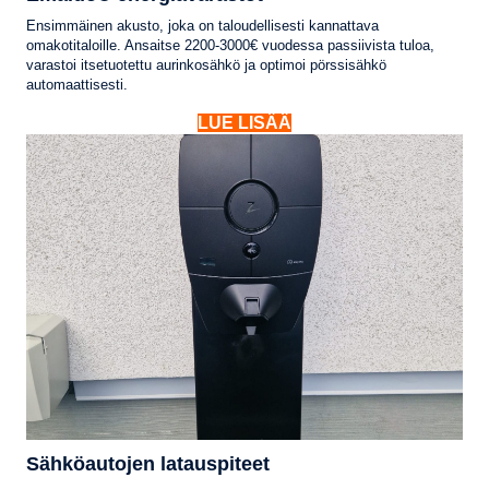
Ensimmäinen akusto, joka on taloudellisesti kannattava
omakotitaloille. Ansaitse 2200-3000€ vuodessa passiivista tuloa,
varastoi itsetuotettu aurinkosähkö ja optimoi pörssisähkö
automaattisesti.
LUE LISÄÄ
Sähköautojen latauspiteet