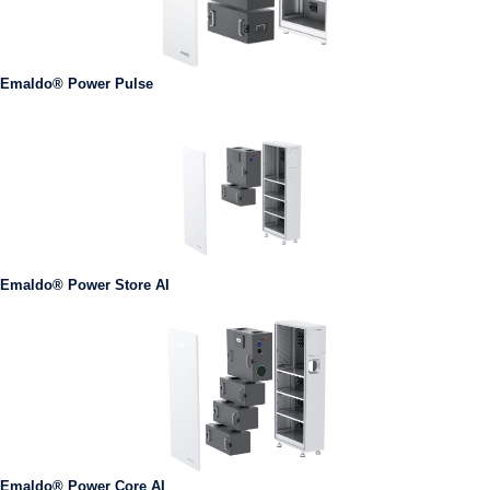
Emaldo® Power Pulse
Emaldo® Power Store AI
Emaldo® Power Core AI