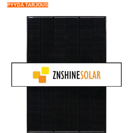
PYYDÄ TARJOUS