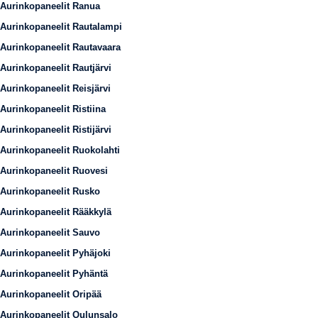
Aurinkopaneelit Ranua
Aurinkopaneelit Rautalampi
Aurinkopaneelit Rautavaara
Aurinkopaneelit Rautjärvi
Aurinkopaneelit Reisjärvi
Aurinkopaneelit Ristiina
Aurinkopaneelit Ristijärvi
Aurinkopaneelit Ruokolahti
Aurinkopaneelit Ruovesi
Aurinkopaneelit Rusko
Aurinkopaneelit Rääkkylä
Aurinkopaneelit Sauvo
Aurinkopaneelit Pyhäjoki
Aurinkopaneelit Pyhäntä
Aurinkopaneelit Oripää
Aurinkopaneelit Oulunsalo