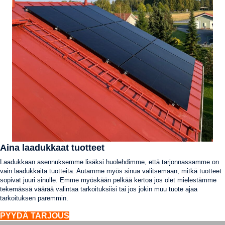
Aina laadukkaat tuotteet
Laadukkaan asennuksemme lisäksi huolehdimme, että tarjonnassamme on
vain laadukkaita tuotteita. Autamme myös sinua valitsemaan, mitkä tuotteet
sopivat juuri sinulle. Emme myöskään pelkää kertoa jos olet mielestämme
tekemässä väärää valintaa tarkoituksiisi tai jos jokin muu tuote ajaa
tarkoituksen paremmin.
PYYDÄ TARJOUS