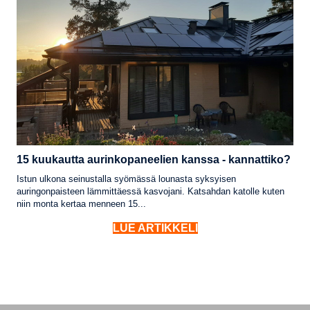
15 kuukautta aurinkopaneelien kanssa - kannattiko?
Istun ulkona seinustalla syömässä lounasta syksyisen
auringonpaisteen lämmittäessä kasvojani. Katsahdan katolle kuten
niin monta kertaa menneen 15...
LUE ARTIKKELI