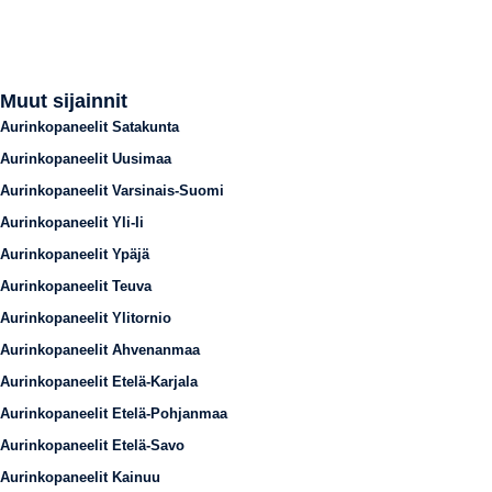
Muut sijainnit
Aurinkopaneelit Satakunta
Aurinkopaneelit Uusimaa
Aurinkopaneelit Varsinais-Suomi
Aurinkopaneelit Yli-Ii
Aurinkopaneelit Ypäjä
Aurinkopaneelit Teuva
Aurinkopaneelit Ylitornio
Aurinkopaneelit Ahvenanmaa
Aurinkopaneelit Etelä-Karjala
Aurinkopaneelit Etelä-Pohjanmaa
Aurinkopaneelit Etelä-Savo
Aurinkopaneelit Kainuu