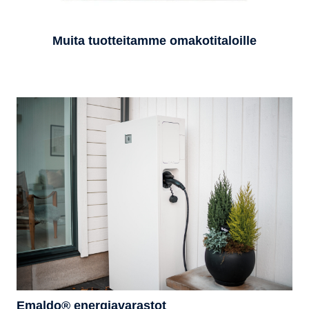
Muita tuotteitamme omakotitaloille
Emaldo® energiavarastot