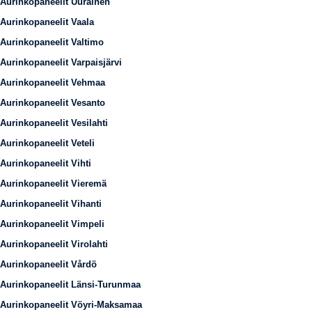
Aurinkopaneelit Uurainen
Aurinkopaneelit Vaala
Aurinkopaneelit Valtimo
Aurinkopaneelit Varpaisjärvi
Aurinkopaneelit Vehmaa
Aurinkopaneelit Vesanto
Aurinkopaneelit Vesilahti
Aurinkopaneelit Veteli
Aurinkopaneelit Vihti
Aurinkopaneelit Vieremä
Aurinkopaneelit Vihanti
Aurinkopaneelit Vimpeli
Aurinkopaneelit Virolahti
Aurinkopaneelit Vårdö
Aurinkopaneelit Länsi-Turunmaa
Aurinkopaneelit Vöyri-Maksamaa