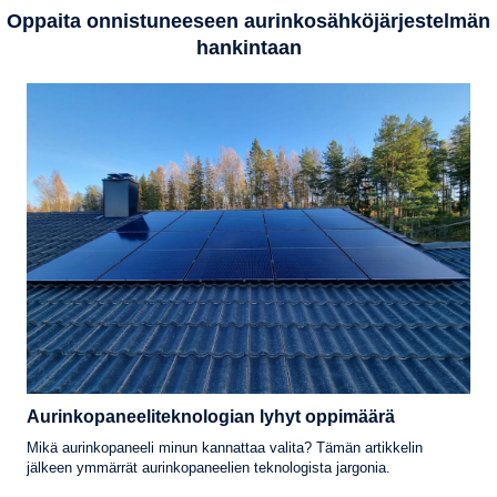
Oppaita onnistuneeseen aurinkosähköjärjestelmän
hankintaan
Aurinkopaneeliteknologian lyhyt oppimäärä
Mikä aurinkopaneeli minun kannattaa valita? Tämän artikkelin
jälkeen ymmärrät aurinkopaneelien teknologista jargonia.