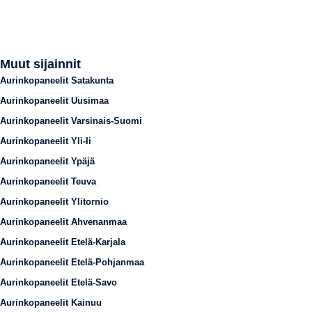
Muut sijainnit
Aurinkopaneelit Satakunta
Aurinkopaneelit Uusimaa
Aurinkopaneelit Varsinais-Suomi
Aurinkopaneelit Yli-Ii
Aurinkopaneelit Ypäjä
Aurinkopaneelit Teuva
Aurinkopaneelit Ylitornio
Aurinkopaneelit Ahvenanmaa
Aurinkopaneelit Etelä-Karjala
Aurinkopaneelit Etelä-Pohjanmaa
Aurinkopaneelit Etelä-Savo
Aurinkopaneelit Kainuu