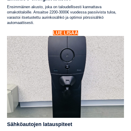
Ensimmäinen akusto, joka on taloudellisesti kannattava
omakotitaloille. Ansaitse 2200-3000€ vuodessa passiivista tuloa,
varastoi itsetuotettu aurinkosähkö ja optimoi pörssisähkö
automaattisesti.
LUE LISÄÄ
Sähköautojen latauspiteet