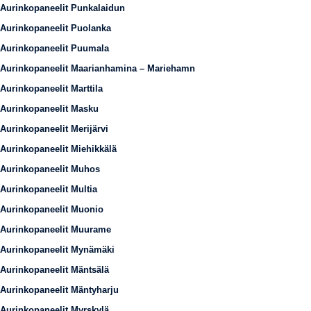
Aurinkopaneelit Punkalaidun
Aurinkopaneelit Puolanka
Aurinkopaneelit Puumala
Aurinkopaneelit Maarianhamina – Mariehamn
Aurinkopaneelit Marttila
Aurinkopaneelit Masku
Aurinkopaneelit Merijärvi
Aurinkopaneelit Miehikkälä
Aurinkopaneelit Muhos
Aurinkopaneelit Multia
Aurinkopaneelit Muonio
Aurinkopaneelit Muurame
Aurinkopaneelit Mynämäki
Aurinkopaneelit Mäntsälä
Aurinkopaneelit Mäntyharju
Aurinkopaneelit Myrskylä