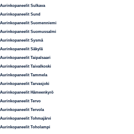
Aurinkopaneelit Sulkava
Aurinkopaneelit Sund
Aurinkopaneelit Suomenniemi
Aurinkopaneelit Suomussalmi
Aurinkopaneelit Sysmä
Aurinkopaneelit Säkylä
Aurinkopaneelit Taipalsaari
Aurinkopaneelit Taivalkoski
Aurinkopaneelit Tammela
Aurinkopaneelit Tarvasjoki
Aurinkopaneelit Hämeenkyrö
Aurinkopaneelit Tervo
Aurinkopaneelit Tervola
Aurinkopaneelit Tohmajärvi
Aurinkopaneelit Toholampi