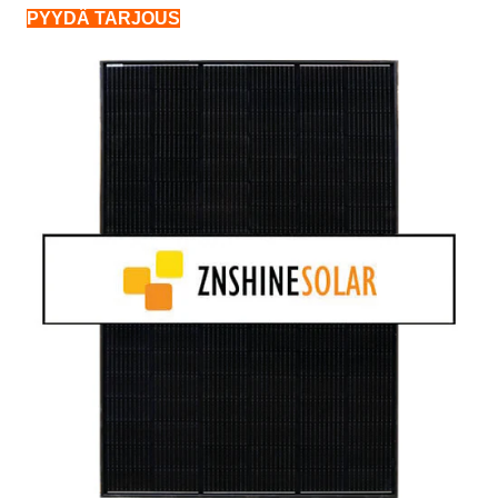
PYYDÄ TARJOUS