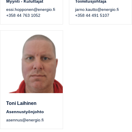
Myynti - Kuluttajat
Toimitusjohtaja
essi.hopponen@energio.fi
jarno.kautto@energio.fi
+358 44 763 1052
+358 44 491 5107
Toni Laihinen
Asennustyönjohto
asennus@energio.fi