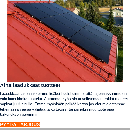
Aina laadukkaat tuotteet
Laadukkaan asennuksemme lisäksi huolehdimme, että tarjonnassamme on
vain laadukkaita tuotteita. Autamme myös sinua valitsemaan, mitkä tuotteet
sopivat juuri sinulle. Emme myöskään pelkää kertoa jos olet mielestämme
tekemässä väärää valintaa tarkoituksiisi tai jos jokin muu tuote ajaa
tarkoituksen paremmin.
PYYDÄ TARJOUS