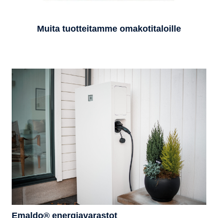
Muita tuotteitamme omakotitaloille
Emaldo® energiavarastot