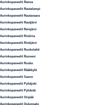
Aurinkopaneelit Ranua
Aurinkopaneelit Rautalampi
Aurinkopaneelit Rautavaara
Aurinkopaneelit Rautjärvi
Aurinkopaneelit Reisjärvi
Aurinkopaneelit Ristiina
Aurinkopaneelit Ristijärvi
Aurinkopaneelit Ruokolahti
Aurinkopaneelit Ruovesi
Aurinkopaneelit Rusko
Aurinkopaneelit Rääkkylä
Aurinkopaneelit Sauvo
Aurinkopaneelit Pyhäjoki
Aurinkopaneelit Pyhäntä
Aurinkopaneelit Oripää
Aurinkopaneelit Oulunsalo