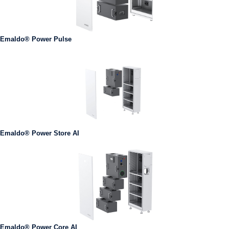
Emaldo® Power Pulse
Emaldo® Power Store AI
Emaldo® Power Core AI