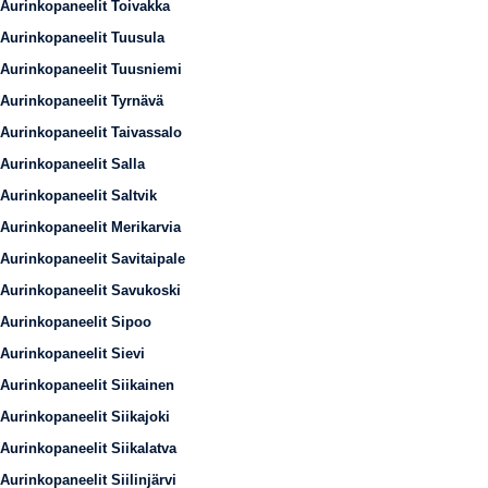
Aurinkopaneelit Toivakka
Aurinkopaneelit Tuusula
Aurinkopaneelit Tuusniemi
Aurinkopaneelit Tyrnävä
Aurinkopaneelit Taivassalo
Aurinkopaneelit Salla
Aurinkopaneelit Saltvik
Aurinkopaneelit Merikarvia
Aurinkopaneelit Savitaipale
Aurinkopaneelit Savukoski
Aurinkopaneelit Sipoo
Aurinkopaneelit Sievi
Aurinkopaneelit Siikainen
Aurinkopaneelit Siikajoki
Aurinkopaneelit Siikalatva
Aurinkopaneelit Siilinjärvi