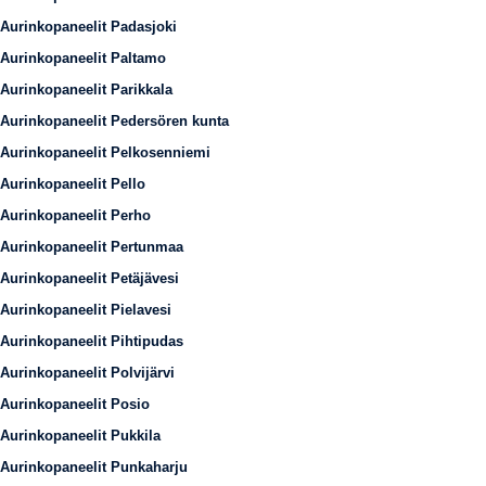
Aurinkopaneelit Padasjoki
Aurinkopaneelit Paltamo
Aurinkopaneelit Parikkala
Aurinkopaneelit Pedersören kunta
Aurinkopaneelit Pelkosenniemi
Aurinkopaneelit Pello
Aurinkopaneelit Perho
Aurinkopaneelit Pertunmaa
Aurinkopaneelit Petäjävesi
Aurinkopaneelit Pielavesi
Aurinkopaneelit Pihtipudas
Aurinkopaneelit Polvijärvi
Aurinkopaneelit Posio
Aurinkopaneelit Pukkila
Aurinkopaneelit Punkaharju