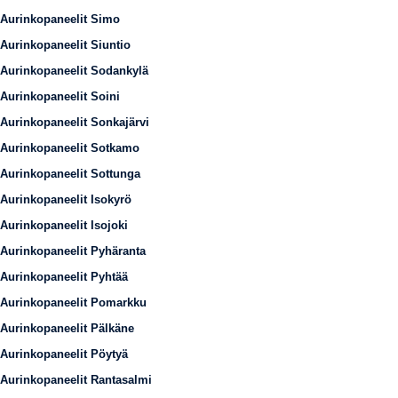
Aurinkopaneelit Simo
Aurinkopaneelit Siuntio
Aurinkopaneelit Sodankylä
Aurinkopaneelit Soini
Aurinkopaneelit Sonkajärvi
Aurinkopaneelit Sotkamo
Aurinkopaneelit Sottunga
Aurinkopaneelit Isokyrö
Aurinkopaneelit Isojoki
Aurinkopaneelit Pyhäranta
Aurinkopaneelit Pyhtää
Aurinkopaneelit Pomarkku
Aurinkopaneelit Pälkäne
Aurinkopaneelit Pöytyä
Aurinkopaneelit Rantasalmi