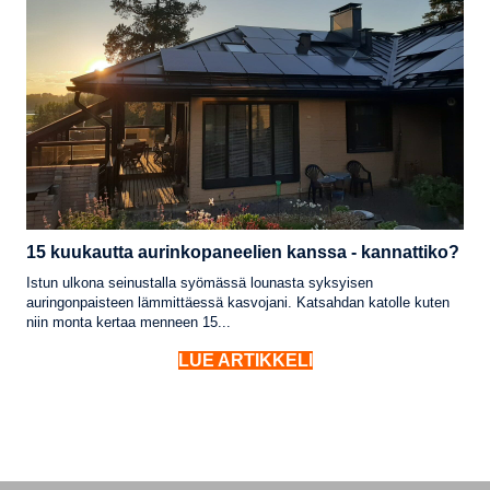
15 kuukautta aurinkopaneelien kanssa - kannattiko?
Istun ulkona seinustalla syömässä lounasta syksyisen
auringonpaisteen lämmittäessä kasvojani. Katsahdan katolle kuten
niin monta kertaa menneen 15...
LUE ARTIKKELI