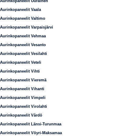
Aurinkopaneelit Uurainen
Aurinkopaneelit Vaala
Aurinkopaneelit Valtimo
Aurinkopaneelit Varpaisjärvi
Aurinkopaneelit Vehmaa
Aurinkopaneelit Vesanto
Aurinkopaneelit Vesilahti
Aurinkopaneelit Veteli
Aurinkopaneelit Vihti
Aurinkopaneelit Vieremä
Aurinkopaneelit Vihanti
Aurinkopaneelit Vimpeli
Aurinkopaneelit Virolahti
Aurinkopaneelit Vårdö
Aurinkopaneelit Länsi-Turunmaa
Aurinkopaneelit Vöyri-Maksamaa