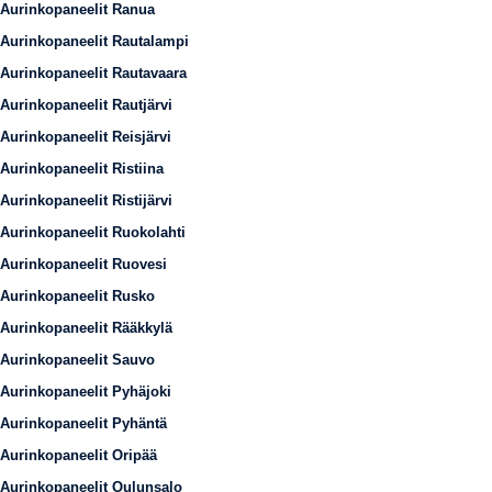
Aurinkopaneelit Ranua
Aurinkopaneelit Rautalampi
Aurinkopaneelit Rautavaara
Aurinkopaneelit Rautjärvi
Aurinkopaneelit Reisjärvi
Aurinkopaneelit Ristiina
Aurinkopaneelit Ristijärvi
Aurinkopaneelit Ruokolahti
Aurinkopaneelit Ruovesi
Aurinkopaneelit Rusko
Aurinkopaneelit Rääkkylä
Aurinkopaneelit Sauvo
Aurinkopaneelit Pyhäjoki
Aurinkopaneelit Pyhäntä
Aurinkopaneelit Oripää
Aurinkopaneelit Oulunsalo