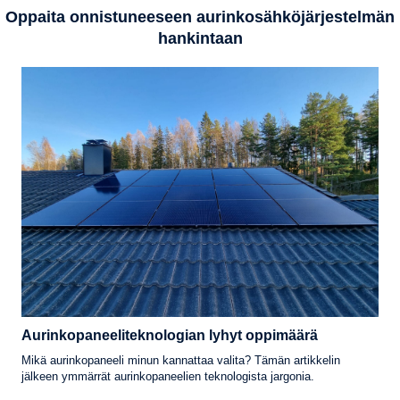
Oppaita onnistuneeseen aurinkosähköjärjestelmän
hankintaan
Aurinkopaneeliteknologian lyhyt oppimäärä
Mikä aurinkopaneeli minun kannattaa valita? Tämän artikkelin
jälkeen ymmärrät aurinkopaneelien teknologista jargonia.