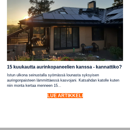
15 kuukautta aurinkopaneelien kanssa - kannattiko?
Istun ulkona seinustalla syömässä lounasta syksyisen
auringonpaisteen lämmittäessä kasvojani. Katsahdan katolle kuten
niin monta kertaa menneen 15...
LUE ARTIKKELI