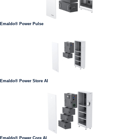
Emaldo® Power Pulse
Emaldo® Power Store AI
Emaldo® Power Core AI