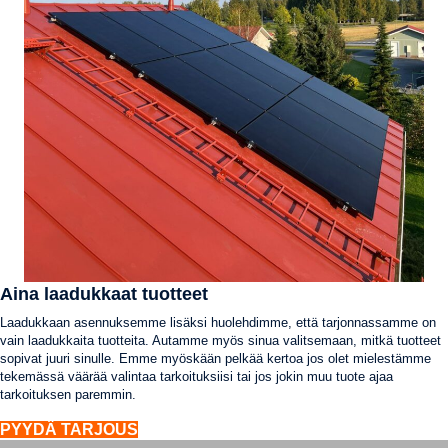
Aina laadukkaat tuotteet
Laadukkaan asennuksemme lisäksi huolehdimme, että tarjonnassamme on
vain laadukkaita tuotteita. Autamme myös sinua valitsemaan, mitkä tuotteet
sopivat juuri sinulle. Emme myöskään pelkää kertoa jos olet mielestämme
tekemässä väärää valintaa tarkoituksiisi tai jos jokin muu tuote ajaa
tarkoituksen paremmin.
PYYDÄ TARJOUS