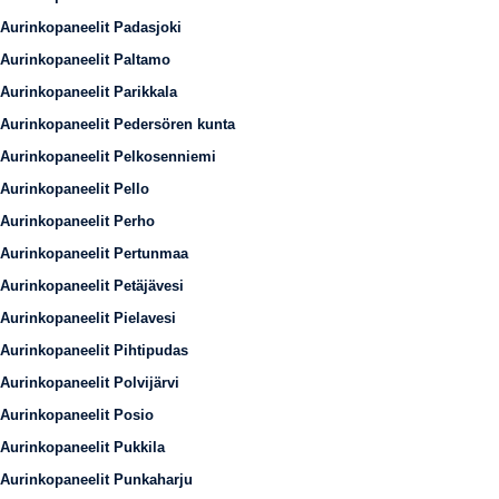
Aurinkopaneelit Padasjoki
Aurinkopaneelit Paltamo
Aurinkopaneelit Parikkala
Aurinkopaneelit Pedersören kunta
Aurinkopaneelit Pelkosenniemi
Aurinkopaneelit Pello
Aurinkopaneelit Perho
Aurinkopaneelit Pertunmaa
Aurinkopaneelit Petäjävesi
Aurinkopaneelit Pielavesi
Aurinkopaneelit Pihtipudas
Aurinkopaneelit Polvijärvi
Aurinkopaneelit Posio
Aurinkopaneelit Pukkila
Aurinkopaneelit Punkaharju