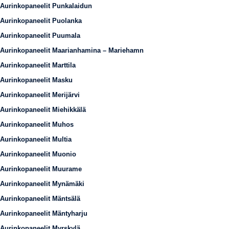
Aurinkopaneelit Punkalaidun
Aurinkopaneelit Puolanka
Aurinkopaneelit Puumala
Aurinkopaneelit Maarianhamina – Mariehamn
Aurinkopaneelit Marttila
Aurinkopaneelit Masku
Aurinkopaneelit Merijärvi
Aurinkopaneelit Miehikkälä
Aurinkopaneelit Muhos
Aurinkopaneelit Multia
Aurinkopaneelit Muonio
Aurinkopaneelit Muurame
Aurinkopaneelit Mynämäki
Aurinkopaneelit Mäntsälä
Aurinkopaneelit Mäntyharju
Aurinkopaneelit Myrskylä