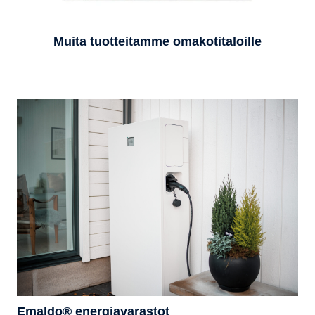
Muita tuotteitamme omakotitaloille
Emaldo® energiavarastot