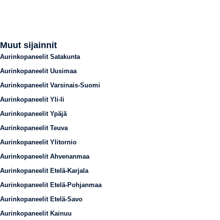
Muut sijainnit
Aurinkopaneelit Satakunta
Aurinkopaneelit Uusimaa
Aurinkopaneelit Varsinais-Suomi
Aurinkopaneelit Yli-Ii
Aurinkopaneelit Ypäjä
Aurinkopaneelit Teuva
Aurinkopaneelit Ylitornio
Aurinkopaneelit Ahvenanmaa
Aurinkopaneelit Etelä-Karjala
Aurinkopaneelit Etelä-Pohjanmaa
Aurinkopaneelit Etelä-Savo
Aurinkopaneelit Kainuu