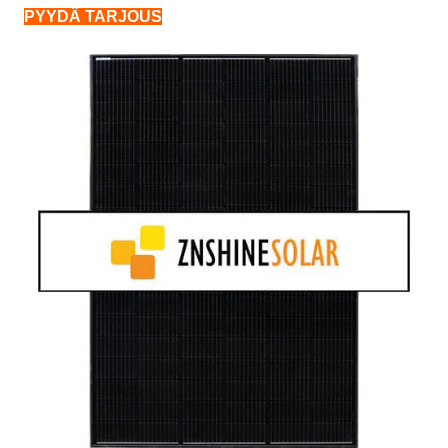
PYYDÄ TARJOUS