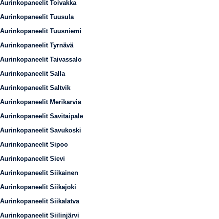
Aurinkopaneelit Toivakka
Aurinkopaneelit Tuusula
Aurinkopaneelit Tuusniemi
Aurinkopaneelit Tyrnävä
Aurinkopaneelit Taivassalo
Aurinkopaneelit Salla
Aurinkopaneelit Saltvik
Aurinkopaneelit Merikarvia
Aurinkopaneelit Savitaipale
Aurinkopaneelit Savukoski
Aurinkopaneelit Sipoo
Aurinkopaneelit Sievi
Aurinkopaneelit Siikainen
Aurinkopaneelit Siikajoki
Aurinkopaneelit Siikalatva
Aurinkopaneelit Siilinjärvi