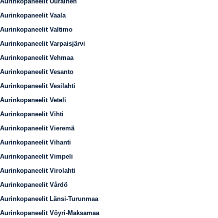
Aurinkopaneelit Uurainen
Aurinkopaneelit Vaala
Aurinkopaneelit Valtimo
Aurinkopaneelit Varpaisjärvi
Aurinkopaneelit Vehmaa
Aurinkopaneelit Vesanto
Aurinkopaneelit Vesilahti
Aurinkopaneelit Veteli
Aurinkopaneelit Vihti
Aurinkopaneelit Vieremä
Aurinkopaneelit Vihanti
Aurinkopaneelit Vimpeli
Aurinkopaneelit Virolahti
Aurinkopaneelit Vårdö
Aurinkopaneelit Länsi-Turunmaa
Aurinkopaneelit Vöyri-Maksamaa