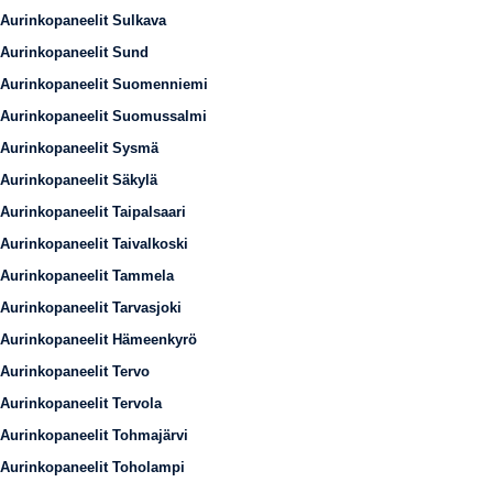
Aurinkopaneelit Sulkava
Aurinkopaneelit Sund
Aurinkopaneelit Suomenniemi
Aurinkopaneelit Suomussalmi
Aurinkopaneelit Sysmä
Aurinkopaneelit Säkylä
Aurinkopaneelit Taipalsaari
Aurinkopaneelit Taivalkoski
Aurinkopaneelit Tammela
Aurinkopaneelit Tarvasjoki
Aurinkopaneelit Hämeenkyrö
Aurinkopaneelit Tervo
Aurinkopaneelit Tervola
Aurinkopaneelit Tohmajärvi
Aurinkopaneelit Toholampi