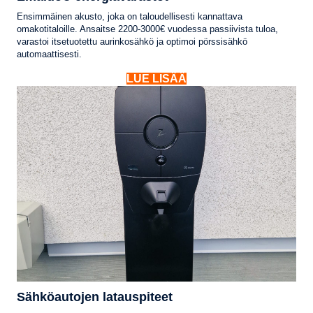
Ensimmäinen akusto, joka on taloudellisesti kannattava
omakotitaloille. Ansaitse 2200-3000€ vuodessa passiivista tuloa,
varastoi itsetuotettu aurinkosähkö ja optimoi pörssisähkö
automaattisesti.
LUE LISÄÄ
Sähköautojen latauspiteet