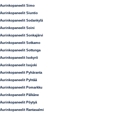
Aurinkopaneelit Simo
Aurinkopaneelit Siuntio
Aurinkopaneelit Sodankylä
Aurinkopaneelit Soini
Aurinkopaneelit Sonkajärvi
Aurinkopaneelit Sotkamo
Aurinkopaneelit Sottunga
Aurinkopaneelit Isokyrö
Aurinkopaneelit Isojoki
Aurinkopaneelit Pyhäranta
Aurinkopaneelit Pyhtää
Aurinkopaneelit Pomarkku
Aurinkopaneelit Pälkäne
Aurinkopaneelit Pöytyä
Aurinkopaneelit Rantasalmi