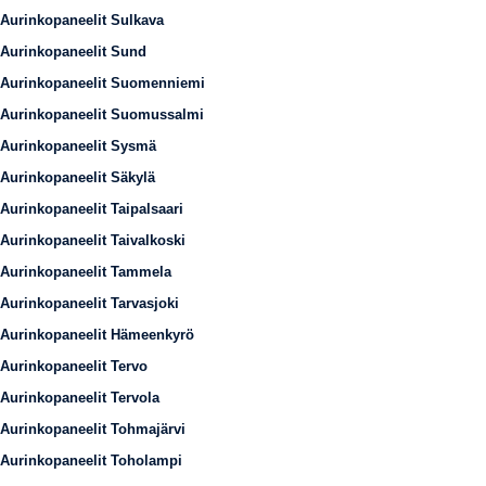
Aurinkopaneelit Sulkava
Aurinkopaneelit Sund
Aurinkopaneelit Suomenniemi
Aurinkopaneelit Suomussalmi
Aurinkopaneelit Sysmä
Aurinkopaneelit Säkylä
Aurinkopaneelit Taipalsaari
Aurinkopaneelit Taivalkoski
Aurinkopaneelit Tammela
Aurinkopaneelit Tarvasjoki
Aurinkopaneelit Hämeenkyrö
Aurinkopaneelit Tervo
Aurinkopaneelit Tervola
Aurinkopaneelit Tohmajärvi
Aurinkopaneelit Toholampi