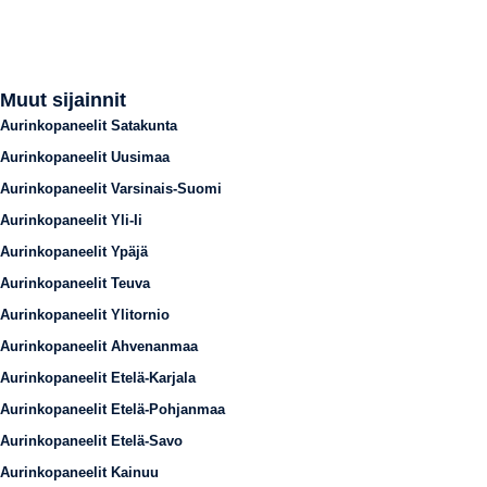
Muut sijainnit
Aurinkopaneelit Satakunta
Aurinkopaneelit Uusimaa
Aurinkopaneelit Varsinais-Suomi
Aurinkopaneelit Yli-Ii
Aurinkopaneelit Ypäjä
Aurinkopaneelit Teuva
Aurinkopaneelit Ylitornio
Aurinkopaneelit Ahvenanmaa
Aurinkopaneelit Etelä-Karjala
Aurinkopaneelit Etelä-Pohjanmaa
Aurinkopaneelit Etelä-Savo
Aurinkopaneelit Kainuu