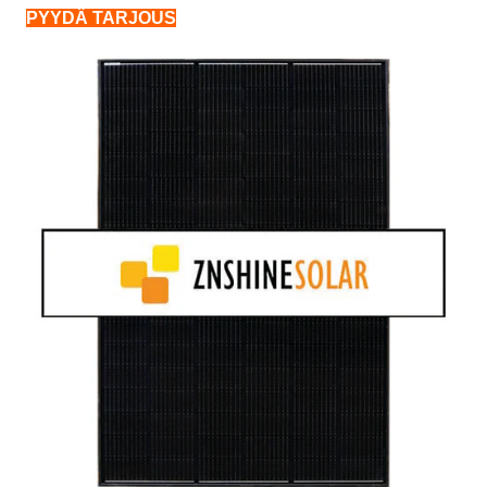
PYYDÄ TARJOUS