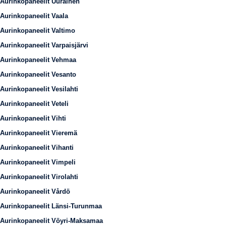
Aurinkopaneelit Uurainen
Aurinkopaneelit Vaala
Aurinkopaneelit Valtimo
Aurinkopaneelit Varpaisjärvi
Aurinkopaneelit Vehmaa
Aurinkopaneelit Vesanto
Aurinkopaneelit Vesilahti
Aurinkopaneelit Veteli
Aurinkopaneelit Vihti
Aurinkopaneelit Vieremä
Aurinkopaneelit Vihanti
Aurinkopaneelit Vimpeli
Aurinkopaneelit Virolahti
Aurinkopaneelit Vårdö
Aurinkopaneelit Länsi-Turunmaa
Aurinkopaneelit Vöyri-Maksamaa