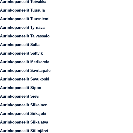
Aurinkopaneelit Toivakka
Aurinkopaneelit Tuusula
Aurinkopaneelit Tuusniemi
Aurinkopaneelit Tyrnävä
Aurinkopaneelit Taivassalo
Aurinkopaneelit Salla
Aurinkopaneelit Saltvik
Aurinkopaneelit Merikarvia
Aurinkopaneelit Savitaipale
Aurinkopaneelit Savukoski
Aurinkopaneelit Sipoo
Aurinkopaneelit Sievi
Aurinkopaneelit Siikainen
Aurinkopaneelit Siikajoki
Aurinkopaneelit Siikalatva
Aurinkopaneelit Siilinjärvi