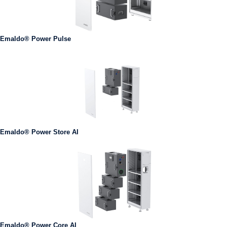
Emaldo® Power Pulse
Emaldo® Power Store AI
Emaldo® Power Core AI