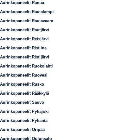
Aurinkopaneelit Ranua
Aurinkopaneelit Rautalampi
Aurinkopaneelit Rautavaara
Aurinkopaneelit Rautjärvi
Aurinkopaneelit Reisjärvi
Aurinkopaneelit Ristiina
Aurinkopaneelit Ristijärvi
Aurinkopaneelit Ruokolahti
Aurinkopaneelit Ruovesi
Aurinkopaneelit Rusko
Aurinkopaneelit Rääkkylä
Aurinkopaneelit Sauvo
Aurinkopaneelit Pyhäjoki
Aurinkopaneelit Pyhäntä
Aurinkopaneelit Oripää
Aurinkopaneelit Oulunsalo