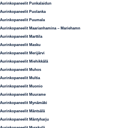
Aurinkopaneelit Punkalaidun
Aurinkopaneelit Puolanka
Aurinkopaneelit Puumala
Aurinkopaneelit Maarianhamina – Mariehamn
Aurinkopaneelit Marttila
Aurinkopaneelit Masku
Aurinkopaneelit Merijärvi
Aurinkopaneelit Miehikkälä
Aurinkopaneelit Muhos
Aurinkopaneelit Multia
Aurinkopaneelit Muonio
Aurinkopaneelit Muurame
Aurinkopaneelit Mynämäki
Aurinkopaneelit Mäntsälä
Aurinkopaneelit Mäntyharju
Aurinkopaneelit Myrskylä