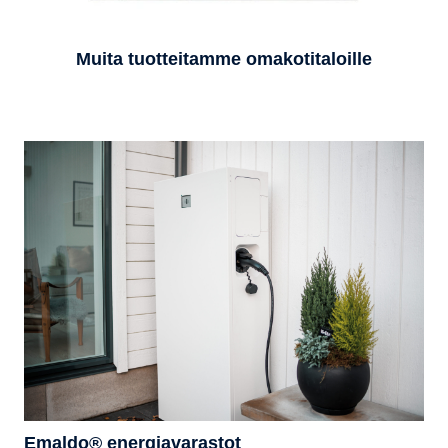
Muita tuotteitamme omakotitaloille
Emaldo® energiavarastot