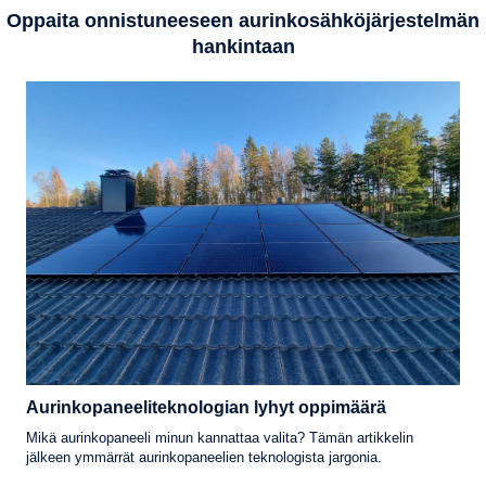
Oppaita onnistuneeseen aurinkosähköjärjestelmän
hankintaan
Aurinkopaneeliteknologian lyhyt oppimäärä
Mikä aurinkopaneeli minun kannattaa valita? Tämän artikkelin
jälkeen ymmärrät aurinkopaneelien teknologista jargonia.