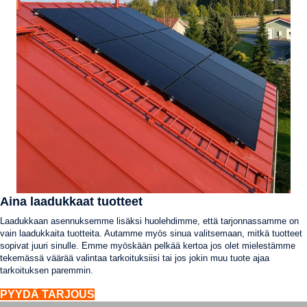
Aina laadukkaat tuotteet
Laadukkaan asennuksemme lisäksi huolehdimme, että tarjonnassamme on
vain laadukkaita tuotteita. Autamme myös sinua valitsemaan, mitkä tuotteet
sopivat juuri sinulle. Emme myöskään pelkää kertoa jos olet mielestämme
tekemässä väärää valintaa tarkoituksiisi tai jos jokin muu tuote ajaa
tarkoituksen paremmin.
PYYDÄ TARJOUS