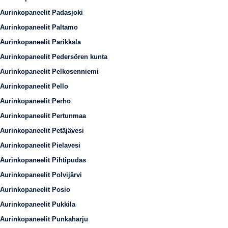
Aurinkopaneelit Padasjoki
Aurinkopaneelit Paltamo
Aurinkopaneelit Parikkala
Aurinkopaneelit Pedersören kunta
Aurinkopaneelit Pelkosenniemi
Aurinkopaneelit Pello
Aurinkopaneelit Perho
Aurinkopaneelit Pertunmaa
Aurinkopaneelit Petäjävesi
Aurinkopaneelit Pielavesi
Aurinkopaneelit Pihtipudas
Aurinkopaneelit Polvijärvi
Aurinkopaneelit Posio
Aurinkopaneelit Pukkila
Aurinkopaneelit Punkaharju