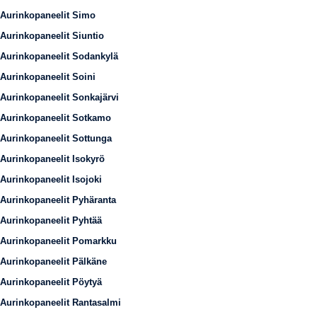
Aurinkopaneelit Simo
Aurinkopaneelit Siuntio
Aurinkopaneelit Sodankylä
Aurinkopaneelit Soini
Aurinkopaneelit Sonkajärvi
Aurinkopaneelit Sotkamo
Aurinkopaneelit Sottunga
Aurinkopaneelit Isokyrö
Aurinkopaneelit Isojoki
Aurinkopaneelit Pyhäranta
Aurinkopaneelit Pyhtää
Aurinkopaneelit Pomarkku
Aurinkopaneelit Pälkäne
Aurinkopaneelit Pöytyä
Aurinkopaneelit Rantasalmi