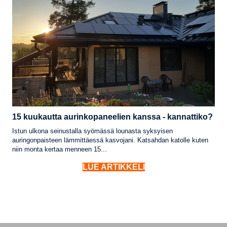
15 kuukautta aurinkopaneelien kanssa - kannattiko?
Istun ulkona seinustalla syömässä lounasta syksyisen
auringonpaisteen lämmittäessä kasvojani. Katsahdan katolle kuten
niin monta kertaa menneen 15...
LUE ARTIKKELI