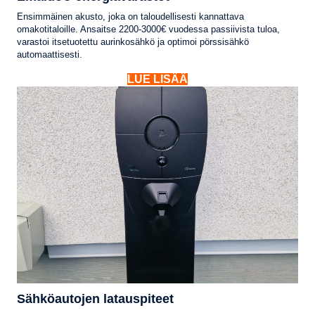
Ensimmäinen akusto, joka on taloudellisesti kannattava
omakotitaloille. Ansaitse 2200-3000€ vuodessa passiivista tuloa,
varastoi itsetuotettu aurinkosähkö ja optimoi pörssisähkö
automaattisesti.
LUE LISÄÄ
Sähköautojen latauspiteet