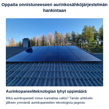
Oppaita onnistuneeseen aurinkosähköjärjestelmän
hankintaan
Aurinkopaneeliteknologian lyhyt oppimäärä
Mikä aurinkopaneeli minun kannattaa valita? Tämän artikkelin
jälkeen ymmärrät aurinkopaneelien teknologista jargonia.