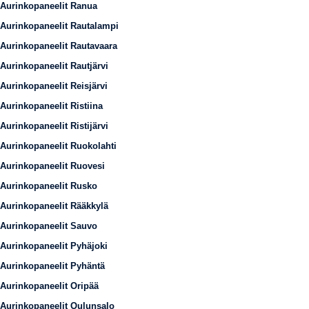
Aurinkopaneelit Ranua
Aurinkopaneelit Rautalampi
Aurinkopaneelit Rautavaara
Aurinkopaneelit Rautjärvi
Aurinkopaneelit Reisjärvi
Aurinkopaneelit Ristiina
Aurinkopaneelit Ristijärvi
Aurinkopaneelit Ruokolahti
Aurinkopaneelit Ruovesi
Aurinkopaneelit Rusko
Aurinkopaneelit Rääkkylä
Aurinkopaneelit Sauvo
Aurinkopaneelit Pyhäjoki
Aurinkopaneelit Pyhäntä
Aurinkopaneelit Oripää
Aurinkopaneelit Oulunsalo