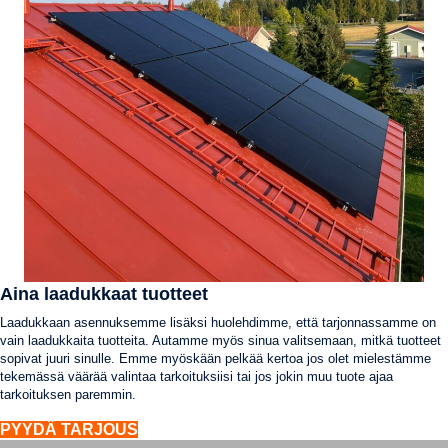
Aina laadukkaat tuotteet
Laadukkaan asennuksemme lisäksi huolehdimme, että tarjonnassamme on
vain laadukkaita tuotteita. Autamme myös sinua valitsemaan, mitkä tuotteet
sopivat juuri sinulle. Emme myöskään pelkää kertoa jos olet mielestämme
tekemässä väärää valintaa tarkoituksiisi tai jos jokin muu tuote ajaa
tarkoituksen paremmin.
PYYDÄ TARJOUS