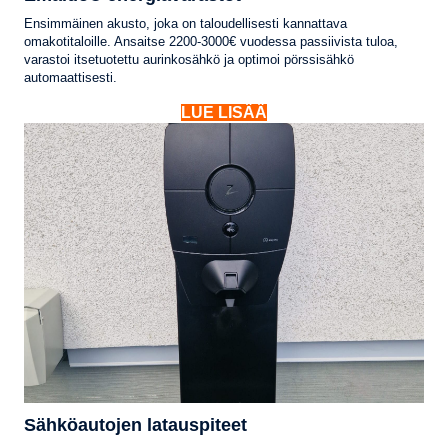
Ensimmäinen akusto, joka on taloudellisesti kannattava
omakotitaloille. Ansaitse 2200-3000€ vuodessa passiivista tuloa,
varastoi itsetuotettu aurinkosähkö ja optimoi pörssisähkö
automaattisesti.
LUE LISÄÄ
Sähköautojen latauspiteet