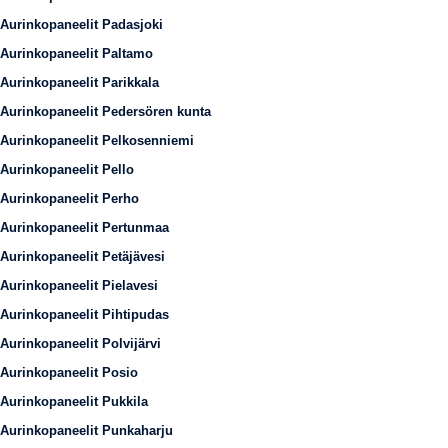
Aurinkopaneelit Padasjoki
Aurinkopaneelit Paltamo
Aurinkopaneelit Parikkala
Aurinkopaneelit Pedersören kunta
Aurinkopaneelit Pelkosenniemi
Aurinkopaneelit Pello
Aurinkopaneelit Perho
Aurinkopaneelit Pertunmaa
Aurinkopaneelit Petäjävesi
Aurinkopaneelit Pielavesi
Aurinkopaneelit Pihtipudas
Aurinkopaneelit Polvijärvi
Aurinkopaneelit Posio
Aurinkopaneelit Pukkila
Aurinkopaneelit Punkaharju