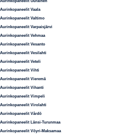
Aurinkopaneelit Uurainen
Aurinkopaneelit Vaala
Aurinkopaneelit Valtimo
Aurinkopaneelit Varpaisjärvi
Aurinkopaneelit Vehmaa
Aurinkopaneelit Vesanto
Aurinkopaneelit Vesilahti
Aurinkopaneelit Veteli
Aurinkopaneelit Vihti
Aurinkopaneelit Vieremä
Aurinkopaneelit Vihanti
Aurinkopaneelit Vimpeli
Aurinkopaneelit Virolahti
Aurinkopaneelit Vårdö
Aurinkopaneelit Länsi-Turunmaa
Aurinkopaneelit Vöyri-Maksamaa