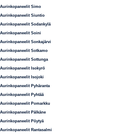
Aurinkopaneelit Simo
Aurinkopaneelit Siuntio
Aurinkopaneelit Sodankylä
Aurinkopaneelit Soini
Aurinkopaneelit Sonkajärvi
Aurinkopaneelit Sotkamo
Aurinkopaneelit Sottunga
Aurinkopaneelit Isokyrö
Aurinkopaneelit Isojoki
Aurinkopaneelit Pyhäranta
Aurinkopaneelit Pyhtää
Aurinkopaneelit Pomarkku
Aurinkopaneelit Pälkäne
Aurinkopaneelit Pöytyä
Aurinkopaneelit Rantasalmi