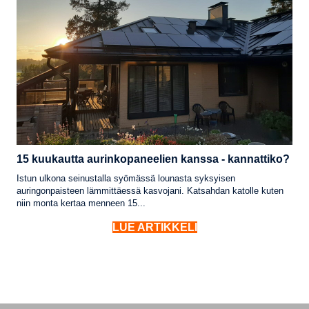
15 kuukautta aurinkopaneelien kanssa - kannattiko?
Istun ulkona seinustalla syömässä lounasta syksyisen
auringonpaisteen lämmittäessä kasvojani. Katsahdan katolle kuten
niin monta kertaa menneen 15...
LUE ARTIKKELI