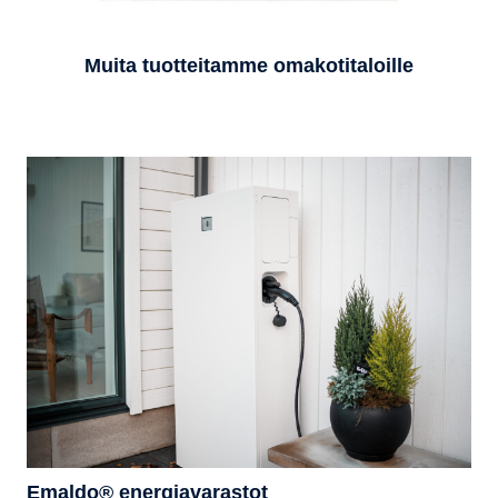
Muita tuotteitamme omakotitaloille
Emaldo® energiavarastot