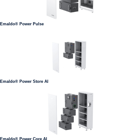
Emaldo® Power Pulse
Emaldo® Power Store AI
Emaldo® Power Core AI