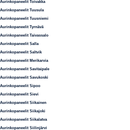
Aurinkopaneelit Toivakka
Aurinkopaneelit Tuusula
Aurinkopaneelit Tuusniemi
Aurinkopaneelit Tyrnävä
Aurinkopaneelit Taivassalo
Aurinkopaneelit Salla
Aurinkopaneelit Saltvik
Aurinkopaneelit Merikarvia
Aurinkopaneelit Savitaipale
Aurinkopaneelit Savukoski
Aurinkopaneelit Sipoo
Aurinkopaneelit Sievi
Aurinkopaneelit Siikainen
Aurinkopaneelit Siikajoki
Aurinkopaneelit Siikalatva
Aurinkopaneelit Siilinjärvi