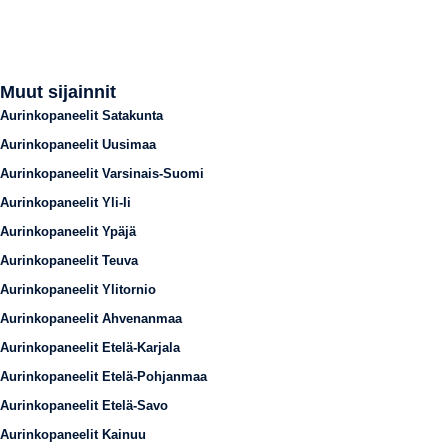
Muut sijainnit
Aurinkopaneelit Satakunta
Aurinkopaneelit Uusimaa
Aurinkopaneelit Varsinais-Suomi
Aurinkopaneelit Yli-Ii
Aurinkopaneelit Ypäjä
Aurinkopaneelit Teuva
Aurinkopaneelit Ylitornio
Aurinkopaneelit Ahvenanmaa
Aurinkopaneelit Etelä-Karjala
Aurinkopaneelit Etelä-Pohjanmaa
Aurinkopaneelit Etelä-Savo
Aurinkopaneelit Kainuu