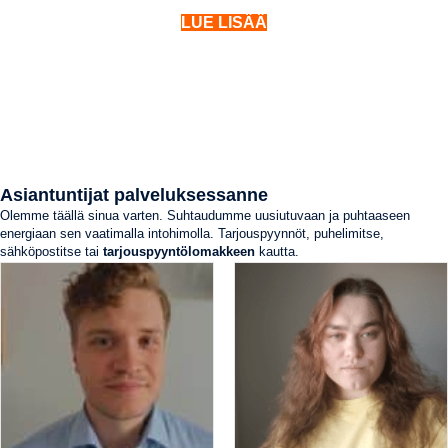
LUE LISÄÄ
Asiantuntijat palveluksessanne
Olemme täällä sinua varten. Suhtaudumme uusiutuvaan ja puhtaaseen
energiaan sen vaatimalla intohimolla. Tarjouspyynnöt, puhelimitse,
sähköpostitse tai
tarjouspyyntölomakkeen
kautta.