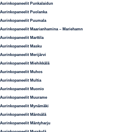
Aurinkopaneelit Punkalaidun
Aurinkopaneelit Puolanka
Aurinkopaneelit Puumala
Aurinkopaneelit Maarianhamina – Mariehamn
Aurinkopaneelit Marttila
Aurinkopaneelit Masku
Aurinkopaneelit Merijärvi
Aurinkopaneelit Miehikkälä
Aurinkopaneelit Muhos
Aurinkopaneelit Multia
Aurinkopaneelit Muonio
Aurinkopaneelit Muurame
Aurinkopaneelit Mynämäki
Aurinkopaneelit Mäntsälä
Aurinkopaneelit Mäntyharju
Aurinkopaneelit Myrskylä