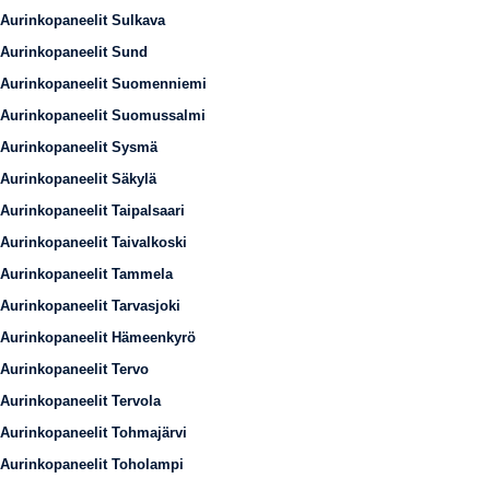
Aurinkopaneelit Sulkava
Aurinkopaneelit Sund
Aurinkopaneelit Suomenniemi
Aurinkopaneelit Suomussalmi
Aurinkopaneelit Sysmä
Aurinkopaneelit Säkylä
Aurinkopaneelit Taipalsaari
Aurinkopaneelit Taivalkoski
Aurinkopaneelit Tammela
Aurinkopaneelit Tarvasjoki
Aurinkopaneelit Hämeenkyrö
Aurinkopaneelit Tervo
Aurinkopaneelit Tervola
Aurinkopaneelit Tohmajärvi
Aurinkopaneelit Toholampi