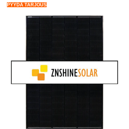
PYYDÄ TARJOUS