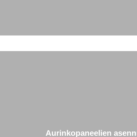
Aurinkopaneelien asennu