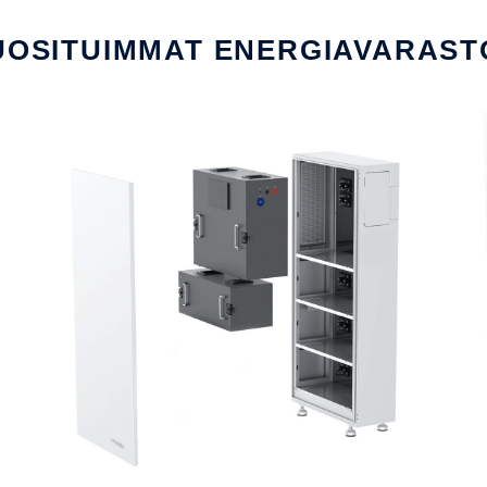
UOSITUIMMAT ENERGIAVARAST