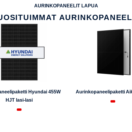
AURINKOPANEELIT LAPUA
UOSITUIMMAT AURINKOPANEEL
neelipaketti Hyundai 455W
Aurinkopaneelipaketti A
HJT lasi-lasi