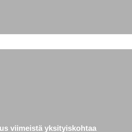
s viimeistä yksityiskohtaa