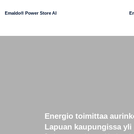
Emaldo® Power Store AI
E
Energio toimittaa aurink
Lapuan kaupungissa yli 