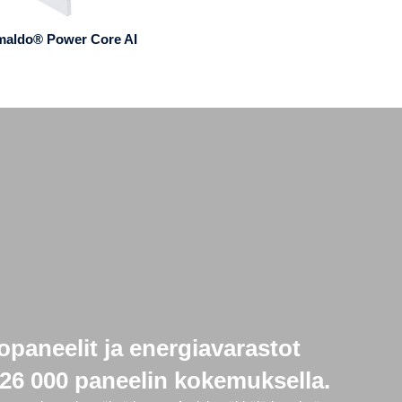
maldo® Power Core AI
opaneelit ja energiavarastot
26 000 paneelin kokemuksella.