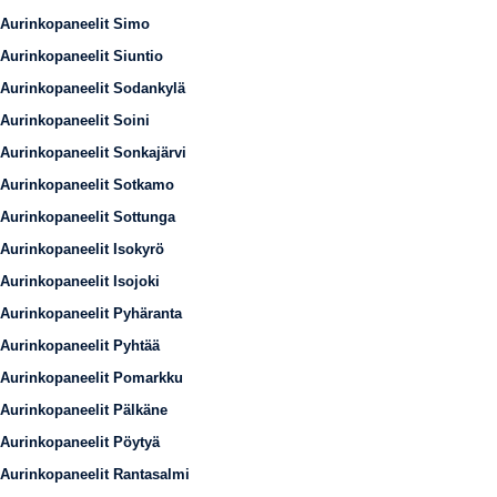
Aurinkopaneelit Simo
Aurinkopaneelit Siuntio
Aurinkopaneelit Sodankylä
Aurinkopaneelit Soini
Aurinkopaneelit Sonkajärvi
Aurinkopaneelit Sotkamo
Aurinkopaneelit Sottunga
Aurinkopaneelit Isokyrö
Aurinkopaneelit Isojoki
Aurinkopaneelit Pyhäranta
Aurinkopaneelit Pyhtää
Aurinkopaneelit Pomarkku
Aurinkopaneelit Pälkäne
Aurinkopaneelit Pöytyä
Aurinkopaneelit Rantasalmi