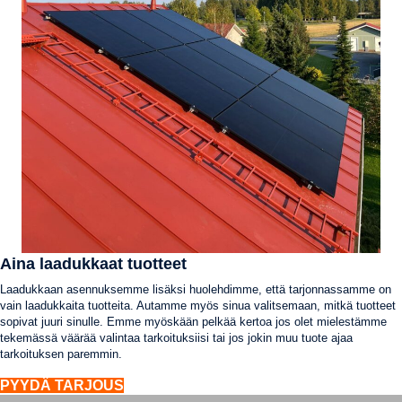
Aina laadukkaat tuotteet
Laadukkaan asennuksemme lisäksi huolehdimme, että tarjonnassamme on
vain laadukkaita tuotteita. Autamme myös sinua valitsemaan, mitkä tuotteet
sopivat juuri sinulle. Emme myöskään pelkää kertoa jos olet mielestämme
tekemässä väärää valintaa tarkoituksiisi tai jos jokin muu tuote ajaa
tarkoituksen paremmin.
PYYDÄ TARJOUS