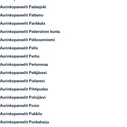
Aurinkopaneelit Padasjoki
Aurinkopaneelit Paltamo
Aurinkopaneelit Parikkala
Aurinkopaneelit Pedersören kunta
Aurinkopaneelit Pelkosenniemi
Aurinkopaneelit Pello
Aurinkopaneelit Perho
Aurinkopaneelit Pertunmaa
Aurinkopaneelit Petäjävesi
Aurinkopaneelit Pielavesi
Aurinkopaneelit Pihtipudas
Aurinkopaneelit Polvijärvi
Aurinkopaneelit Posio
Aurinkopaneelit Pukkila
Aurinkopaneelit Punkaharju