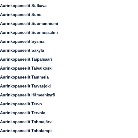
Aurinkopaneelit Sulkava
Aurinkopaneelit Sund
Aurinkopaneelit Suomenniemi
Aurinkopaneelit Suomussalmi
Aurinkopaneelit Sysmä
Aurinkopaneelit Säkylä
Aurinkopaneelit Taipalsaari
Aurinkopaneelit Taivalkoski
Aurinkopaneelit Tammela
Aurinkopaneelit Tarvasjoki
Aurinkopaneelit Hämeenkyrö
Aurinkopaneelit Tervo
Aurinkopaneelit Tervola
Aurinkopaneelit Tohmajärvi
Aurinkopaneelit Toholampi