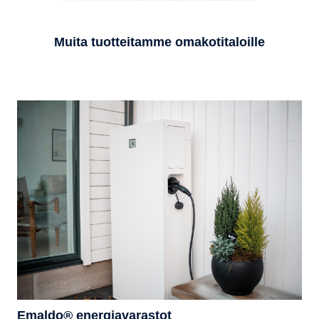
Muita tuotteitamme omakotitaloille
Emaldo® energiavarastot