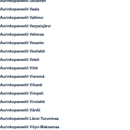
Aurinkopaneelit Uurainen
Aurinkopaneelit Vaala
Aurinkopaneelit Valtimo
Aurinkopaneelit Varpaisjärvi
Aurinkopaneelit Vehmaa
Aurinkopaneelit Vesanto
Aurinkopaneelit Vesilahti
Aurinkopaneelit Veteli
Aurinkopaneelit Vihti
Aurinkopaneelit Vieremä
Aurinkopaneelit Vihanti
Aurinkopaneelit Vimpeli
Aurinkopaneelit Virolahti
Aurinkopaneelit Vårdö
Aurinkopaneelit Länsi-Turunmaa
Aurinkopaneelit Vöyri-Maksamaa