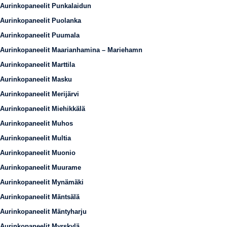
Aurinkopaneelit Punkalaidun
Aurinkopaneelit Puolanka
Aurinkopaneelit Puumala
Aurinkopaneelit Maarianhamina – Mariehamn
Aurinkopaneelit Marttila
Aurinkopaneelit Masku
Aurinkopaneelit Merijärvi
Aurinkopaneelit Miehikkälä
Aurinkopaneelit Muhos
Aurinkopaneelit Multia
Aurinkopaneelit Muonio
Aurinkopaneelit Muurame
Aurinkopaneelit Mynämäki
Aurinkopaneelit Mäntsälä
Aurinkopaneelit Mäntyharju
Aurinkopaneelit Myrskylä