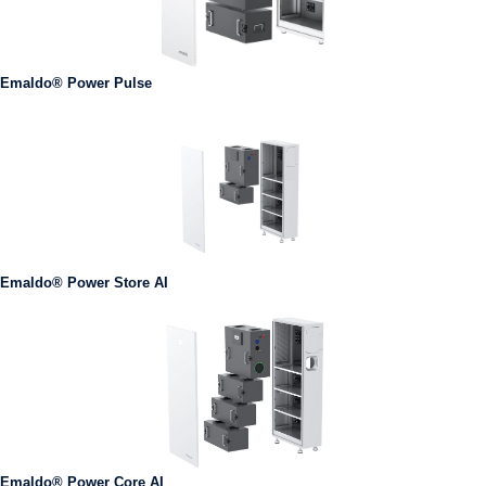
Emaldo® Power Pulse
Emaldo® Power Store AI
Emaldo® Power Core AI