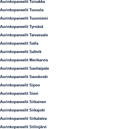
Aurinkopaneelit Toivakka
Aurinkopaneelit Tuusula
Aurinkopaneelit Tuusniemi
Aurinkopaneelit Tyrnävä
Aurinkopaneelit Taivassalo
Aurinkopaneelit Salla
Aurinkopaneelit Saltvik
Aurinkopaneelit Merikarvia
Aurinkopaneelit Savitaipale
Aurinkopaneelit Savukoski
Aurinkopaneelit Sipoo
Aurinkopaneelit Sievi
Aurinkopaneelit Siikainen
Aurinkopaneelit Siikajoki
Aurinkopaneelit Siikalatva
Aurinkopaneelit Siilinjärvi