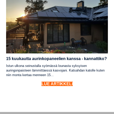
15 kuukautta aurinkopaneelien kanssa - kannattiko?
Istun ulkona seinustalla syömässä lounasta syksyisen
auringonpaisteen lämmittäessä kasvojani. Katsahdan katolle kuten
niin monta kertaa menneen 15...
LUE ARTIKKELI