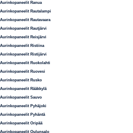
Aurinkopaneelit Ranua
Aurinkopaneelit Rautalampi
Aurinkopaneelit Rautavaara
Aurinkopaneelit Rautjärvi
Aurinkopaneelit Reisjärvi
Aurinkopaneelit Ristiina
Aurinkopaneelit Ristijärvi
Aurinkopaneelit Ruokolahti
Aurinkopaneelit Ruovesi
Aurinkopaneelit Rusko
Aurinkopaneelit Rääkkylä
Aurinkopaneelit Sauvo
Aurinkopaneelit Pyhäjoki
Aurinkopaneelit Pyhäntä
Aurinkopaneelit Oripää
Aurinkopaneelit Oulunsalo