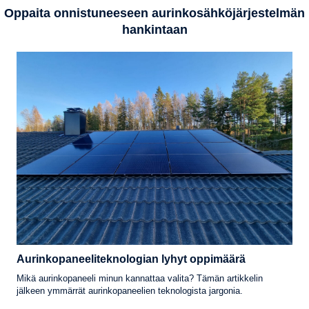
Oppaita onnistuneeseen aurinkosähköjärjestelmän
hankintaan
Aurinkopaneeliteknologian lyhyt oppimäärä
Mikä aurinkopaneeli minun kannattaa valita? Tämän artikkelin
jälkeen ymmärrät aurinkopaneelien teknologista jargonia.