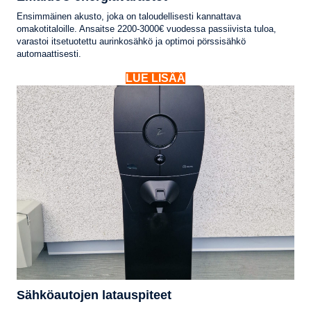
Ensimmäinen akusto, joka on taloudellisesti kannattava
omakotitaloille. Ansaitse 2200-3000€ vuodessa passiivista tuloa,
varastoi itsetuotettu aurinkosähkö ja optimoi pörssisähkö
automaattisesti.
LUE LISÄÄ
Sähköautojen latauspiteet