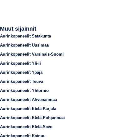
Muut sijainnit
Aurinkopaneelit Satakunta
Aurinkopaneelit Uusimaa
Aurinkopaneelit Varsinais-Suomi
Aurinkopaneelit Yli-Ii
Aurinkopaneelit Ypäjä
Aurinkopaneelit Teuva
Aurinkopaneelit Ylitornio
Aurinkopaneelit Ahvenanmaa
Aurinkopaneelit Etelä-Karjala
Aurinkopaneelit Etelä-Pohjanmaa
Aurinkopaneelit Etelä-Savo
Aurinkopaneelit Kainuu