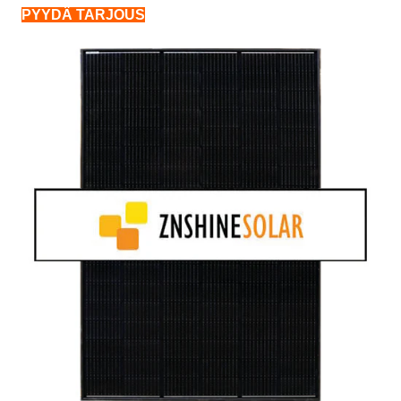
PYYDÄ TARJOUS