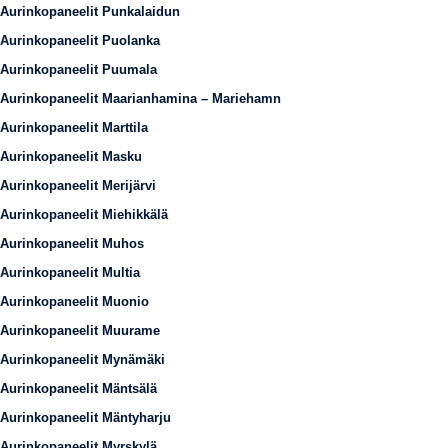
Aurinkopaneelit Punkalaidun
Aurinkopaneelit Puolanka
Aurinkopaneelit Puumala
Aurinkopaneelit Maarianhamina – Mariehamn
Aurinkopaneelit Marttila
Aurinkopaneelit Masku
Aurinkopaneelit Merijärvi
Aurinkopaneelit Miehikkälä
Aurinkopaneelit Muhos
Aurinkopaneelit Multia
Aurinkopaneelit Muonio
Aurinkopaneelit Muurame
Aurinkopaneelit Mynämäki
Aurinkopaneelit Mäntsälä
Aurinkopaneelit Mäntyharju
Aurinkopaneelit Myrskylä