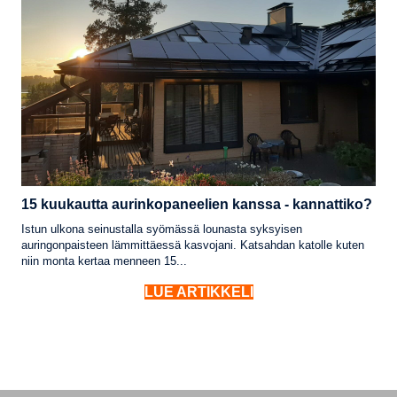
15 kuukautta aurinkopaneelien kanssa - kannattiko?
Istun ulkona seinustalla syömässä lounasta syksyisen
auringonpaisteen lämmittäessä kasvojani. Katsahdan katolle kuten
niin monta kertaa menneen 15...
LUE ARTIKKELI