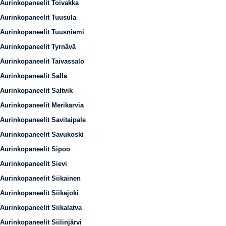
Aurinkopaneelit Toivakka
Aurinkopaneelit Tuusula
Aurinkopaneelit Tuusniemi
Aurinkopaneelit Tyrnävä
Aurinkopaneelit Taivassalo
Aurinkopaneelit Salla
Aurinkopaneelit Saltvik
Aurinkopaneelit Merikarvia
Aurinkopaneelit Savitaipale
Aurinkopaneelit Savukoski
Aurinkopaneelit Sipoo
Aurinkopaneelit Sievi
Aurinkopaneelit Siikainen
Aurinkopaneelit Siikajoki
Aurinkopaneelit Siikalatva
Aurinkopaneelit Siilinjärvi