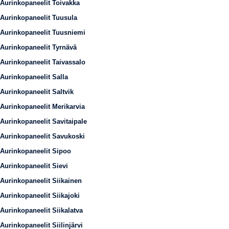
Aurinkopaneelit Toivakka
Aurinkopaneelit Tuusula
Aurinkopaneelit Tuusniemi
Aurinkopaneelit Tyrnävä
Aurinkopaneelit Taivassalo
Aurinkopaneelit Salla
Aurinkopaneelit Saltvik
Aurinkopaneelit Merikarvia
Aurinkopaneelit Savitaipale
Aurinkopaneelit Savukoski
Aurinkopaneelit Sipoo
Aurinkopaneelit Sievi
Aurinkopaneelit Siikainen
Aurinkopaneelit Siikajoki
Aurinkopaneelit Siikalatva
Aurinkopaneelit Siilinjärvi