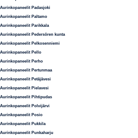
Aurinkopaneelit Padasjoki
Aurinkopaneelit Paltamo
Aurinkopaneelit Parikkala
Aurinkopaneelit Pedersören kunta
Aurinkopaneelit Pelkosenniemi
Aurinkopaneelit Pello
Aurinkopaneelit Perho
Aurinkopaneelit Pertunmaa
Aurinkopaneelit Petäjävesi
Aurinkopaneelit Pielavesi
Aurinkopaneelit Pihtipudas
Aurinkopaneelit Polvijärvi
Aurinkopaneelit Posio
Aurinkopaneelit Pukkila
Aurinkopaneelit Punkaharju