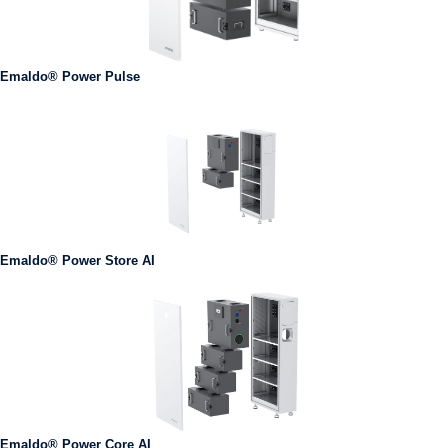
Emaldo® Power Pulse
Emaldo® Power Store AI
Emaldo® Power Core AI