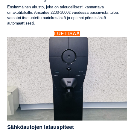
Ensimmäinen akusto, joka on taloudellisesti kannattava
omakotitaloille. Ansaitse 2200-3000€ vuodessa passiivista tuloa,
varastoi itsetuotettu aurinkosähkö ja optimoi pörssisähkö
automaattisesti.
LUE LISÄÄ
Sähköautojen latauspiteet