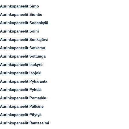
Aurinkopaneelit Simo
Aurinkopaneelit Siuntio
Aurinkopaneelit Sodankylä
Aurinkopaneelit Soini
Aurinkopaneelit Sonkajärvi
Aurinkopaneelit Sotkamo
Aurinkopaneelit Sottunga
Aurinkopaneelit Isokyrö
Aurinkopaneelit Isojoki
Aurinkopaneelit Pyhäranta
Aurinkopaneelit Pyhtää
Aurinkopaneelit Pomarkku
Aurinkopaneelit Pälkäne
Aurinkopaneelit Pöytyä
Aurinkopaneelit Rantasalmi