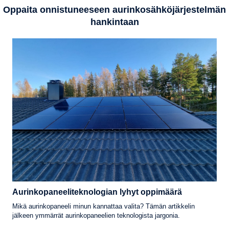
Oppaita onnistuneeseen aurinkosähköjärjestelmän
hankintaan
Aurinkopaneeliteknologian lyhyt oppimäärä
Mikä aurinkopaneeli minun kannattaa valita? Tämän artikkelin
jälkeen ymmärrät aurinkopaneelien teknologista jargonia.