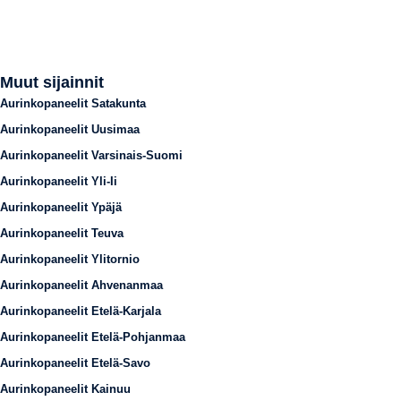
Muut sijainnit
Aurinkopaneelit Satakunta
Aurinkopaneelit Uusimaa
Aurinkopaneelit Varsinais-Suomi
Aurinkopaneelit Yli-Ii
Aurinkopaneelit Ypäjä
Aurinkopaneelit Teuva
Aurinkopaneelit Ylitornio
Aurinkopaneelit Ahvenanmaa
Aurinkopaneelit Etelä-Karjala
Aurinkopaneelit Etelä-Pohjanmaa
Aurinkopaneelit Etelä-Savo
Aurinkopaneelit Kainuu