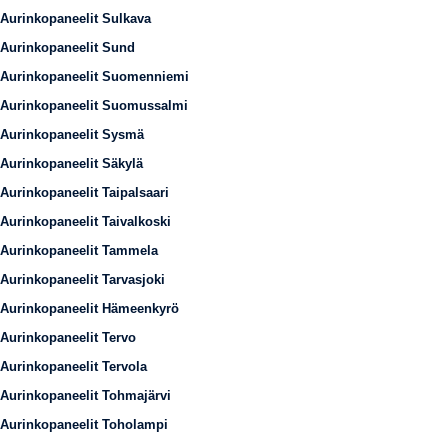
Aurinkopaneelit Sulkava
Aurinkopaneelit Sund
Aurinkopaneelit Suomenniemi
Aurinkopaneelit Suomussalmi
Aurinkopaneelit Sysmä
Aurinkopaneelit Säkylä
Aurinkopaneelit Taipalsaari
Aurinkopaneelit Taivalkoski
Aurinkopaneelit Tammela
Aurinkopaneelit Tarvasjoki
Aurinkopaneelit Hämeenkyrö
Aurinkopaneelit Tervo
Aurinkopaneelit Tervola
Aurinkopaneelit Tohmajärvi
Aurinkopaneelit Toholampi