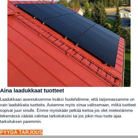
Aina laadukkaat tuotteet
Laadukkaan asennuksemme lisäksi huolehdimme, että tarjonnassamme on
vain laadukkaita tuotteita. Autamme myös sinua valitsemaan, mitkä tuotteet
sopivat juuri sinulle. Emme myöskään pelkää kertoa jos olet mielestämme
tekemässä väärää valintaa tarkoituksiisi tai jos jokin muu tuote ajaa
tarkoituksen paremmin.
PYYDÄ TARJOUS