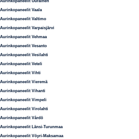
Aurinkopaneelit Uurainen
Aurinkopaneelit Vaala
Aurinkopaneelit Valtimo
Aurinkopaneelit Varpaisjärvi
Aurinkopaneelit Vehmaa
Aurinkopaneelit Vesanto
Aurinkopaneelit Vesilahti
Aurinkopaneelit Veteli
Aurinkopaneelit Vihti
Aurinkopaneelit Vieremä
Aurinkopaneelit Vihanti
Aurinkopaneelit Vimpeli
Aurinkopaneelit Virolahti
Aurinkopaneelit Vårdö
Aurinkopaneelit Länsi-Turunmaa
Aurinkopaneelit Vöyri-Maksamaa