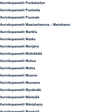
Aurinkopaneelit Punkalaidun
Aurinkopaneelit Puolanka
Aurinkopaneelit Puumala
Aurinkopaneelit Maarianhamina – Mariehamn
Aurinkopaneelit Marttila
Aurinkopaneelit Masku
Aurinkopaneelit Merijärvi
Aurinkopaneelit Miehikkälä
Aurinkopaneelit Muhos
Aurinkopaneelit Multia
Aurinkopaneelit Muonio
Aurinkopaneelit Muurame
Aurinkopaneelit Mynämäki
Aurinkopaneelit Mäntsälä
Aurinkopaneelit Mäntyharju
Aurinkopaneelit Myrskylä