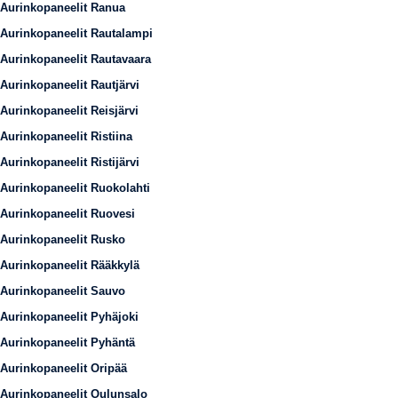
Aurinkopaneelit Ranua
Aurinkopaneelit Rautalampi
Aurinkopaneelit Rautavaara
Aurinkopaneelit Rautjärvi
Aurinkopaneelit Reisjärvi
Aurinkopaneelit Ristiina
Aurinkopaneelit Ristijärvi
Aurinkopaneelit Ruokolahti
Aurinkopaneelit Ruovesi
Aurinkopaneelit Rusko
Aurinkopaneelit Rääkkylä
Aurinkopaneelit Sauvo
Aurinkopaneelit Pyhäjoki
Aurinkopaneelit Pyhäntä
Aurinkopaneelit Oripää
Aurinkopaneelit Oulunsalo