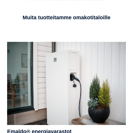
Muita tuotteitamme omakotitaloille
Emaldo® energiavarastot