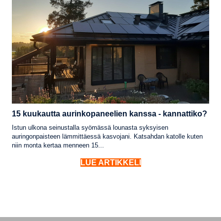
15 kuukautta aurinkopaneelien kanssa - kannattiko?
Istun ulkona seinustalla syömässä lounasta syksyisen
auringonpaisteen lämmittäessä kasvojani. Katsahdan katolle kuten
niin monta kertaa menneen 15...
LUE ARTIKKELI