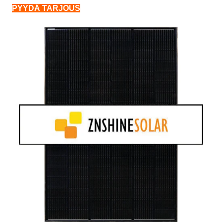
PYYDÄ TARJOUS