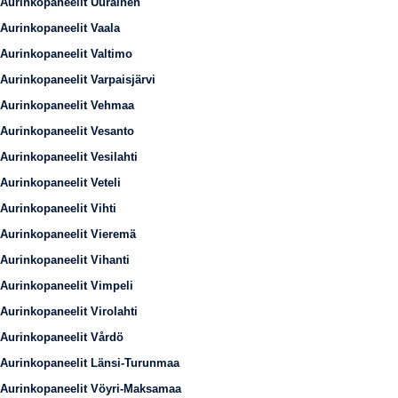
Aurinkopaneelit Uurainen
Aurinkopaneelit Vaala
Aurinkopaneelit Valtimo
Aurinkopaneelit Varpaisjärvi
Aurinkopaneelit Vehmaa
Aurinkopaneelit Vesanto
Aurinkopaneelit Vesilahti
Aurinkopaneelit Veteli
Aurinkopaneelit Vihti
Aurinkopaneelit Vieremä
Aurinkopaneelit Vihanti
Aurinkopaneelit Vimpeli
Aurinkopaneelit Virolahti
Aurinkopaneelit Vårdö
Aurinkopaneelit Länsi-Turunmaa
Aurinkopaneelit Vöyri-Maksamaa