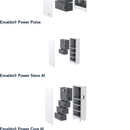
Emaldo® Power Pulse
Emaldo® Power Store AI
Emaldo® Power Core AI