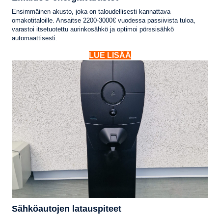
Ensimmäinen akusto, joka on taloudellisesti kannattava
omakotitaloille. Ansaitse 2200-3000€ vuodessa passiivista tuloa,
varastoi itsetuotettu aurinkosähkö ja optimoi pörssisähkö
automaattisesti.
LUE LISÄÄ
Sähköautojen latauspiteet