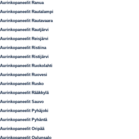
Aurinkopaneelit Ranua
Aurinkopaneelit Rautalampi
Aurinkopaneelit Rautavaara
Aurinkopaneelit Rautjärvi
Aurinkopaneelit Reisjärvi
Aurinkopaneelit Ristiina
Aurinkopaneelit Ristijärvi
Aurinkopaneelit Ruokolahti
Aurinkopaneelit Ruovesi
Aurinkopaneelit Rusko
Aurinkopaneelit Rääkkylä
Aurinkopaneelit Sauvo
Aurinkopaneelit Pyhäjoki
Aurinkopaneelit Pyhäntä
Aurinkopaneelit Oripää
Aurinkopaneelit Oulunsalo