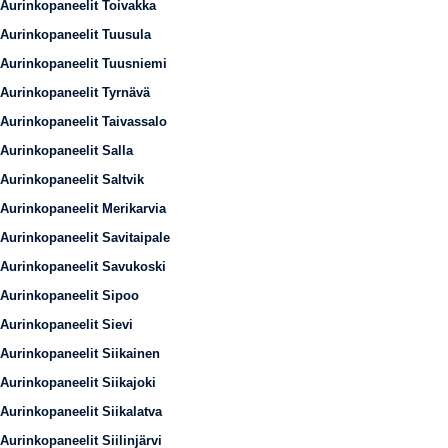
Aurinkopaneelit Toivakka
Aurinkopaneelit Tuusula
Aurinkopaneelit Tuusniemi
Aurinkopaneelit Tyrnävä
Aurinkopaneelit Taivassalo
Aurinkopaneelit Salla
Aurinkopaneelit Saltvik
Aurinkopaneelit Merikarvia
Aurinkopaneelit Savitaipale
Aurinkopaneelit Savukoski
Aurinkopaneelit Sipoo
Aurinkopaneelit Sievi
Aurinkopaneelit Siikainen
Aurinkopaneelit Siikajoki
Aurinkopaneelit Siikalatva
Aurinkopaneelit Siilinjärvi