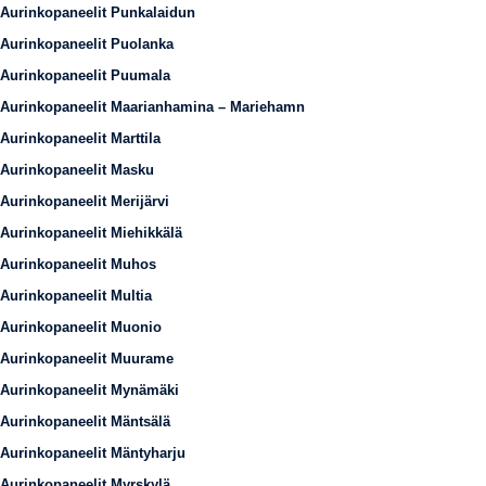
Aurinkopaneelit Punkalaidun
Aurinkopaneelit Puolanka
Aurinkopaneelit Puumala
Aurinkopaneelit Maarianhamina – Mariehamn
Aurinkopaneelit Marttila
Aurinkopaneelit Masku
Aurinkopaneelit Merijärvi
Aurinkopaneelit Miehikkälä
Aurinkopaneelit Muhos
Aurinkopaneelit Multia
Aurinkopaneelit Muonio
Aurinkopaneelit Muurame
Aurinkopaneelit Mynämäki
Aurinkopaneelit Mäntsälä
Aurinkopaneelit Mäntyharju
Aurinkopaneelit Myrskylä