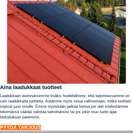
Aina laadukkaat tuotteet
Laadukkaan asennuksemme lisäksi huolehdimme, että tarjonnassamme on
vain laadukkaita tuotteita. Autamme myös sinua valitsemaan, mitkä tuotteet
sopivat juuri sinulle. Emme myöskään pelkää kertoa jos olet mielestämme
tekemässä väärää valintaa tarkoituksiisi tai jos jokin muu tuote ajaa
tarkoituksen paremmin.
PYYDÄ TARJOUS