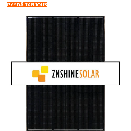
PYYDÄ TARJOUS