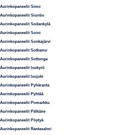
Aurinkopaneelit Simo
Aurinkopaneelit Siuntio
Aurinkopaneelit Sodankylä
Aurinkopaneelit Soini
Aurinkopaneelit Sonkajärvi
Aurinkopaneelit Sotkamo
Aurinkopaneelit Sottunga
Aurinkopaneelit Isokyrö
Aurinkopaneelit Isojoki
Aurinkopaneelit Pyhäranta
Aurinkopaneelit Pyhtää
Aurinkopaneelit Pomarkku
Aurinkopaneelit Pälkäne
Aurinkopaneelit Pöytyä
Aurinkopaneelit Rantasalmi