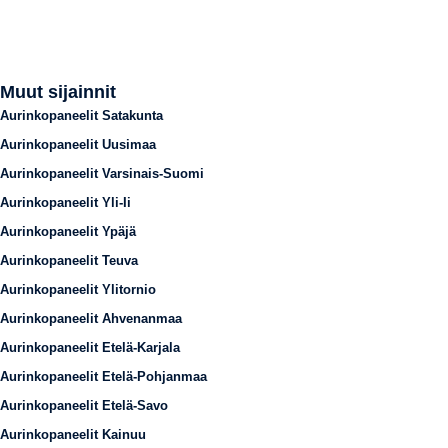
Muut sijainnit
Aurinkopaneelit Satakunta
Aurinkopaneelit Uusimaa
Aurinkopaneelit Varsinais-Suomi
Aurinkopaneelit Yli-Ii
Aurinkopaneelit Ypäjä
Aurinkopaneelit Teuva
Aurinkopaneelit Ylitornio
Aurinkopaneelit Ahvenanmaa
Aurinkopaneelit Etelä-Karjala
Aurinkopaneelit Etelä-Pohjanmaa
Aurinkopaneelit Etelä-Savo
Aurinkopaneelit Kainuu