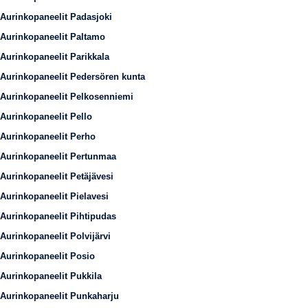
Aurinkopaneelit Padasjoki
Aurinkopaneelit Paltamo
Aurinkopaneelit Parikkala
Aurinkopaneelit Pedersören kunta
Aurinkopaneelit Pelkosenniemi
Aurinkopaneelit Pello
Aurinkopaneelit Perho
Aurinkopaneelit Pertunmaa
Aurinkopaneelit Petäjävesi
Aurinkopaneelit Pielavesi
Aurinkopaneelit Pihtipudas
Aurinkopaneelit Polvijärvi
Aurinkopaneelit Posio
Aurinkopaneelit Pukkila
Aurinkopaneelit Punkaharju