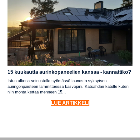
15 kuukautta aurinkopaneelien kanssa - kannattiko?
Istun ulkona seinustalla syömässä lounasta syksyisen
auringonpaisteen lämmittäessä kasvojani. Katsahdan katolle kuten
niin monta kertaa menneen 15...
LUE ARTIKKELI