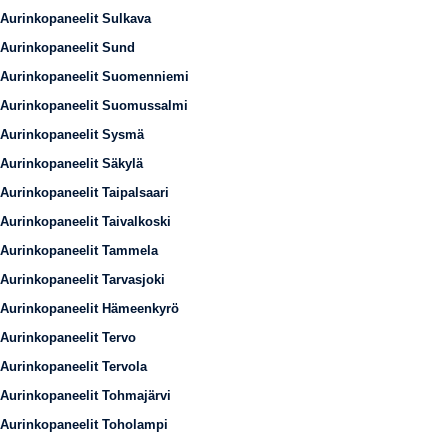
Aurinkopaneelit Sulkava
Aurinkopaneelit Sund
Aurinkopaneelit Suomenniemi
Aurinkopaneelit Suomussalmi
Aurinkopaneelit Sysmä
Aurinkopaneelit Säkylä
Aurinkopaneelit Taipalsaari
Aurinkopaneelit Taivalkoski
Aurinkopaneelit Tammela
Aurinkopaneelit Tarvasjoki
Aurinkopaneelit Hämeenkyrö
Aurinkopaneelit Tervo
Aurinkopaneelit Tervola
Aurinkopaneelit Tohmajärvi
Aurinkopaneelit Toholampi