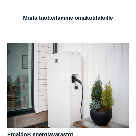
Muita tuotteitamme omakotitaloille
Emaldo® energiavarastot