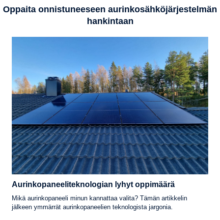
Oppaita onnistuneeseen aurinkosähköjärjestelmän
hankintaan
Aurinkopaneeliteknologian lyhyt oppimäärä
Mikä aurinkopaneeli minun kannattaa valita? Tämän artikkelin
jälkeen ymmärrät aurinkopaneelien teknologista jargonia.