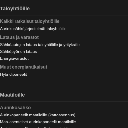
Taloyhtiöille
Kaikki ratkaisut taloyhtiöille
Aurinkosähköjärjestelmät taloyhtiöille
Lataus ja varastot
Sähköautojen lataus taloyhtiöille ja yrityksille
Sähköpyörien lataus
Energiavarastot
Muut energiaratkaisut
Hybridipaneelit
Maatiloille
Aurinkosähkö
Aurinkopaneelit maatiloille (kattoasennus)
Maa-asenteiset aurinkopaneelit maatiloille