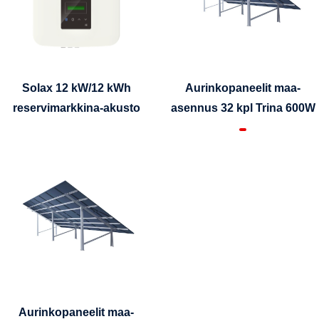
Solax 12 kW/12 kWh
Aurinkopaneelit maa-
reservimarkkina-akusto
asennus 32 kpl Trina 600W
Aurinkopaneelit maa-