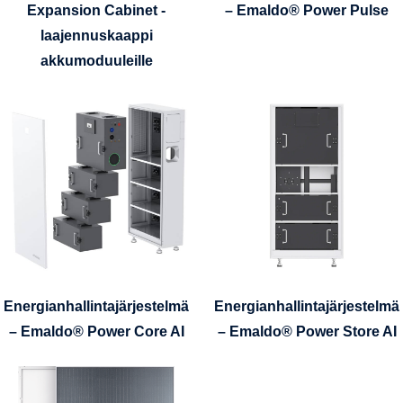
Expansion Cabinet -
– Emaldo® Power Pulse
laajennuskaappi
akkumoduuleille
Energianhallintajärjestelmä
Energianhallintajärjestelmä
– Emaldo® Power Core AI
– Emaldo® Power Store AI