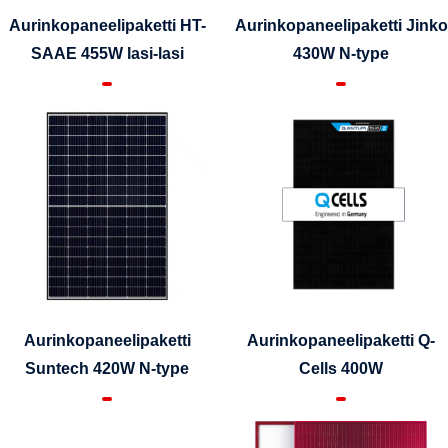
Aurinkopaneelipaketti HT-
Aurinkopaneelipaketti Jinko
SAAE 455W lasi-lasi
430W N-type
Aurinkopaneelipaketti
Aurinkopaneelipaketti Q-
Suntech 420W N-type
Cells 400W