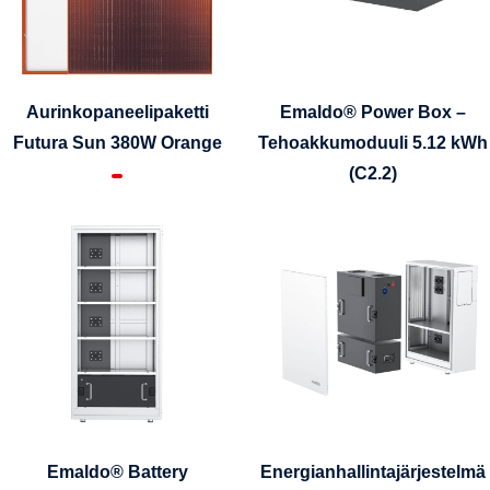
Aurinkopaneelipaketti
Emaldo® Power Box –
Futura Sun 380W Orange
Tehoakkumoduuli 5.12 kWh
(C2.2)
Emaldo® Battery
Energianhallintajärjestelmä