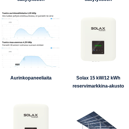
Aurinkopaneeliaita
Solax 15 kW/12 kWh
reservimarkkina-akusto