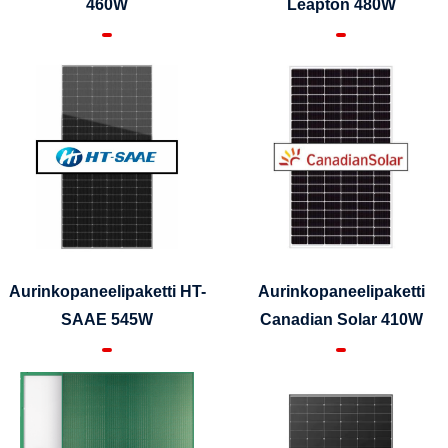
460W
Leapton 480W
Aurinkopaneelipaketti HT-
Aurinkopaneelipaketti
SAAE 545W
Canadian Solar 410W