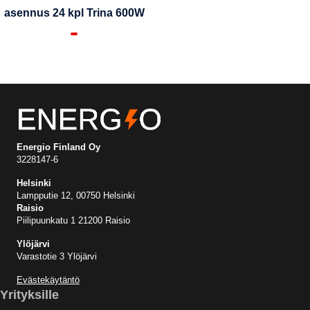
asennus 24 kpl Trina 600W
Energio Finland Oy
3228147-6
Helsinki
Lampputie 12, 00750 Helsinki
Raisio
Piilipuunkatu 1 21200 Raisio
Ylöjärvi
Varastotie 3 Ylöjärvi
Evästekäytäntö
Yrityksille