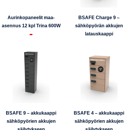
Aurinkopaneelit maa-
BSAFE Charge 9 –
asennus 12 kpl Trina 600W
sähköpyörän akkujen
latauskaappi
BSAFE 9 – akkukaappi
BSAFE 4 – akkukaappi
sähköpyörien akkujen
sähköpyörien akkujen
säilytykseen
säilytykseen