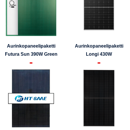
Aurinkopaneelipaketti
Aurinkopaneelipaketti
Futura Sun 390W Green
Longi 430W