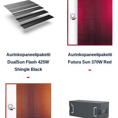
Aurinkopaneelipaketti
Aurinkopaneelipaketti
DualSun Flash 425W
Futura Sun 370W Red
Shingle Black