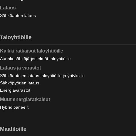
Lataus
Sähköauton lataus
Taloyhtiöille
Kaikki ratkaisut taloyhtiöille
Aurinkosähköjärjestelmät taloyhtiöille
Lataus ja varastot
Sähköautojen lataus taloyhtiöille ja yrityksille
Sähköpyörien lataus
Energiavarastot
Muut energiaratkaisut
Hybridipaneelit
Maatiloille