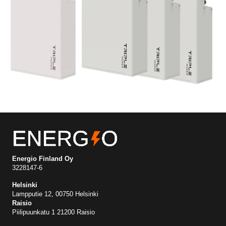
Energio Finland Oy
3228147-6
Helsinki
Lampputie 12, 00750 Helsinki
Raisio
Piilipuunkatu 1 21200 Raisio