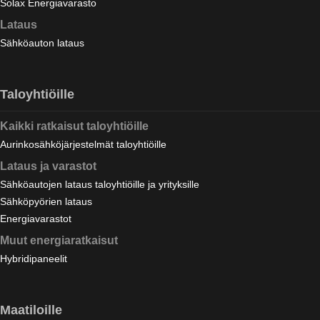
Solax Energiavarasto
Lataus
Sähköauton lataus
Taloyhtiöille
Kaikki ratkaisut taloyhtiöille
Aurinkosähköjärjestelmät taloyhtiöille
Lataus ja varastot
Sähköautojen lataus taloyhtiöille ja yrityksille
Sähköpyörien lataus
Energiavarastot
Muut energiaratkaisut
Hybridipaneelit
Maatiloille