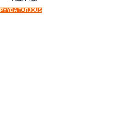
PYYDÄ TARJOUS