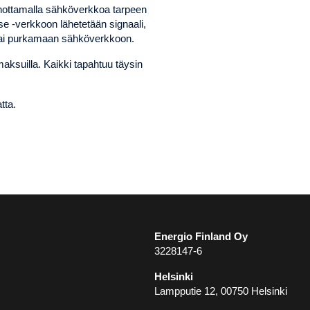
ottamalla sähköverkkoa tarpeen
 -verkkoon lähetetään signaali,
 tai purkamaan sähköverkkoon.
aksuilla. Kaikki tapahtuu täysin
tta.
Energio Finland Oy
3228147-6
Helsinki
Lampputie 12, 00750 Helsinki