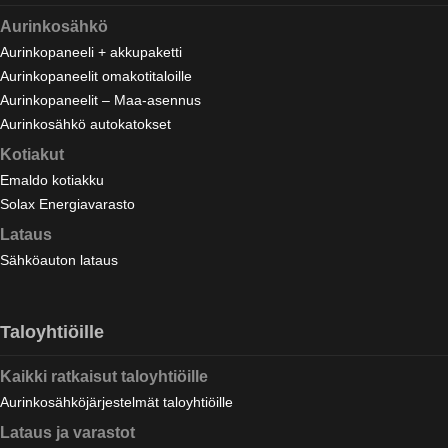
Aurinkosähkö
Aurinkopaneeli + akkupaketti
Aurinkopaneelit omakotitaloille
Aurinkopaneelit – Maa-asennus
Aurinkosähkö autokatokset
Kotiakut
Emaldo kotiakku
Solax Energiavarasto
Lataus
Sähköauton lataus
Taloyhtiöille
Kaikki ratkaisut taloyhtiöille
Aurinkosähköjärjestelmät taloyhtiöille
Lataus ja varastot