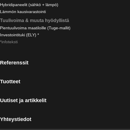
Hybridipaneelit (sähkö + lämpö)
Lämmön kausivarastointi
Tuulivoima & muuta hyödyllistä
Pientuulivoima maatiloille (Tuge-mallit)
Investointituki (ELY) *
*infoteksti
Referenssit
Tuotteet
Uutiset ja artikkelit
Yhteystiedot