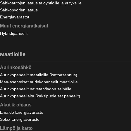
Sähköautojen lataus taloyhtiöille ja yrityksille
Sähköpyörien lataus
Energiavarastot
Muut energiaratkaisut
Hybridipaneelit
Maatiloille
Aurinkosähkö
Aurinkopaneelit maatiloille (kattoasennus)
Maa-asenteiset aurinkopaneelit maatiloille
Aurinkopaneelit navetan/ladon seinälle
Aurinkopaneeliaita (kaksipuoleiset paneelit)
Akut & ohjaus
Emaldo Energiavarasto
Solax Energiavarasto
Lämpö ja katto