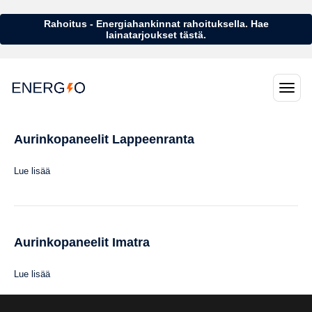
Rahoitus - Energiahankinnat rahoituksella. Hae
lainatarjoukset tästä.
Aurinkopaneelit Lappeenranta
Lue lisää
Aurinkopaneelit Imatra
Lue lisää