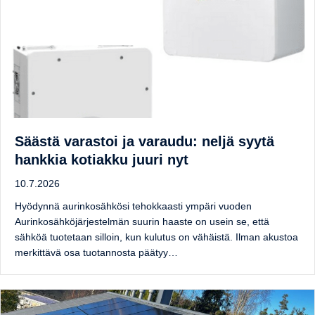
Säästä varastoi ja varaudu: neljä syytä
hankkia kotiakku juuri nyt
10.7.2026
Hyödynnä aurinkosähkösi tehokkaasti ympäri vuoden
Aurinkosähköjärjestelmän suurin haaste on usein se, että
sähköä tuotetaan silloin, kun kulutus on vähäistä. Ilman akustoa
merkittävä osa tuotannosta päätyy…