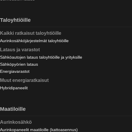
Taloyhtiöille
Kaikki ratkaisut taloyhtiöille
Aurinkosähköjärjestelmät taloyhtiöille
Lataus ja varastot
Sähköautojen lataus taloyhtiöille ja yrityksille
Sähköpyörien lataus
Energiavarastot
Muut energiaratkaisut
Hybridipaneelit
Maatiloille
Aurinkosähkö
Aurinkopaneelit maatiloille (kattoasennus)