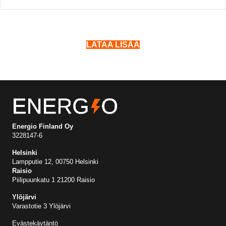
LATAA LISÄÄ
Energio Finland Oy
3228147-6
Helsinki
Lampputie 12, 00750 Helsinki
Raisio
Piilipuunkatu 1 21200 Raisio
Ylöjärvi
Varastotie 3 Ylöjärvi
Evästekäytäntö