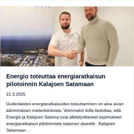
Energio toteuttaa energiaratkaisun
pilotoinnin Kalajoen Satamaan
21.3.2025
Uudenlaisten energiaratkaisuiden toteuttaminen on aina aivan
äärimmäisen mielenkiintoista. Voimmekin ilolla tiedottaa, että
Energio ja Kalajoen Satama ovat allekirjoittaneet sopimuksen
energiaratkaisun pilotoinnista sataman alueelle. Kalajoen
Satamaan…