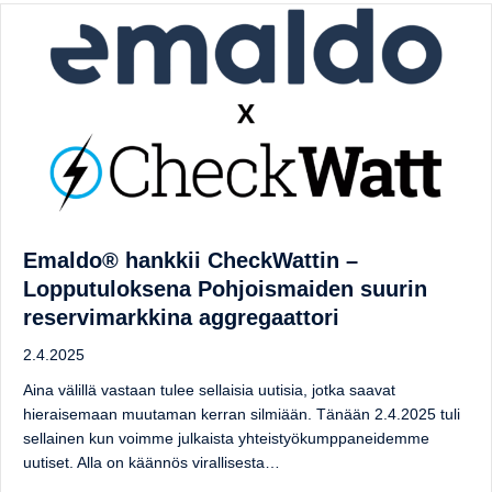
Emaldo® hankkii CheckWattin –
Lopputuloksena Pohjoismaiden suurin
reservimarkkina aggregaattori
2.4.2025
Aina välillä vastaan tulee sellaisia uutisia, jotka saavat
hieraisemaan muutaman kerran silmiään. Tänään 2.4.2025 tuli
sellainen kun voimme julkaista yhteistyökumppaneidemme
uutiset. Alla on käännös virallisesta…