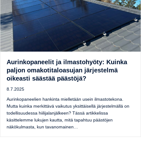
Aurinkopaneelit ja ilmastohyöty: Kuinka
paljon omakotitaloasujan järjestelmä
oikeasti säästää päästöjä?
8.7.2025
Aurinkopaneelien hankinta mielletään usein ilmastotekona.
Mutta kuinka merkittävä vaikutus yksittäisellä järjestelmällä on
todellisuudessa hiilijalanjälkeen? Tässä artikkelissa
käsittelemme lukujen kautta, mitä tapahtuu päästöjen
näkökulmasta, kun tavanomainen…