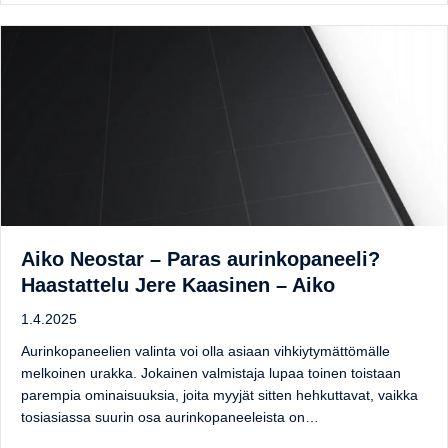
Aiko Neostar – Paras aurinkopaneeli?
Haastattelu Jere Kaasinen – Aiko
1.4.2025
Aurinkopaneelien valinta voi olla asiaan vihkiytymättömälle
melkoinen urakka. Jokainen valmistaja lupaa toinen toistaan
parempia ominaisuuksia, joita myyjät sitten hehkuttavat, vaikka
tosiasiassa suurin osa aurinkopaneeleista on…