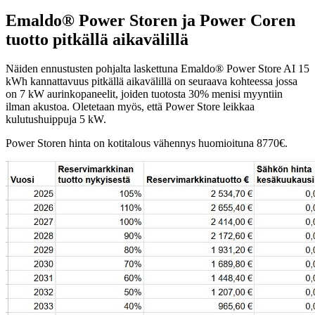
Emaldo® Power Storen ja Power Coren
tuotto pitkällä aikavälillä
Näiden ennustusten pohjalta laskettuna Emaldo® Power Store AI 15
kWh kannattavuus pitkällä aikavälillä on seuraava kohteessa jossa
on 7 kW aurinkopaneelit, joiden tuotosta 30% menisi myyntiin
ilman akustoa. Oletetaan myös, että Power Store leikkaa
kulutushuippuja 5 kW.
Power Storen hinta on kotitalous vähennys huomioituna 8770€.