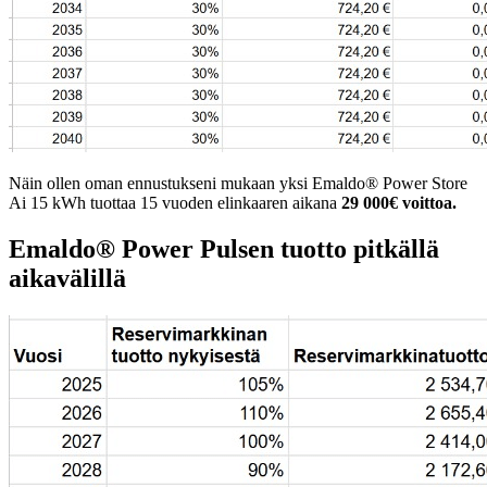
Näin ollen oman ennustukseni mukaan yksi Emaldo® Power Store
Ai 15 kWh tuottaa 15 vuoden elinkaaren aikana
29 000€ voittoa.
Emaldo® Power Pulsen tuotto pitkällä
aikavälillä