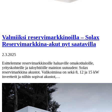
Valmiiksi reservimarkkinoilla – Solax
Reservimarkkina-akut nyt saatavilla
2.3.2025
Esittelemme reservimarkkinoille haluaville omakotitaloille,
yrityskohteille ja taloyhtiöille mainion uutuuden: Solax
reservimarkkina akustot. Valikoimissa on sekä 8, 12 ja 15 kW
invertterit ja niihin sopivat akustot,…