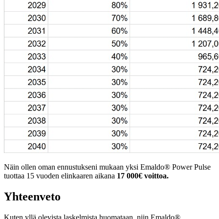
Näin ollen oman ennustukseni mukaan yksi Emaldo® Power Pulse
tuottaa 15 vuoden elinkaaren aikana
17 000€ voittoa.
Yhteenveto
Kuten yllä olevista laskelmista huomataan, niin Emaldo®