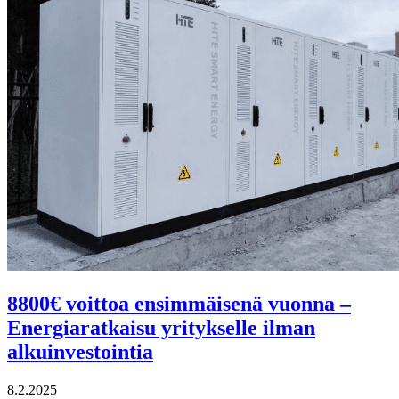
8800€ voittoa ensimmäisenä vuonna –
Energiaratkaisu yritykselle ilman
alkuinvestointia
8.2.2025