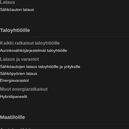
Lataus
Sähköauton lataus
Taloyhtiöille
Kaikki ratkaisut taloyhtiöille
Aurinkosähköjärjestelmät taloyhtiöille
Lataus ja varastot
Sähköautojen lataus taloyhtiöille ja yrityksille
Sähköpyörien lataus
Energiavarastot
Muut energiaratkaisut
Hybridipaneelit
Maatiloille