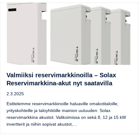
Valmiiksi reservimarkkinoilla – Solax
Reservimarkkina-akut nyt saatavilla
2.3.2025
Esittelemme reservimarkkinoille haluaville omakotitaloille,
yrityskohteille ja taloyhtiöille mainion uutuuden: Solax
reservimarkkina akustot. Valikoimissa on sekä 8, 12 ja 15 kW
invertterit ja niihin sopivat akustot,…