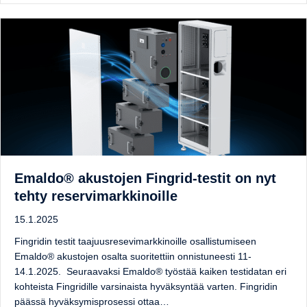
Emaldo® akustojen Fingrid-testit on nyt
tehty reservimarkkinoille
15.1.2025
Fingridin testit taajuusresevimarkkinoille osallistumiseen
Emaldo® akustojen osalta suoritettiin onnistuneesti 11-
14.1.2025. Seuraavaksi Emaldo® työstää kaiken testidatan eri
kohteista Fingridille varsinaista hyväksyntää varten. Fingridin
päässä hyväksymisprosessi ottaa…