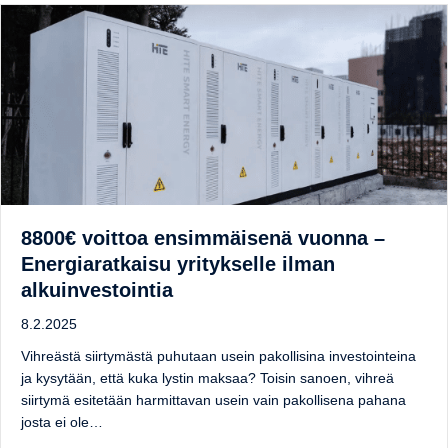
8800€ voittoa ensimmäisenä vuonna –
Energiaratkaisu yritykselle ilman
alkuinvestointia
8.2.2025
Vihreästä siirtymästä puhutaan usein pakollisina investointeina
ja kysytään, että kuka lystin maksaa? Toisin sanoen, vihreä
siirtymä esitetään harmittavan usein vain pakollisena pahana
josta ei ole…