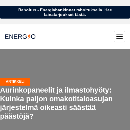
Rahoitus - Energiahankinnat rahoituksella. Hae
lainatarjoukset tästä.
ARTIKKELI
Aurinkopaneelit ja ilmastohyöty:
Kuinka paljon omakotitaloasujan
järjestelmä oikeasti säästää
päästöjä?