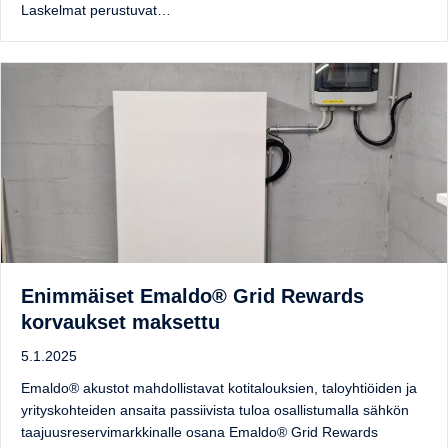
Laskelmat perustuvat…
Enimmäiset Emaldo® Grid Rewards
korvaukset maksettu
5.1.2025
Emaldo® akustot mahdollistavat kotitalouksien, taloyhtiöiden ja
yrityskohteiden ansaita passiivista tuloa osallistumalla sähkön
taajuusreservimarkkinalle osana Emaldo® Grid Rewards