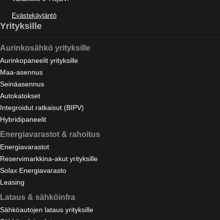
Evästekäytäntö
Yrityksille
Aurinkosähkö yrityksille
Aurinkopaneelit yrityksille
Maa-asennus
Seinäasennus
Autokatokset
Integroidut ratkaisut (BIPV)
Hybridipaneelit
Energiavarastot & rahoitus
Energiavarastot
Reservimarkkina-akut yrityksille
Solax Energiavarasto
Leasing
Lataus & sähköinfra
Sähköautojen lataus yrityksille