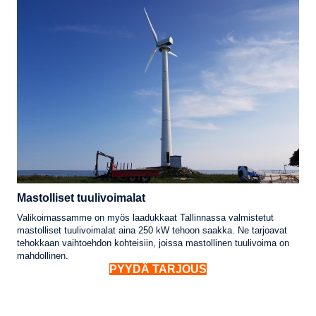
Mastolliset tuulivoimalat
Valikoimassamme on myös laadukkaat Tallinnassa valmistetut
mastolliset tuulivoimalat aina 250 kW tehoon saakka. Ne tarjoavat
tehokkaan vaihtoehdon kohteisiin, joissa mastollinen tuulivoima on
mahdollinen.
PYYDÄ TARJOUS