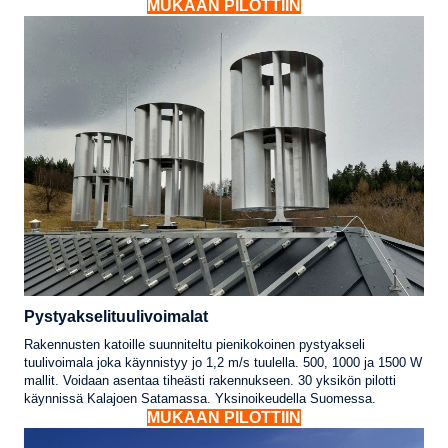
MUKAAN PILOTTIIN
Pystyakselituulivoimalat
Rakennusten katoille suunniteltu pienikokoinen pystyakseli
tuulivoimala joka käynnistyy jo 1,2 m/s tuulella. 500, 1000 ja 1500 W
mallit. Voidaan asentaa tiheästi rakennukseen. 30 yksikön pilotti
käynnissä Kalajoen Satamassa. Yksinoikeudella Suomessa.
MUKAAN PILOTTIIN