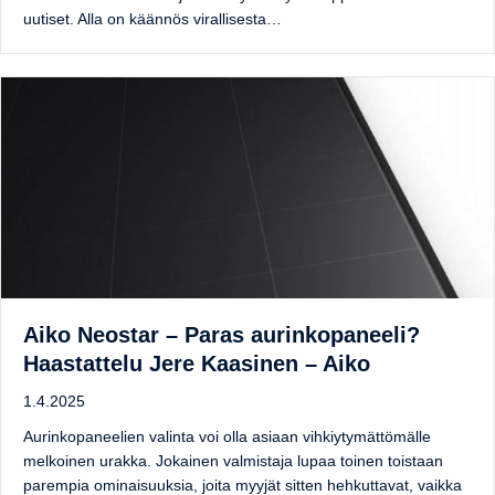
uutiset. Alla on käännös virallisesta…
Aiko Neostar – Paras aurinkopaneeli?
Haastattelu Jere Kaasinen – Aiko
1.4.2025
Aurinkopaneelien valinta voi olla asiaan vihkiytymättömälle
melkoinen urakka. Jokainen valmistaja lupaa toinen toistaan
parempia ominaisuuksia, joita myyjät sitten hehkuttavat, vaikka