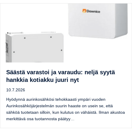
Säästä varastoi ja varaudu: neljä syytä
hankkia kotiakku juuri nyt
10.7.2026
Hyödynnä aurinkosähkösi tehokkaasti ympäri vuoden
Aurinkosähköjärjestelmän suurin haaste on usein se, että
sähköä tuotetaan silloin, kun kulutus on vähäistä. Ilman akustoa
merkittävä osa tuotannosta päätyy…