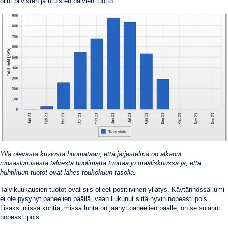
ollut pilvisten ja utuisten päivien tuotto.
Yllä olevasta kuviosta huomataan, että järjestelmä on alkanut
runsaslumisesta talvesta huolimatta tuottaa jo maaliskuussa ja, että
huhtikuun tuotot ovat lähes toukokuun tasolla.
Talvikuukausien tuotot ovat siis olleet positiivinen yllätys. Käytännössä lumi
ei ole pysynyt paneelien päällä, vaan liukunut siitä hyvin nopeasti pois.
Lisäksi niissä kohtia, missä lunta on jäänyt paneelien päälle, on se sulanut
nopeasti pois.