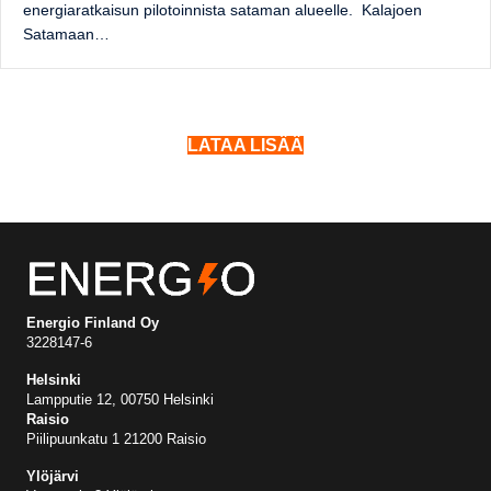
energiaratkaisun pilotoinnista sataman alueelle. Kalajoen
Satamaan…
LATAA LISÄÄ
Energio Finland Oy
3228147-6
Helsinki
Lampputie 12, 00750 Helsinki
Raisio
Piilipuunkatu 1 21200 Raisio
Ylöjärvi