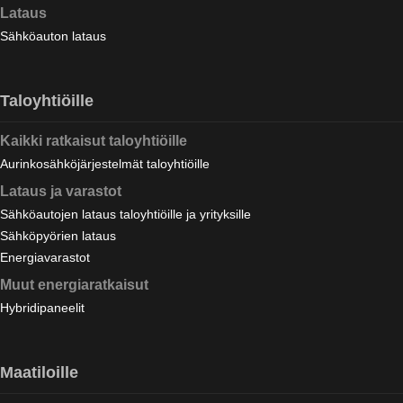
Lataus
Sähköauton lataus
Taloyhtiöille
Kaikki ratkaisut taloyhtiöille
Aurinkosähköjärjestelmät taloyhtiöille
Lataus ja varastot
Sähköautojen lataus taloyhtiöille ja yrityksille
Sähköpyörien lataus
Energiavarastot
Muut energiaratkaisut
Hybridipaneelit
Maatiloille