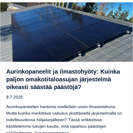
Aurinkopaneelit ja ilmastohyöty: Kuinka
paljon omakotitaloasujan järjestelmä
oikeasti säästää päästöjä?
8.7.2025
Aurinkopaneelien hankinta mielletään usein ilmastotekona.
Mutta kuinka merkittävä vaikutus yksittäisellä järjestelmällä on
todellisuudessa hiilijalanjälkeen? Tässä artikkelissa
käsittelemme lukujen kautta, mitä tapahtuu päästöjen
näkökulmasta, kun tavanomainen…