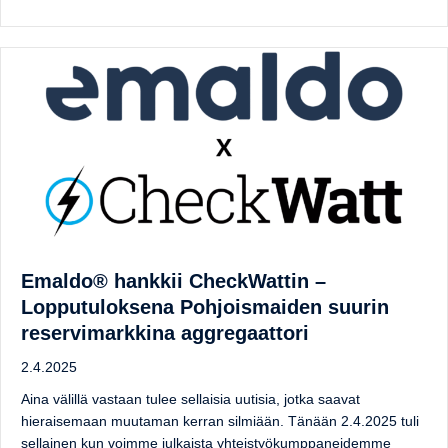
Emaldo® hankkii CheckWattin –
Lopputuloksena Pohjoismaiden suurin
reservimarkkina aggregaattori
2.4.2025
Aina välillä vastaan tulee sellaisia uutisia, jotka saavat
hieraisemaan muutaman kerran silmiään. Tänään 2.4.2025 tuli
sellainen kun voimme julkaista yhteistyökumppaneidemme