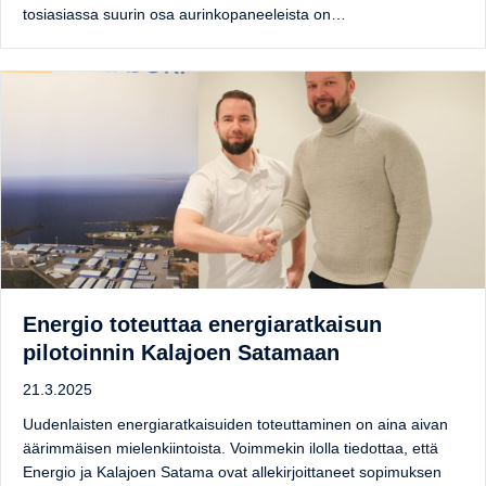
tosiasiassa suurin osa aurinkopaneeleista on…
Energio toteuttaa energiaratkaisun
pilotoinnin Kalajoen Satamaan
21.3.2025
Uudenlaisten energiaratkaisuiden toteuttaminen on aina aivan
äärimmäisen mielenkiintoista. Voimmekin ilolla tiedottaa, että
Energio ja Kalajoen Satama ovat allekirjoittaneet sopimuksen