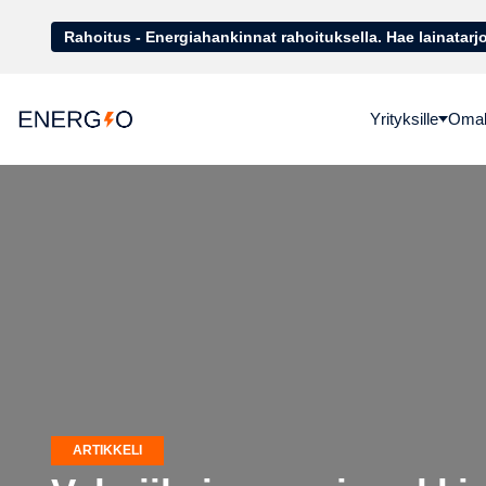
Rahoitus - Energiahankinnat rahoituk
Yrityksille
Omako
ARTIKKELI