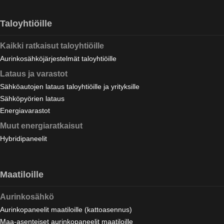
Taloyhtiöille
Kaikki ratkaisut taloyhtiöille
Aurinkosähköjärjestelmät taloyhtiöille
Lataus ja varastot
Sähköautojen lataus taloyhtiöille ja yrityksille
Sähköpyörien lataus
Energiavarastot
Muut energiaratkaisut
Hybridipaneelit
Maatiloille
Aurinkosähkö
Aurinkopaneelit maatiloille (kattoasennus)
Maa-asenteiset aurinkopaneelit maatiloille