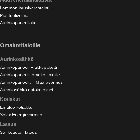
Lämmön kausivarastointi
Pientuulivoima
Aurinkopaneeliaita
Omakotitaloille
Aurinkosähkö
Aurinkopaneeli + akkupaketti
Aurinkopaneelit omakotitaloille
Aurinkopaneelit – Maa-asennus
Aurinkosähkö autokatokset
Kotiakut
Emaldo kotiakku
Solax Energiavarasto
Lataus
Sähköauton lataus