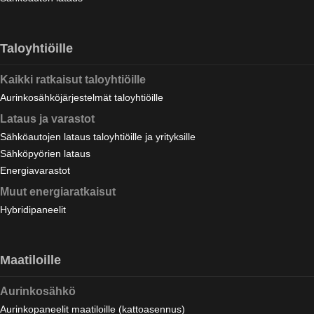
Taloyhtiöille
Kaikki ratkaisut taloyhtiöille
Aurinkosähköjärjestelmät taloyhtiöille
Lataus ja varastot
Sähköautojen lataus taloyhtiöille ja yrityksille
Sähköpyörien lataus
Energiavarastot
Muut energiaratkaisut
Hybridipaneelit
Maatiloille
Aurinkosähkö
Aurinkopaneelit maatiloille (kattoasennus)