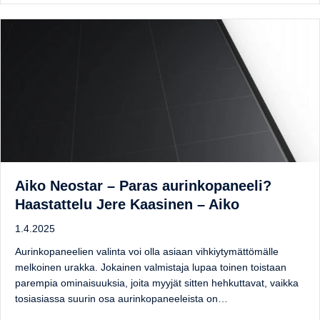
Aiko Neostar – Paras aurinkopaneeli?
Haastattelu Jere Kaasinen – Aiko
1.4.2025
Aurinkopaneelien valinta voi olla asiaan vihkiytymättömälle
melkoinen urakka. Jokainen valmistaja lupaa toinen toistaan
parempia ominaisuuksia, joita myyjät sitten hehkuttavat, vaikka
tosiasiassa suurin osa aurinkopaneeleista on…