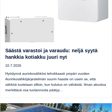
Säästä varastoi ja varaudu: neljä syytä
hankkia kotiakku juuri nyt
10.7.2026
Hyödynnä aurinkosähkösi tehokkaasti ympäri vuoden
Aurinkosähköjärjestelmän suurin haaste on usein se, että
sähköä tuotetaan silloin, kun kulutus on vähäistä. Ilman akustoa
merkittävä osa tuotannosta päätyy…