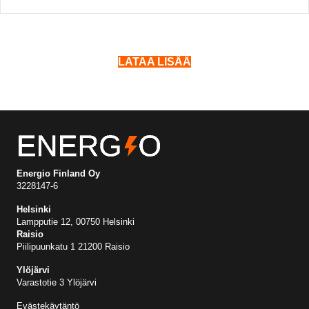
LATAA LISÄÄ
Energio Finland Oy
3228147-6
Helsinki
Lampputie 12, 00750 Helsinki
Raisio
Piilipuunkatu 1 21200 Raisio
Ylöjärvi
Varastotie 3 Ylöjärvi
Evästekäytäntö