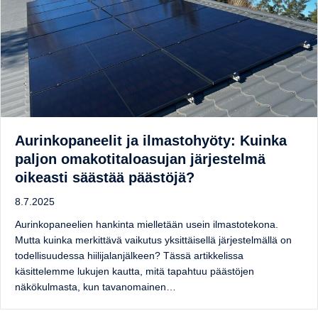
Aurinkopaneelit ja ilmastohyöty: Kuinka
paljon omakotitaloasujan järjestelmä
oikeasti säästää päästöjä?
8.7.2025
Aurinkopaneelien hankinta mielletään usein ilmastotekona.
Mutta kuinka merkittävä vaikutus yksittäisellä järjestelmällä on
todellisuudessa hiilijalanjälkeen? Tässä artikkelissa
käsittelemme lukujen kautta, mitä tapahtuu päästöjen
näkökulmasta, kun tavanomainen…