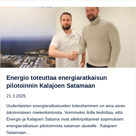
Energio toteuttaa energiaratkaisun
pilotoinnin Kalajoen Satamaan
21.3.2025
Uudenlaisten energiaratkaisuiden toteuttaminen on aina aivan
äärimmäisen mielenkiintoista. Voimmekin ilolla tiedottaa, että
Energio ja Kalajoen Satama ovat allekirjoittaneet sopimuksen
energiaratkaisun pilotoinnista sataman alueelle. Kalajoen
Satamaan…