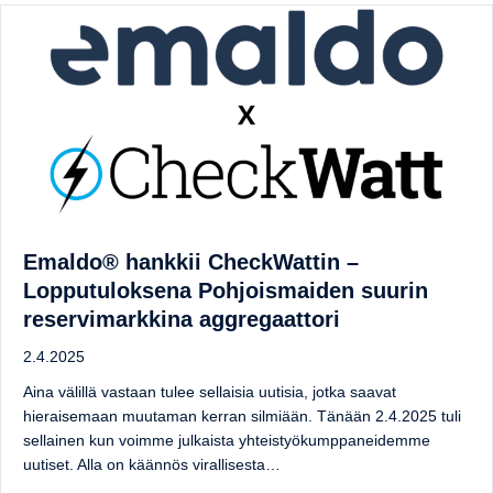
Emaldo® hankkii CheckWattin –
Lopputuloksena Pohjoismaiden suurin
reservimarkkina aggregaattori
2.4.2025
Aina välillä vastaan tulee sellaisia uutisia, jotka saavat
hieraisemaan muutaman kerran silmiään. Tänään 2.4.2025 tuli
sellainen kun voimme julkaista yhteistyökumppaneidemme
uutiset. Alla on käännös virallisesta…