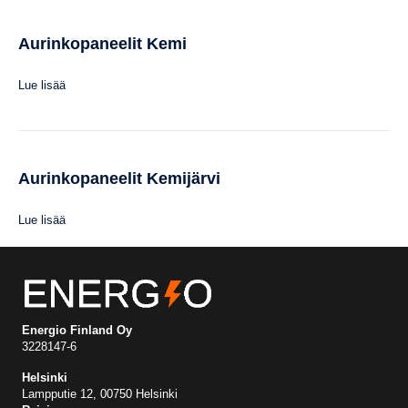
Aurinkopaneelit Kemi
Lue lisää
Aurinkopaneelit Kemijärvi
Lue lisää
Energio Finland Oy
3228147-6
Helsinki
Lampputie 12, 00750 Helsinki