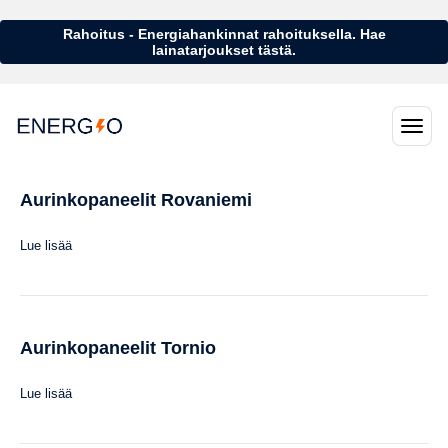
Rahoitus - Energiahankinnat rahoituksella. Hae
lainatarjoukset tästä.
Aurinkopaneelit Rovaniemi
Lue lisää
Aurinkopaneelit Tornio
Lue lisää