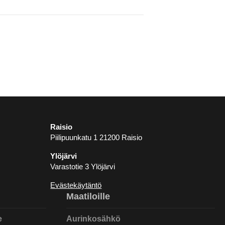
Raisio
Piilipuunkatu 1 21200 Raisio
Ylöjärvi
Varastotie 3 Ylöjärvi
Evästekäytäntö
Maatiloille
e
Aurinkosähkö